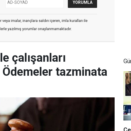
veya imalar, inançlara saldırı içeren, imla kuralları ile
flerle yazılmış yorumlar onaylanmamaktadır.
le çalışanları
Gü
r: Ödemeler tazminata
Çe