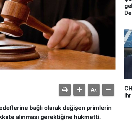
ge
De
CH
ihr
hedeflerine bağlı olarak değişen primlerin
kkate alınması gerektiğine hükmetti.