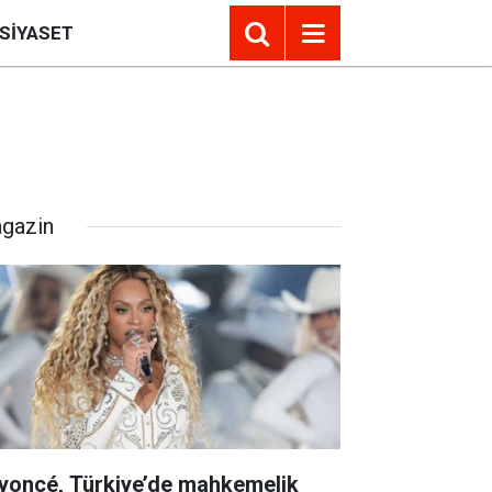
SIYASET
gazin
yoncé, Türkiye’de mahkemelik