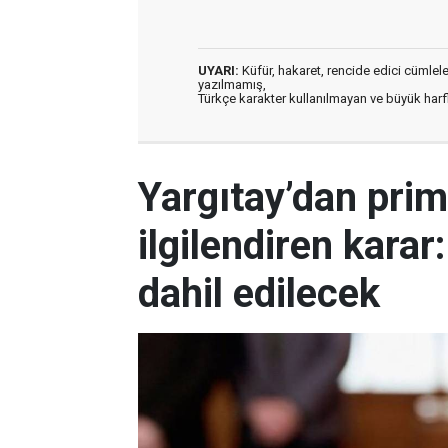
UYARI:
Küfür, hakaret, rencide edici cümleler 
yazılmamış,
Türkçe karakter kullanılmayan ve büyük har
Yargıtay’dan prim
ilgilendiren kara
dahil edilecek