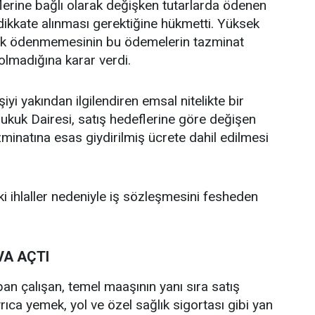
flerine bağlı olarak değişken tutarlarda ödenen
dikkate alınması gerektiğine hükmetti. Yüksek
rak ödenmemesinin bu ödemelerin tazminat
 olmadığına karar verdi.
iyi yakından ilgilendiren emsal nitelikte bir
Hukuk Dairesi, satış hedeflerine göre değişen
minatına esas giydirilmiş ücrete dahil edilmesi
ki ihlaller nedeniyle iş sözleşmesini fesheden
VA AÇTI
pan çalışan, temel maaşının yanı sıra satış
yrıca yemek, yol ve özel sağlık sigortası gibi yan