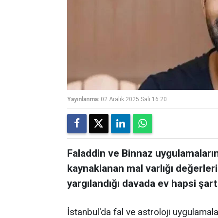
Yayınlanma:
02 Aralık 2025 Salı 16:20
Faladdin ve Binnaz uygulamaların
kaynaklanan mal varlığı değerler
yargılandığı davada ev hapsi şartıy
İstanbul'da fal ve astroloji uygulamal