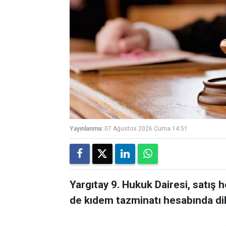
Yayınlanma:
07 Ağustos 2026 Cuma 14:51
Yargıtay 9. Hukuk Dairesi, satış 
de kıdem tazminatı hesabında di