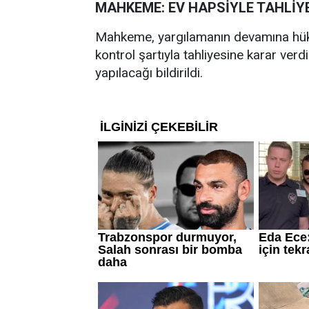
MAHKEME: EV HAPSİYLE TAHLİY
Mahkeme, yargılamanın devamına hükm
kontrol şartıyla tahliyesine karar verd
yapılacağı bildirildi.