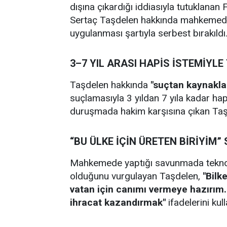
dışına çıkardığı iddiasıyla tutuklanan
Sertaç Taşdelen hakkında mahkemeden 
uygulanması şartıyla serbest bırakıldı
3–7 YIL ARASI HAPİS İSTEMİYL
Taşdelen hakkında
"suçtan kaynakla
suçlamasıyla 3 yıldan 7 yıla kadar hap
duruşmada hakim karşısına çıkan Taşd
“BU ÜLKE İÇİN ÜRETEN BİRİYİM
Mahkemede yaptığı savunmada teknoloj
olduğunu vurgulayan Taşdelen,
"Bilk
vatan için canımı vermeye hazırım
ihracat kazandırmak"
ifadelerini kull