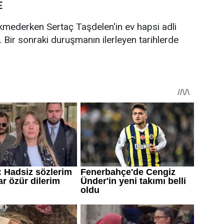
E
ederken Sertaç Taşdelen'in ev hapsi adli
i. Bir sonraki duruşmanın ilerleyen tarihlerde