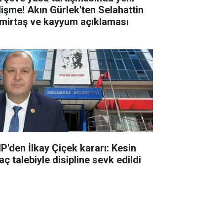
lişme! Akın Gürlek'ten Selahattin
mirtaş ve kayyum açıklaması
P'den İlkay Çiçek kararı: Kesin
aç talebiyle disipline sevk edildi