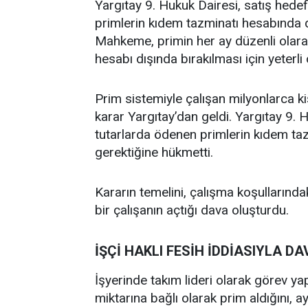
Yargıtay 9. Hukuk Dairesi, satış hede
primlerin kıdem tazminatı hesabında 
Mahkeme, primin her ay düzenli ola
hesabı dışında bırakılması için yeterli
Prim sistemiyle çalışan milyonlarca kiş
karar Yargıtay’dan geldi. Yargıtay 9. 
tutarlarda ödenen primlerin kıdem taz
gerektiğine hükmetti.
Kararın temelini, çalışma koşullarında
bir çalışanın açtığı dava oluşturdu.
İŞÇİ HAKLI FESİH İDDİASIYLA DA
İşyerinde takım lideri olarak görev ya
miktarına bağlı olarak prim aldığını, a