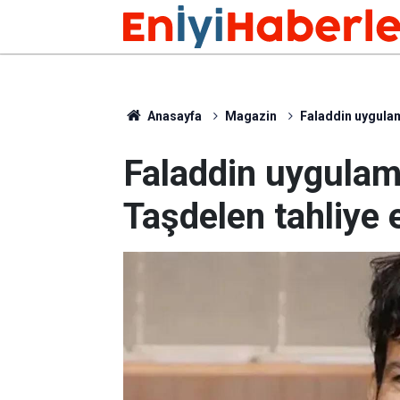
Anasayfa
Magazin
Faladdin uygulam
Faladdin uygulam
Taşdelen tahliye e