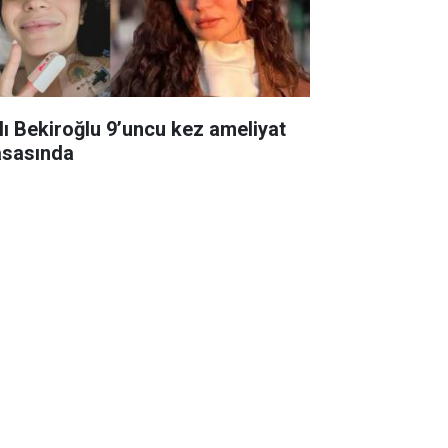
lı Bekiroğlu 9’uncu kez ameliyat
sasında