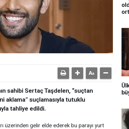
ol
ort
Ülk
ın sahibi Sertaç Taşdelen, “suçtan
bü
ini aklama” suçlamasıyla tutuklu
la tahliye edildi.
arı üzerinden gelir elde ederek bu parayı yurt