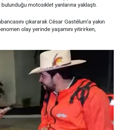
in bulunduğu motosiklet yanlarına yaklaştı.
abancasını çıkararak César Gastélum'a yakın
enomen olay yerinde yaşamını yitirirken,