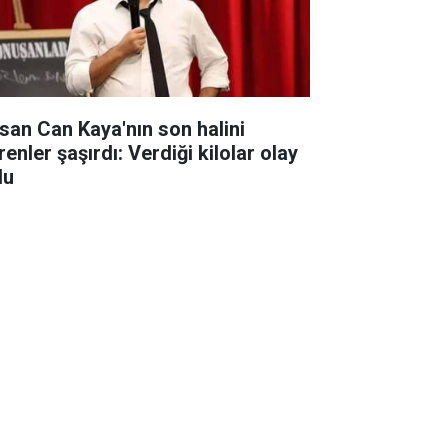
san Can Kaya'nın son halini
enler şaşırdı: Verdiği kilolar olay
du