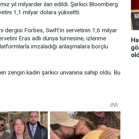
ğimiz yıl milyarder ilan edildi. Şarkıcı Bloomberg
tini 1,1 milyar dolara yükseltti.
 dergisi Forbes, Swift'in servetinin 1,6 milyar
servetini Eras adlı dünya turnesine, izlenme
Ha
 platformlarla imzaladığı anlaşmalara borçlu
gör
ol
 en zengin kadın şarkıcı unvanına sahip oldu. Bu