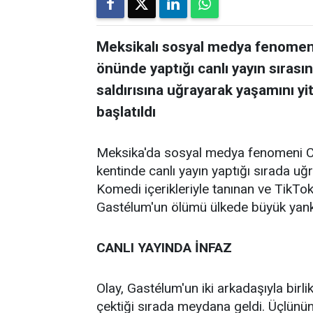
Meksikalı sosyal medya fenomeni
önünde yaptığı canlı yayın sırasın
saldırısına uğrayarak yaşamını yiti
başlatıldı
Meksika'da sosyal medya fenomeni Cé
kentinde canlı yayın yaptığı sırada uğra
Komedi içerikleriyle tanınan ve TikTok
Gastélum'un ölümü ülkede büyük yankı
CANLI YAYINDA İNFAZ
Olay, Gastélum'un iki arkadaşıyla birl
çektiği sırada meydana geldi. Üçlünün 