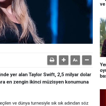
ve 
Yer
oy
inde yer alan Taylor Swift, 2,5 milyar dolar
ba
nra en zengin ikinci müzisyen konumuna
 seçilen ve dünya turnesiyle sık sık adından söz