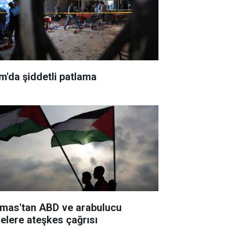
m'da şiddetli patlama
mas'tan ABD ve arabulucu
kelere ateşkes çağrısı