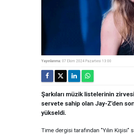
Yayınlanma:
07 Ekim 2024 Pazartesi 13:00
Şarkıları müzik listelerinin zirves
servete sahip olan Jay-Z'den so
yükseldi.
Time dergisi tarafından "Yılın Kişisi"