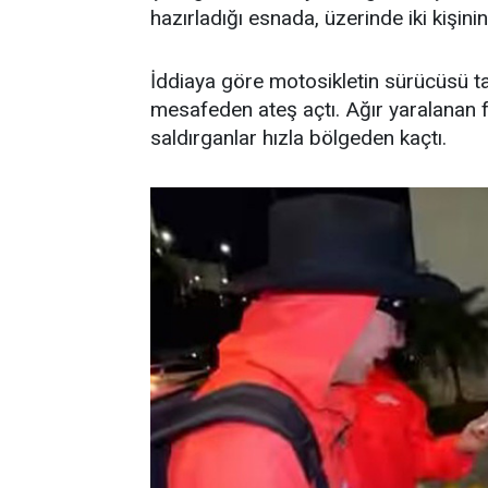
hazırladığı esnada, üzerinde iki kişin
İddiaya göre motosikletin sürücüsü t
mesafeden ateş açtı. Ağır yaralanan f
saldırganlar hızla bölgeden kaçtı.