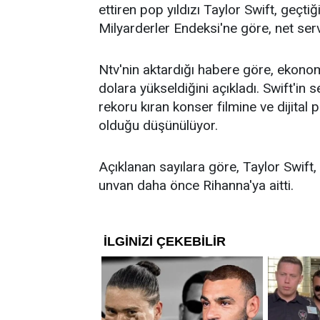
ettiren pop yıldızı Taylor Swift, geçti
Milyarderler Endeksi'ne göre, net serve
Ntv'nin aktardığı habere göre, ekonomi
dolara yükseldiğini açıkladı. Swift'in 
rekoru kıran konser filmine ve dijital
olduğu düşünülüyor.
Açıklanan sayılara göre, Taylor Swift,
unvan daha önce Rihanna'ya aitti.