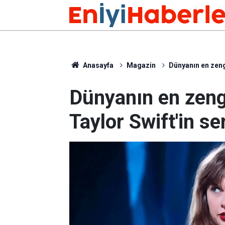
Anasayfa
Magazin
Dünyanın en zengi
Dünyanın en zengi
Taylor Swift'in se