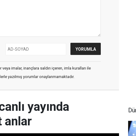
veya imalar, inançlara saldırı içeren, imla kuralları ile
flerle yazılmış yorumlar onaylanmamaktadır.
canlı yayında
Dü
 anlar