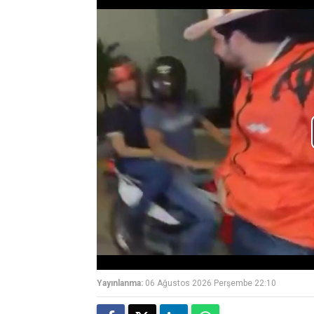
Yayınlanma:
06 Ağustos 2026 Perşembe 22:10