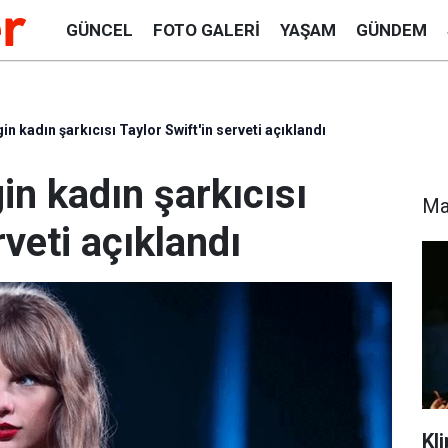
GÜNCEL
FOTO GALERI
YAŞAM
GÜNDEM
n kadın şarkıcısı Taylor Swift'in serveti açıklandı
n kadın şarkıcısı
Ma
rveti açıklandı
Kl