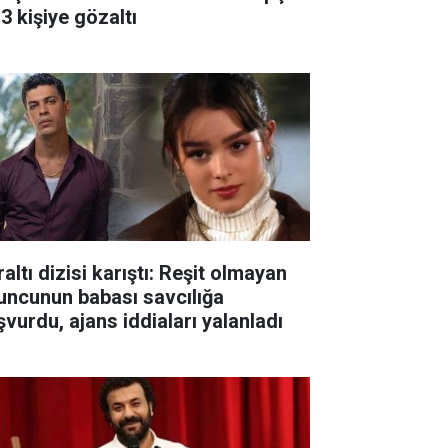
3 kişiye gözaltı
altı dizisi karıştı: Reşit olmayan
uncunun babası savcılığa
şvurdu, ajans iddiaları yalanladı