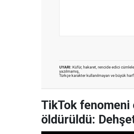
UYARI:
Küfür, hakaret, rencide edici cümleler 
yazılmamış,
Türkçe karakter kullanılmayan ve büyük har
TikTok fenomeni 
öldürüldü: Dehşet