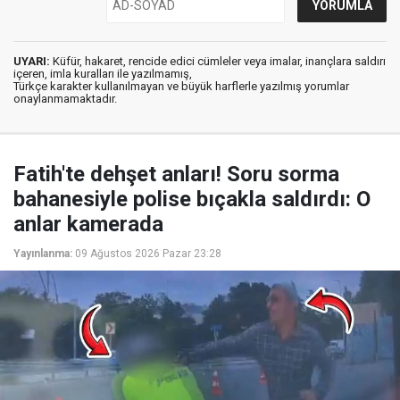
UYARI:
Küfür, hakaret, rencide edici cümleler veya imalar, inançlara saldırı
içeren, imla kuralları ile yazılmamış,
Türkçe karakter kullanılmayan ve büyük harflerle yazılmış yorumlar
onaylanmamaktadır.
Fatih'te dehşet anları! Soru sorma
bahanesiyle polise bıçakla saldırdı: O
anlar kamerada
Yayınlanma:
09 Ağustos 2026 Pazar 23:28