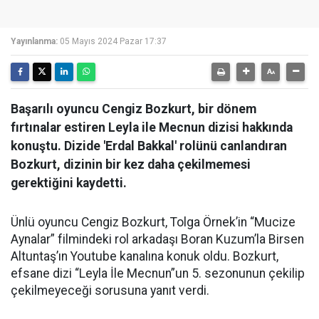
Yayınlanma:
05 Mayıs 2024 Pazar 17:37
Başarılı oyuncu Cengiz Bozkurt, bir dönem
fırtınalar estiren Leyla ile Mecnun dizisi hakkında
konuştu. Dizide 'Erdal Bakkal' rolünü canlandıran
Bozkurt, dizinin bir kez daha çekilmemesi
gerektiğini kaydetti.
Ünlü oyuncu Cengiz Bozkurt, Tolga Örnek’in “Mucize
Aynalar” filmindeki rol arkadaşı Boran Kuzum’la Birsen
Altuntaş’ın Youtube kanalına konuk oldu. Bozkurt,
efsane dizi “Leyla İle Mecnun”un 5. sezonunun çekilip
çekilmeyeceği sorusuna yanıt verdi.