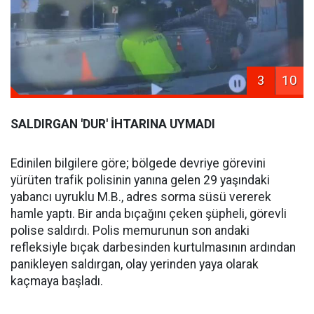
3
10
SALDIRGAN 'DUR' İHTARINA UYMADI
Edinilen bilgilere göre; bölgede devriye görevini
yürüten trafik polisinin yanına gelen 29 yaşındaki
yabancı uyruklu M.B., adres sorma süsü vererek
hamle yaptı. Bir anda bıçağını çeken şüpheli, görevli
polise saldırdı. Polis memurunun son andaki
refleksiyle bıçak darbesinden kurtulmasının ardından
panikleyen saldırgan, olay yerinden yaya olarak
kaçmaya başladı.