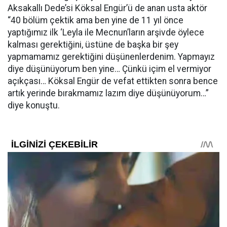
Aksakallı Dede’si Köksal Engür’ü de anan usta aktör
“40 bölüm çektik ama ben yine de 11 yıl önce
yaptığımız ilk ‘Leyla ile Mecnun’ların arşivde öylece
kalması gerektiğini, üstüne de başka bir şey
yapmamamız gerektiğini düşünenlerdenim. Yapmayız
diye düşünüyorum ben yine… Çünkü içim el vermiyor
açıkçası… Köksal Engür de vefat ettikten sonra bence
artık yerinde bırakmamız lazım diye düşünüyorum…”
diye konuştu.