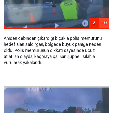
2
10
Aniden cebinden çıkardığı bıçakla polis memurunu
hedef alan saldırgan, bölgede büyük paniğe neden
oldu. Polis memurunun dikkati sayesinde ucuz
atlatılan olayda, kaçmaya çalışan şüpheli silahla
vurularak yakalandı.