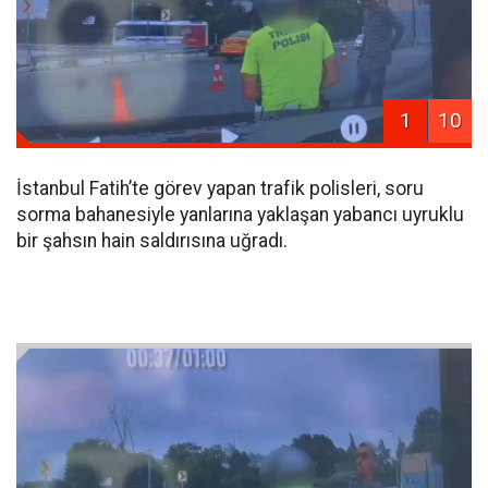
1
10
İstanbul Fatih’te görev yapan trafik polisleri, soru
sorma bahanesiyle yanlarına yaklaşan yabancı uyruklu
bir şahsın hain saldırısına uğradı.