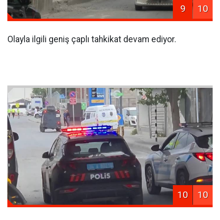
9
10
Olayla ilgili geniş çaplı tahkikat devam ediyor.
10
10