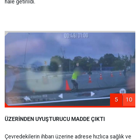
hale getirildi.
5
10
ÜZERİNDEN UYUŞTURUCU MADDE ÇIKTI
Çevredekilerin ihbarı üzerine adrese hızlıca sağlık ve