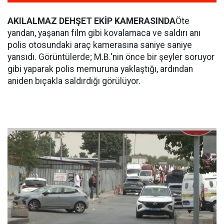
AKILALMAZ DEHŞET EKİP KAMERASINDA
Öte
yandan, yaşanan film gibi kovalamaca ve saldırı anı
polis otosundaki araç kamerasına saniye saniye
yansıdı. Görüntülerde; M.B.'nin önce bir şeyler soruyor
gibi yaparak polis memuruna yaklaştığı, ardından
aniden bıçakla saldırdığı görülüyor.