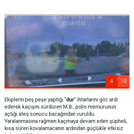
4
10
Ekiplerin peş peşe yaptığı "
dur
" ihtarlarını göz ardı
ederek kaçışını sürdüren M.B., polis memurunun
açtığı ateş sonucu bacağından vuruldu.
Yaralanmasına rağmen kaçmaya devam eden şüpheli,
kısa süren kovalamacanın ardından güçlükle etkisiz