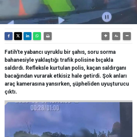
Fatih'te yabancı uyruklu bir şahıs, soru sorma
bahanesiyle yaklaştığı trafik polisine bıçakla
saldırdı. Refleksle kurtulan polis, kaçan saldırganı
bacağından vurarak etkisiz hale getirdi. Şok anları
araç kamerasına yansırken, şüpheliden uyuşturucu
çıktı.