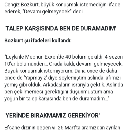
Cengiz Bozkurt, büyük konuşmak istemediğini ifade
ederek, "Devamı gelmeyecek" dedi.
'TALEP KARŞISINDA BEN DE DURAMADIM'
Bozkurt şu ifadeleri kullandı:
"Leyla ile Mecnun Exxen’de 40 bölüm çekildi. 4 sezon
10’ar bölümünden… Orada kaldı, devamı gelmeyecek.
Büyük konuşmak istemiyorum. Daha önce de daha
önce de ‘Yapmayız’ diye söylemiştim aslında lafımızı
yemiş gibi olduk. Arkadaşların ısrarıyla çektik. Aslında
ben çekilmemesi gerektiğini düşünmüştüm ama
yoğun bir talep karşısında ben de duramadım…”
'YERİNDE BIRAKMAMIZ GEREKİYOR'
Efsane dizinin geçen yıl 26 Mart’ta aramızdan ayrılan