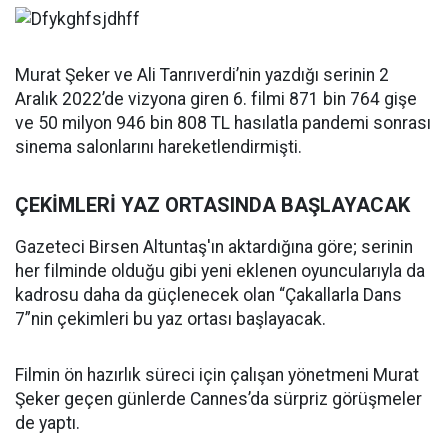
Murat Şeker ve Ali Tanrıverdi’nin yazdığı serinin 2
Aralık 2022’de vizyona giren 6. filmi 871 bin 764 gişe
ve 50 milyon 946 bin 808 TL hasılatla pandemi sonrası
sinema salonlarını hareketlendirmişti.
ÇEKİMLERİ YAZ ORTASINDA BAŞLAYACAK
Gazeteci Birsen Altuntaş'ın aktardığına göre; serinin
her filminde olduğu gibi yeni eklenen oyuncularıyla da
kadrosu daha da güçlenecek olan “Çakallarla Dans
7”nin çekimleri bu yaz ortası başlayacak.
Filmin ön hazırlık süreci için çalışan yönetmeni Murat
Şeker geçen günlerde Cannes’da sürpriz görüşmeler
de yaptı.