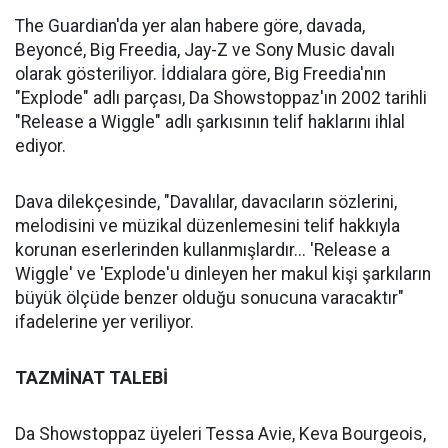
The Guardian'da yer alan habere göre, davada,
Beyoncé, Big Freedia, Jay-Z ve Sony Music davalı
olarak gösteriliyor. İddialara göre, Big Freedia'nın
"Explode" adlı parçası, Da Showstoppaz'ın 2002 tarihli
"Release a Wiggle" adlı şarkısının telif haklarını ihlal
ediyor.
Dava dilekçesinde, "Davalılar, davacıların sözlerini,
melodisini ve müzikal düzenlemesini telif hakkıyla
korunan eserlerinden kullanmışlardır... 'Release a
Wiggle' ve 'Explode'u dinleyen her makul kişi şarkıların
büyük ölçüde benzer olduğu sonucuna varacaktır"
ifadelerine yer veriliyor.
TAZMİNAT TALEBİ
Da Showstoppaz üyeleri Tessa Avie, Keva Bourgeois,