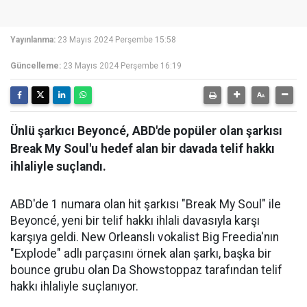
Yayınlanma:
23 Mayıs 2024 Perşembe 15:58
Güncelleme:
23 Mayıs 2024 Perşembe 16:19
Ünlü şarkıcı Beyoncé, ABD'de popüler olan şarkısı
Break My Soul'u hedef alan bir davada telif hakkı
ihlaliyle suçlandı.
ABD'de 1 numara olan hit şarkısı "Break My Soul" ile
Beyoncé, yeni bir telif hakkı ihlali davasıyla karşı
karşıya geldi. New Orleanslı vokalist Big Freedia'nın
"Explode" adlı parçasını örnek alan şarkı, başka bir
bounce grubu olan Da Showstoppaz tarafından telif
hakkı ihlaliyle suçlanıyor.