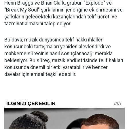
Henri Braggs ve Brian Clark, grubun "Explode" ve
"Break My Soul" şarkılarının jeneriğine eklenmesini ve
şarkıların gelecekteki kazançlarından telif ücreti ve
tazminat almasını talep ediyor.
Bu dava, müzik dünyasında telif hakkı ihlalleri
konusundaki tartışmaları yeniden alevlendirdi ve
mahkeme sürecinin nasıl sonuçlanacağı merakla
bekleniyor. Bu süreç, müzik endüstrisinde telif hakları
konusunda önemli bir etki yaratabilir ve benzer
davalar için emsal teşkil edebilir.