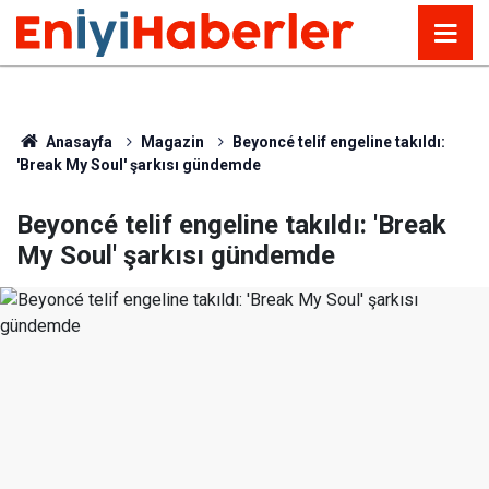
Anasayfa
Magazin
Beyoncé telif engeline takıldı:
'Break My Soul' şarkısı gündemde
Beyoncé telif engeline takıldı: 'Break
My Soul' şarkısı gündemde