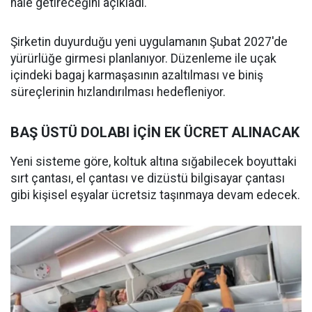
hale getireceğini açıkladı.
Şirketin duyurduğu yeni uygulamanın Şubat 2027'de
yürürlüğe girmesi planlanıyor. Düzenleme ile uçak
içindeki bagaj karmaşasının azaltılması ve biniş
süreçlerinin hızlandırılması hedefleniyor.
BAŞ ÜSTÜ DOLABI İÇİN EK ÜCRET ALINACAK
Yeni sisteme göre, koltuk altına sığabilecek boyuttaki
sırt çantası, el çantası ve dizüstü bilgisayar çantası
gibi kişisel eşyalar ücretsiz taşınmaya devam edecek.