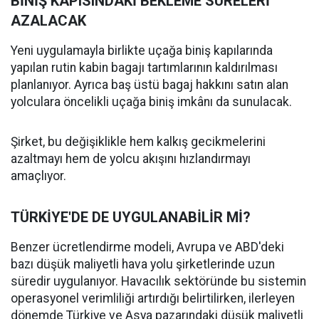
BİNİŞ KAPISINDAKİ BEKLEME SÜRELERİ
AZALACAK
Yeni uygulamayla birlikte uçağa biniş kapılarında
yapılan rutin kabin bagajı tartımlarının kaldırılması
planlanıyor. Ayrıca baş üstü bagaj hakkını satın alan
yolculara öncelikli uçağa biniş imkânı da sunulacak.
Şirket, bu değişiklikle hem kalkış gecikmelerini
azaltmayı hem de yolcu akışını hızlandırmayı
amaçlıyor.
TÜRKİYE'DE DE UYGULANABİLİR Mİ?
Benzer ücretlendirme modeli, Avrupa ve ABD'deki
bazı düşük maliyetli hava yolu şirketlerinde uzun
süredir uygulanıyor. Havacılık sektöründe bu sistemin
operasyonel verimliliği artırdığı belirtilirken, ilerleyen
dönemde Türkiye ve Asya pazarındaki düşük maliyetli