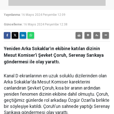
Yayınlanma:
16 Mayıs 2024 Perşembe 12:09
Güncelleme:
16 Mayıs 2024 Perşembe 12:38
Yeniden Arka Sokaklar'ın ekibine katılan dizinin
Mesut Komiser'i Şevket Çoruh, Serenay Sarıkaya
göndermesi ile olay yarattı.
Kanal D ekranlarının en uzuk soluklu dizilerinden olan
Arka Sokaklar'da Mesut Komiser karekterini
canlandıran Şevket Çoruh, kısa bir aranın ardından
yeniden fenomen dizinin ekibine dahil olmuştu. Çoruh,
geçtiğimiz günlerde rol arkadaşı Özgür Ozan'la birlikte
bir söyleşiye katıldı. Çoruh'un sahnede yaptığı Serenay
Sarıkaya göndermesi olay yarattı.