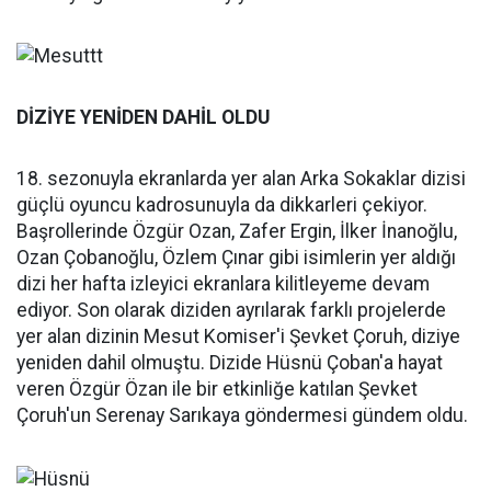
DİZİYE YENİDEN DAHİL OLDU
18. sezonuyla ekranlarda yer alan Arka Sokaklar dizisi
güçlü oyuncu kadrosunuyla da dikkarleri çekiyor.
Başrollerinde Özgür Ozan, Zafer Ergin, İlker İnanoğlu,
Ozan Çobanoğlu, Özlem Çınar gibi isimlerin yer aldığı
dizi her hafta izleyici ekranlara kilitleyeme devam
ediyor. Son olarak diziden ayrılarak farklı projelerde
yer alan dizinin Mesut Komiser'i Şevket Çoruh, diziye
yeniden dahil olmuştu. Dizide Hüsnü Çoban'a hayat
veren Özgür Özan ile bir etkinliğe katılan Şevket
Çoruh'un Serenay Sarıkaya göndermesi gündem oldu.