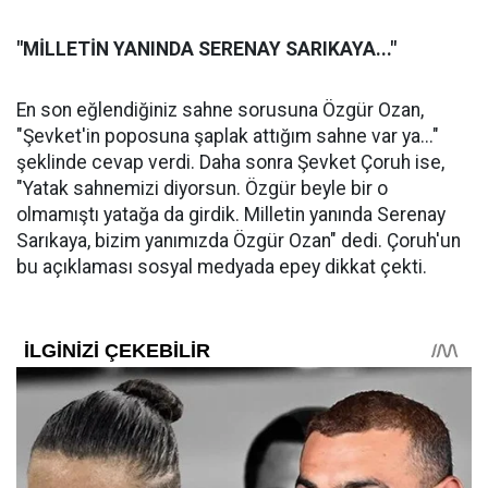
"MİLLETİN YANINDA SERENAY SARIKAYA..."
En son eğlendiğiniz sahne sorusuna Özgür Ozan,
"Şevket'in poposuna şaplak attığım sahne var ya..."
şeklinde cevap verdi. Daha sonra Şevket Çoruh ise,
"Yatak sahnemizi diyorsun. Özgür beyle bir o
olmamıştı yatağa da girdik. Milletin yanında Serenay
Sarıkaya, bizim yanımızda Özgür Ozan" dedi. Çoruh'un
bu açıklaması sosyal medyada epey dikkat çekti.