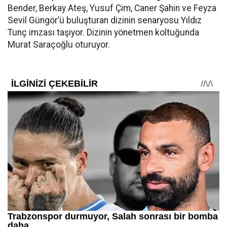
Bender, Berkay Ateş, Yusuf Çim, Caner Şahin ve Feyza
Sevil Güngör’ü buluşturan dizinin senaryosu Yıldız
Tunç imzası taşıyor. Dizinin yönetmen koltuğunda
Murat Saraçoğlu oturuyor.