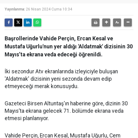
Yayınlanma:
26 Nisan 2024 Cuma 10:34
Başrollerinde Vahide Perçin, Ercan Kesal ve
Mustafa Uğurlu'nun yer aldığı 'Aldatmak' dizisinin 30
Mayıs’ta ekrana veda edeceği öğrenildi.
İki sezondur Atv ekranlarında izleyiciyle buluşan
'Aldatmak' dizisinin yeni sezonda devam edip
etmeyeceği merak konusuydu.
Gazeteci Birsen Altuntaş'ın haberine göre, dizinin 30
Mayıs’ta ekrana gelecek 71. bölümde ekrana veda
etmesi planlanıyor.
Vahide Perçin, Ercan Kesal, Mustafa Uğurlu, Cem