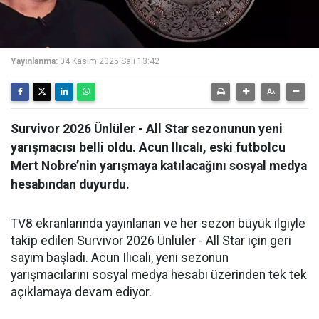
Yayınlanma:
04 Kasım 2025 Salı 13:42
Survivor 2026 Ünlüler - All Star sezonunun yeni
yarışmacısı belli oldu. Acun Ilıcalı, eski futbolcu
Mert Nobre’nin yarışmaya katılacağını sosyal medya
hesabından duyurdu.
TV8 ekranlarında yayınlanan ve her sezon büyük ilgiyle
takip edilen Survivor 2026 Ünlüler - All Star için geri
sayım başladı. Acun Ilıcalı, yeni sezonun
yarışmacılarını sosyal medya hesabı üzerinden tek tek
açıklamaya devam ediyor.