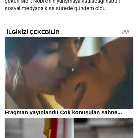
çeken Mert Nobre’nin yarışmaya katılacağı haberi
sosyal medyada kısa sürede gündem oldu.