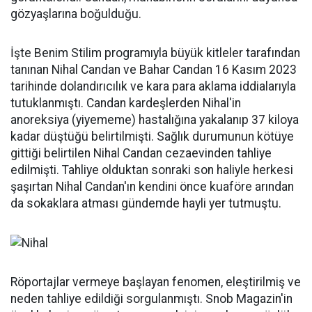
gözyaşlarına boğulduğu.
İşte Benim Stilim programıyla büyük kitleler tarafından
tanınan Nihal Candan ve Bahar Candan 16 Kasım 2023
tarihinde dolandırıcılık ve kara para aklama iddialarıyla
tutuklanmıştı. Candan kardeşlerden Nihal'in
anoreksiya (yiyememe) hastalığına yakalanıp 37 kiloya
kadar düştüğü belirtilmişti. Sağlık durumunun kötüye
gittiği belirtilen Nihal Candan cezaevinden tahliye
edilmişti. Tahliye olduktan sonraki son haliyle herkesi
şaşırtan Nihal Candan'ın kendini önce kuaföre arından
da sokaklara atması gündemde hayli yer tutmuştu.
Röportajlar vermeye başlayan fenomen, eleştirilmiş ve
neden tahliye edildiği sorgulanmıştı. Snob Magazin'in