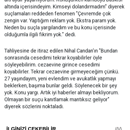
altında içerisindeyim. Kimseyi dolandırmadım" diyerek
suçlamaları reddeden fenomen "Çevremde çok
zengin var. Yaptığım reklam yok. Ekstra param yok.
Neden bu suçla yargılandım ve bu konu içerisinde
olduğumla ilgili fikrim yok." dedi.
Tahliyesine de itiraz edilen Nihal Candan'ın "Bundan
sonrasında cesedimi tekrar koyabilirler öyle
söyleyebilirim. cezaevine girince cesedimi
koyabilirler. Tekrar cezaevine girmeyeceğim çünkü.
27 yaşındayım, yeni evlendim ve avukatlık yapmayı
beklerken, başıma bunlar geldi. Söylenecek bir şey
yok. Konu yargı. Artık iyi haberler almayı bekliyorum.
Olmayan bir suçu kanıtlamak mantıksız geliyor"
diyerek sözlerini noktaladı.