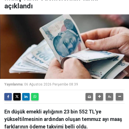
açıklandı
Yayınlanma:
06 Ağustos 2026 Perşembe 08:39
En düşük emekli aylığının 23 bin 552 TL'ye
yükseltilmesinin ardından oluşan temmuz ayı maaş
farklarının ödeme takvimi belli oldu.