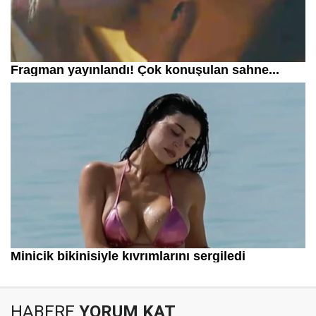
HABERE
YORUM KAT