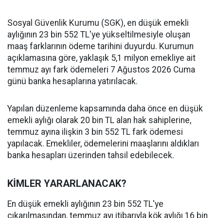
Sosyal Güvenlik Kurumu (SGK), en düşük emekli
aylığının 23 bin 552 TL'ye yükseltilmesiyle oluşan
maaş farklarının ödeme tarihini duyurdu. Kurumun
açıklamasına göre, yaklaşık 5,1 milyon emekliye ait
temmuz ayı fark ödemeleri 7 Ağustos 2026 Cuma
günü banka hesaplarına yatırılacak.
Yapılan düzenleme kapsamında daha önce en düşük
emekli aylığı olarak 20 bin TL alan hak sahiplerine,
temmuz ayına ilişkin 3 bin 552 TL fark ödemesi
yapılacak. Emekliler, ödemelerini maaşlarını aldıkları
banka hesapları üzerinden tahsil edebilecek.
KİMLER YARARLANACAK?
En düşük emekli aylığının 23 bin 552 TL'ye
çıkarılmasından, temmuz ayı itibarıyla kök aylığı 16 bin