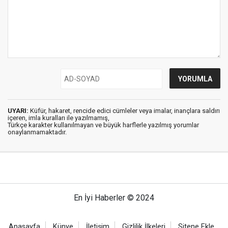
UYARI:
Küfür, hakaret, rencide edici cümleler veya imalar, inançlara saldırı
içeren, imla kuralları ile yazılmamış,
Türkçe karakter kullanılmayan ve büyük harflerle yazılmış yorumlar
onaylanmamaktadır.
En İyi Haberler © 2024
Anasayfa
Künye
İletişim
Gizlilik İlkeleri
Sitene Ekle