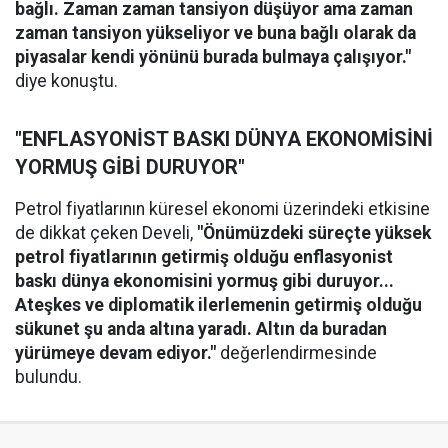
bağlı. Zaman zaman tansiyon düşüyor ama zaman
zaman tansiyon yükseliyor ve buna bağlı olarak da
piyasalar kendi yönünü burada bulmaya çalışıyor."
diye konuştu.
"ENFLASYONİST BASKI DÜNYA EKONOMİSİNİ
YORMUŞ GİBİ DURUYOR"
Petrol fiyatlarının küresel ekonomi üzerindeki etkisine
de dikkat çeken Develi,
"Önümüzdeki süreçte yüksek
petrol fiyatlarının getirmiş olduğu enflasyonist
baskı dünya ekonomisini yormuş gibi duruyor...
Ateşkes ve diplomatik ilerlemenin getirmiş olduğu
sükunet şu anda altına yaradı. Altın da buradan
yürümeye devam ediyor."
değerlendirmesinde
bulundu.