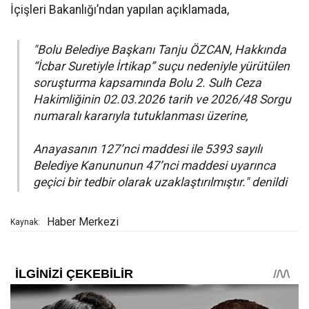
İçişleri Bakanlığı’ndan yapılan açıklamada,
"Bolu Belediye Başkanı Tanju ÖZCAN, Hakkında
“İcbar Suretiyle İrtikap” suçu nedeniyle yürütülen
soruşturma kapsamında Bolu 2. Sulh Ceza
Hakimliğinin 02.03.2026 tarih ve 2026/48 Sorgu
numaralı kararıyla tutuklanması üzerine,
Anayasanın 127’nci maddesi ile 5393 sayılı
Belediye Kanununun 47’nci maddesi uyarınca
geçici bir tedbir olarak uzaklaştırılmıştır." denildi
Haber Merkezi
Kaynak: