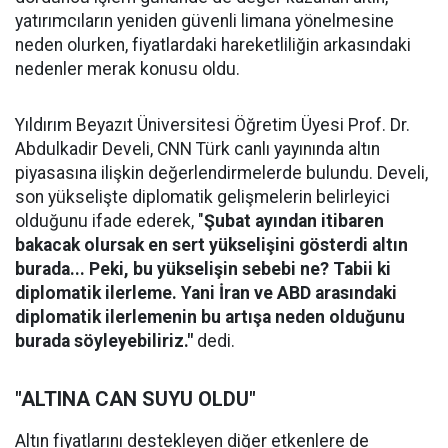
yatırımcıların yeniden güvenli limana yönelmesine
neden olurken, fiyatlardaki hareketliliğin arkasındaki
nedenler merak konusu oldu.
Yıldırım Beyazıt Üniversitesi Öğretim Üyesi Prof. Dr.
Abdulkadir Develi, CNN Türk canlı yayınında altın
piyasasına ilişkin değerlendirmelerde bulundu. Develi,
son yükselişte diplomatik gelişmelerin belirleyici
olduğunu ifade ederek, "
Şubat ayından itibaren
bakacak olursak en sert yükselişini gösterdi altın
burada... Peki, bu yükselişin sebebi ne? Tabii ki
diplomatik ilerleme. Yani İran ve ABD arasındaki
diplomatik ilerlemenin bu artışa neden olduğunu
burada söyleyebiliriz."
dedi.
"ALTINA CAN SUYU OLDU"
Altın fiyatlarını destekleyen diğer etkenlere de