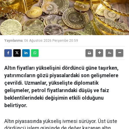
Yayınlanma:
06 Ağustos 2026 Perşembe 20:59
Altın fiyatları yükselişini dördüncü güne taşırken,
yatırımcıların gözü piyasalardaki son gelişmelere
çevrildi. Uzmanlar, yükselişte diplomatik
gelişmeler, petrol fiyatlarındaki düşüş ve faiz
beklentilerindeki değişimin etkili olduğunu
belirtiyor.
Altın piyasasında yükseliş ivmesi sürüyor. Üst üste
dördüncü işlem gününde de değer kazanan altın,