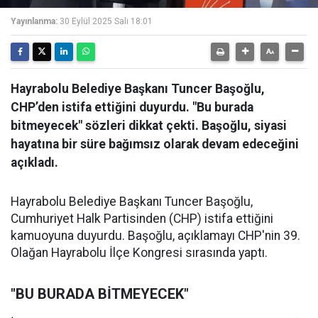
Yayınlanma:
30 Eylül 2025 Salı 18:01
Hayrabolu Belediye Başkanı Tuncer Başoğlu,
CHP’den istifa ettiğini duyurdu. "Bu burada
bitmeyecek" sözleri dikkat çekti. Başoğlu, siyasi
hayatına bir süre bağımsız olarak devam edeceğini
açıkladı.
Hayrabolu Belediye Başkanı Tuncer Başoğlu,
Cumhuriyet Halk Partisinden (CHP) istifa ettiğini
kamuoyuna duyurdu. Başoğlu, açıklamayı CHP'nin 39.
Olağan Hayrabolu İlçe Kongresi sırasında yaptı.
"BU BURADA BİTMEYECEK"