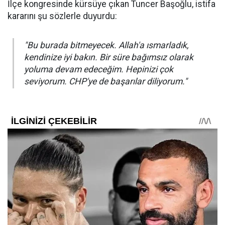
İlçe kongresinde kürsüye çıkan Tuncer Başoğlu, istifa
kararını şu sözlerle duyurdu:
"Bu burada bitmeyecek. Allah'a ısmarladık,
kendinize iyi bakın. Bir süre bağımsız olarak
yoluma devam edeceğim. Hepinizi çok
seviyorum. CHP'ye de başarılar diliyorum."