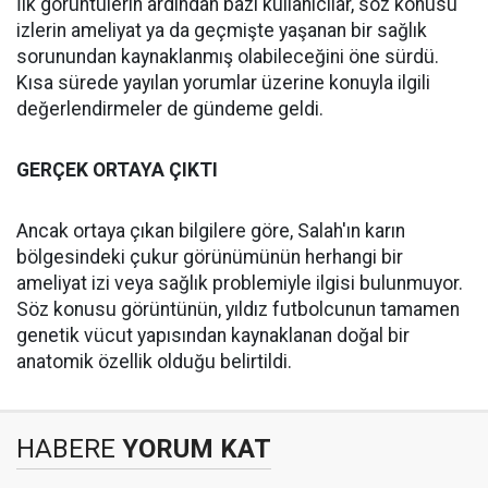
İlk görüntülerin ardından bazı kullanıcılar, söz konusu
izlerin ameliyat ya da geçmişte yaşanan bir sağlık
sorunundan kaynaklanmış olabileceğini öne sürdü.
Kısa sürede yayılan yorumlar üzerine konuyla ilgili
değerlendirmeler de gündeme geldi.
GERÇEK ORTAYA ÇIKTI
Ancak ortaya çıkan bilgilere göre, Salah'ın karın
bölgesindeki çukur görünümünün herhangi bir
ameliyat izi veya sağlık problemiyle ilgisi bulunmuyor.
Söz konusu görüntünün, yıldız futbolcunun tamamen
genetik vücut yapısından kaynaklanan doğal bir
anatomik özellik olduğu belirtildi.
HABERE
YORUM KAT