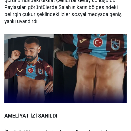
görünümündeki dikkat çekici bir detay konuşuldu.
Paylaşılan görüntülerde Salah'ın karın bölgesindeki
belirgin çukur şeklindeki izler sosyal medyada geniş
yankı uyandırdı.
AMELİYAT İZİ SANILDI