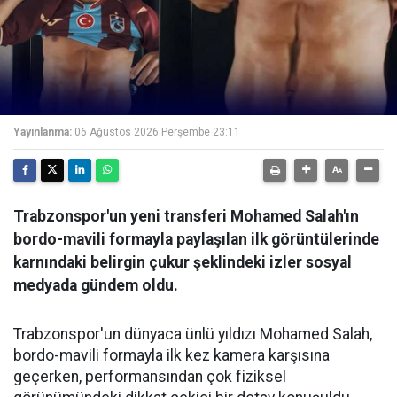
Yayınlanma:
06 Ağustos 2026 Perşembe 23:11
Trabzonspor'un yeni transferi Mohamed Salah'ın
bordo-mavili formayla paylaşılan ilk görüntülerinde
karnındaki belirgin çukur şeklindeki izler sosyal
medyada gündem oldu.
Trabzonspor'un dünyaca ünlü yıldızı Mohamed Salah,
bordo-mavili formayla ilk kez kamera karşısına
geçerken, performansından çok fiziksel