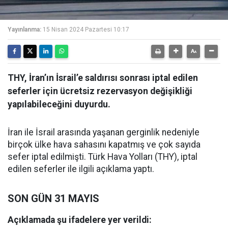
Yayınlanma:
15 Nisan 2024 Pazartesi 10:17
THY, İran’ın İsrail’e saldırısı sonrası iptal edilen
seferler için ücretsiz rezervasyon değişikliği
yapılabileceğini duyurdu.
İran ile İsrail arasında yaşanan gerginlik nedeniyle
birçok ülke hava sahasını kapatmış ve çok sayıda
sefer iptal edilmişti. Türk Hava Yolları (THY), iptal
edilen seferler ile ilgili açıklama yaptı.
SON GÜN 31 MAYIS
Açıklamada şu ifadelere yer verildi: