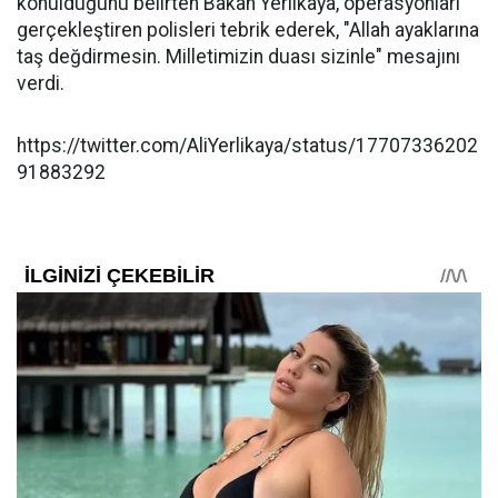
konulduğunu belirten Bakan Yerlikaya, operasyonları
gerçekleştiren polisleri tebrik ederek, "Allah ayaklarına
taş değdirmesin. Milletimizin duası sizinle" mesajını
verdi.
https://twitter.com/AliYerlikaya/status/17707336202
91883292