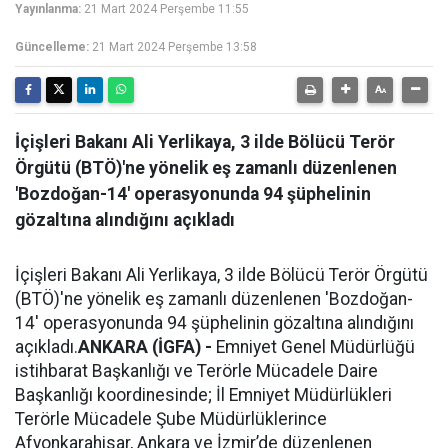
Yayınlanma:
21 Mart 2024 Perşembe 11:55
Güncelleme:
21 Mart 2024 Perşembe 13:58
İçişleri Bakanı Ali Yerlikaya, 3 ilde Bölücü Terör
Örgütü (BTÖ)'ne yönelik eş zamanlı düzenlenen
'Bozdoğan-14' operasyonunda 94 şüphelinin
gözaltına alındığını açıkladı
İçişleri Bakanı Ali Yerlikaya, 3 ilde Bölücü Terör Örgütü
(BTÖ)'ne yönelik eş zamanlı düzenlenen 'Bozdoğan-
14' operasyonunda 94 şüphelinin gözaltına alındığını
açıkladı.
ANKARA (İGFA) -
Emniyet Genel Müdürlüğü
istihbarat Başkanlığı ve Terörle Mücadele Daire
Başkanlığı koordinesinde; İl Emniyet Müdürlükleri
Terörle Mücadele Şube Müdürlüklerince
Afyonkarahisar, Ankara ve İzmir’de düzenlenen