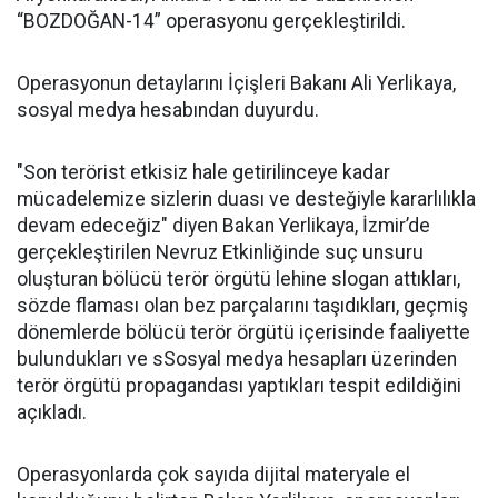
“BOZDOĞAN-14” operasyonu gerçekleştirildi.
Operasyonun detaylarını İçişleri Bakanı Ali Yerlikaya,
sosyal medya hesabından duyurdu.
"Son terörist etkisiz hale getirilinceye kadar
mücadelemize sizlerin duası ve desteğiyle kararlılıkla
devam edeceğiz" diyen Bakan Yerlikaya, İzmir’de
gerçekleştirilen Nevruz Etkinliğinde suç unsuru
oluşturan bölücü terör örgütü lehine slogan attıkları,
sözde flaması olan bez parçalarını taşıdıkları, geçmiş
dönemlerde bölücü terör örgütü içerisinde faaliyette
bulundukları ve sSosyal medya hesapları üzerinden
terör örgütü propagandası yaptıkları tespit edildiğini
açıkladı.
Operasyonlarda çok sayıda dijital materyale el