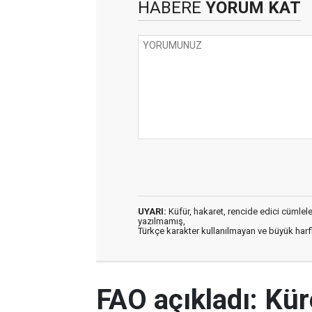
HABERE
YORUM KAT
UYARI:
Küfür, hakaret, rencide edici cümleler 
yazılmamış,
Türkçe karakter kullanılmayan ve büyük har
FAO açıkladı: Kür