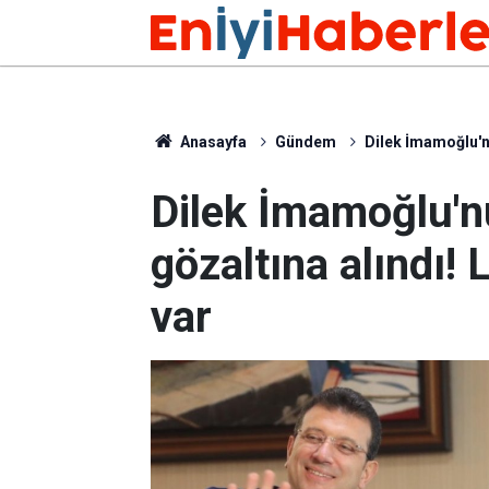
Anasayfa
Gündem
Dilek İmamoğlu'nu
Dilek İmamoğlu'n
gözaltına alındı! 
var