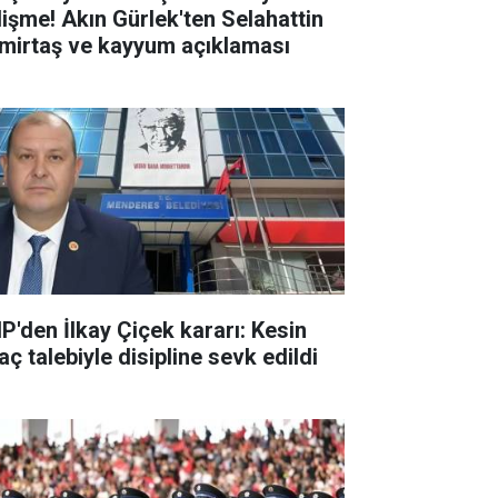
lişme! Akın Gürlek'ten Selahattin
mirtaş ve kayyum açıklaması
P'den İlkay Çiçek kararı: Kesin
aç talebiyle disipline sevk edildi