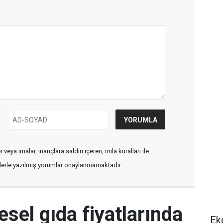
veya imalar, inançlara saldırı içeren, imla kuralları ile
flerle yazılmış yorumlar onaylanmamaktadır.
esel gıda fiyatlarında
Ek