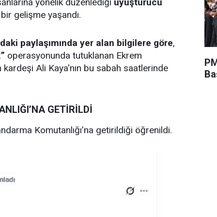
nsanlarına yönelik düzenlediği
uyuşturucu
bir gelişme yaşandı.
aki paylaşımında yer alan bilgilere göre
,
k”
operasyonunda tutuklanan Ekrem
PM
kardeşi Ali Kaya'nın bu sabah saatlerinde
Ba
NLIĞI’NA GETİRİLDİ
Jandarma Komutanlığı’na getirildiği öğrenildi.