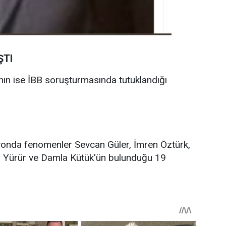
ŞTI
nın ise İBB soruşturmasında tutuklandığı
syonda fenomenler Sevcan Güler, İmren Öztürk,
s Yürür ve Damla Kütük'ün bulunduğu 19