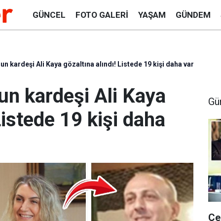
GÜNCEL
FOTO GALERI
YAŞAM
GÜNDEM
n kardeşi Ali Kaya gözaltına alındı! Listede 19 kişi daha var
un kardeşi Ali Kaya
Gü
Listede 19 kişi daha
Çe