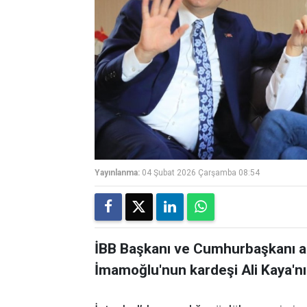
Yayınlanma:
04 Şubat 2026 Çarşamba 08:54
İBB Başkanı ve Cumhurbaşkanı a
İmamoğlu'nun kardeşi Ali Kaya'nın