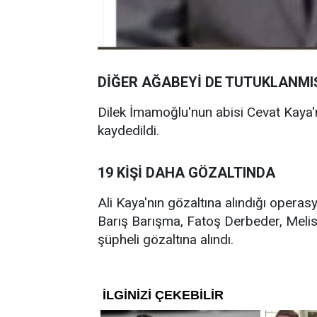
DİĞER AĞABEYİ DE TUTUKLANMI
Dilek İmamoğlu'nun abisi Cevat Kaya'
kaydedildi.
19 KİŞİ DAHA GÖZALTINDA
Ali Kaya'nın gözaltına alındığı opera
Barış Barışma, Fatoş Derbeder, Meli
şüpheli gözaltına alındı.