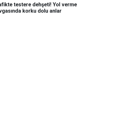
afikte testere dehşeti! Yol verme
vgasında korku dolu anlar