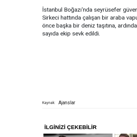
İstanbul Boğazı'nda seyrüsefer güvenl
Sirkeci hattında çalışan bir araba va
önce başka bir deniz taşıtına, ardında
sayıda ekip sevk edildi.
Ajanslar
Kaynak: