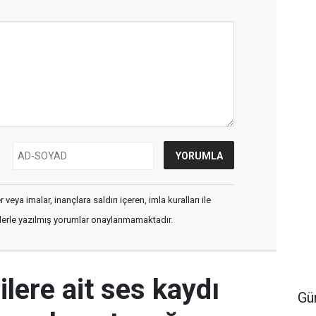
veya imalar, inançlara saldırı içeren, imla kuralları ile
flerle yazılmış yorumlar onaylanmamaktadır.
ilere ait ses kaydı
Gü