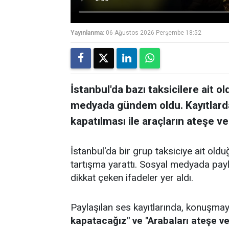
Yayınlanma:
06 Ağustos 2026 Perşembe 18:52
İstanbul'da bazı taksicilere ait o
medyada gündem oldu. Kayıtlarda,
kapatılması ile araçların ateşe ve
İstanbul'da bir grup taksiciye ait ol
tartışma yarattı. Sosyal medyada paylaş
dikkat çeken ifadeler yer aldı.
Paylaşılan ses kayıtlarında, konuşmay
kapatacağız" ve "Arabaları ateşe v