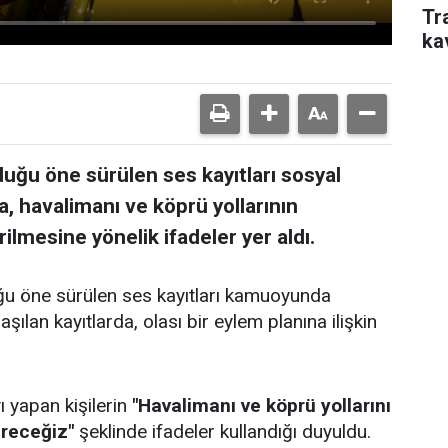
Tr
ka
lduğu öne sürülen ses kayıtları sosyal
 havalimanı ve köprü yollarının
rilmesine yönelik ifadeler yer aldı.
duğu öne sürülen ses kayıtları kamuoyunda
ılan kayıtlarda, olası bir eylem planına ilişkin
ı yapan kişilerin
"Havalimanı ve köprü yollarını
ereceğiz"
şeklinde ifadeler kullandığı duyuldu.