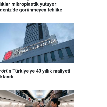
lıklar mikroplastik yutuyor:
deniz'de görünmeyen tehlike
örün Türkiye'ye 40 yıllık maliyeti
ıklandı