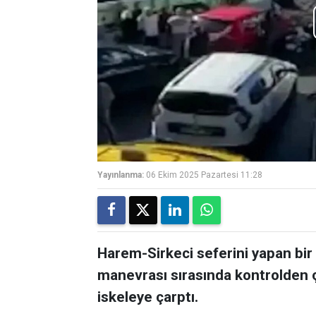
Yayınlanma:
06 Ekim 2025 Pazartesi 11:28
Harem-Sirkeci seferini yapan bir
manevrası sırasında kontrolden ç
iskeleye çarptı.