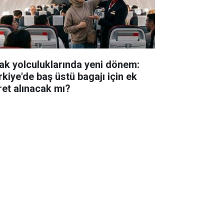
ak yolculuklarında yeni dönem:
rkiye'de baş üstü bagajı için ek
ret alınacak mı?