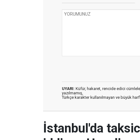
UYARI:
Küfür, hakaret, rencide edici cümleler 
yazılmamış,
Türkçe karakter kullanılmayan ve büyük har
İstanbul'da taksic