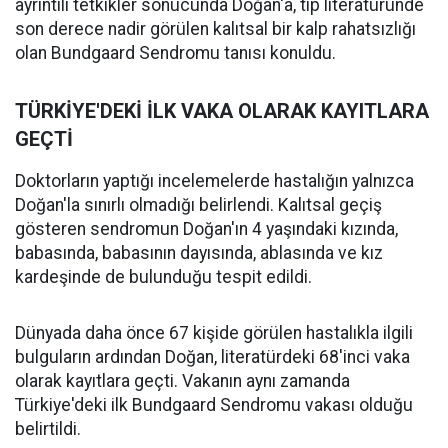
ayrıntılı tetkikler sonucunda Doğan'a, tıp literatüründe
son derece nadir görülen kalıtsal bir kalp rahatsızlığı
olan Bundgaard Sendromu tanısı konuldu.
TÜRKİYE'DEKİ İLK VAKA OLARAK KAYITLARA
GEÇTİ
Doktorların yaptığı incelemelerde hastalığın yalnızca
Doğan'la sınırlı olmadığı belirlendi. Kalıtsal geçiş
gösteren sendromun Doğan'ın 4 yaşındaki kızında,
babasında, babasının dayısında, ablasında ve kız
kardeşinde de bulunduğu tespit edildi.
Dünyada daha önce 67 kişide görülen hastalıkla ilgili
bulguların ardından Doğan, literatürdeki 68'inci vaka
olarak kayıtlara geçti. Vakanın aynı zamanda
Türkiye'deki ilk Bundgaard Sendromu vakası olduğu
belirtildi.