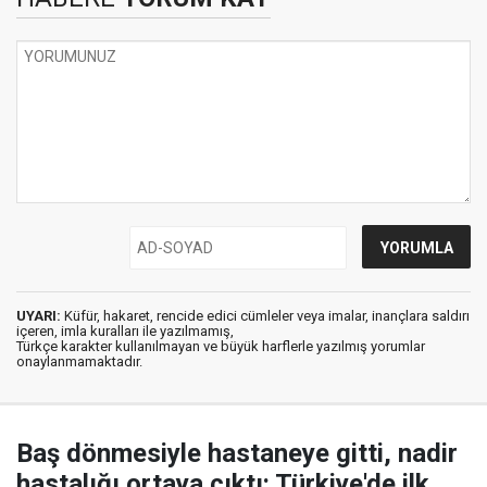
UYARI:
Küfür, hakaret, rencide edici cümleler veya imalar, inançlara saldırı
içeren, imla kuralları ile yazılmamış,
Türkçe karakter kullanılmayan ve büyük harflerle yazılmış yorumlar
onaylanmamaktadır.
Baş dönmesiyle hastaneye gitti, nadir
hastalığı ortaya çıktı: Türkiye'de ilk