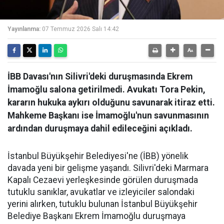
Yayınlanma:
07 Temmuz 2026 Salı 14:42
İBB Davası'nın Silivri'deki duruşmasında Ekrem
İmamoğlu salona getirilmedi. Avukatı Tora Pekin,
kararın hukuka aykırı olduğunu savunarak itiraz etti.
Mahkeme Başkanı ise İmamoğlu'nun savunmasının
ardından duruşmaya dahil edileceğini açıkladı.
İstanbul Büyükşehir Belediyesi'ne (İBB) yönelik
davada yeni bir gelişme yaşandı. Silivri'deki Marmara
Kapalı Cezaevi yerleşkesinde görülen duruşmada
tutuklu sanıklar, avukatlar ve izleyiciler salondaki
yerini alırken, tutuklu bulunan İstanbul Büyükşehir
Belediye Başkanı Ekrem İmamoğlu duruşmaya