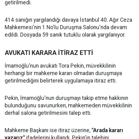
getirilmedi.
414 sanığın yargılandığı davaya İstanbul 40. Ağır Ceza
Mahkemesi'nin 1 No'lu Duruşma Salonu'nda devam
edildi. Dosyada 59 sanık tutuklu olarak yargılanıyor.
AVUKATI KARARA İTİRAZ ETTİ
İmamoğlu'nun avukatı Tora Pekin, müvekkilinin
herhangi bir mahkeme kararı olmadan duruşmaya
getirilmediğini belirterek uygulamaya itiraz etti.
Pekin, İmamoğlu'nun duruşmayı takip etme hakkının
bulunduğunu savunurken, mahkemeden müvekkilinin
derhal salona getirilmesini talep etti.
Mahkeme Başkanı ise itiraz üzerine,
"Arada kararı
yazarız"
ifadelerini kullandı. Pekin'in talebini