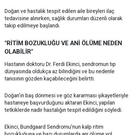
Doğan ve hastalık tespit edilen aile bireyleri ilaç
tedavisine alınırken, sağlık durumları düzenli olarak
takip edilmeye başlandı.
"RİTİM BOZUKLUĞU VE ANİ ÖLÜME NEDEN
OLABİLİR"
Hastanın doktoru Dr. Ferdi Ekinci, sendromun tıp
dünyasında oldukça az bilindiğini ve bu nedenle
tanısının gözden kaçabileceğini belirtti.
Doğan'ın baş dönmesi ve göz kararması şikayetleriyle
hastaneye başvurduğunu aktaran Ekinci, yapılan
tetkiklerde nadir hastalığın tespit edildiğini söyledi.
Ekinci, Bundgaard Sendromu'nun kalp ritim
bozukluğuna ve bazı durumlarda ani ölüme yol