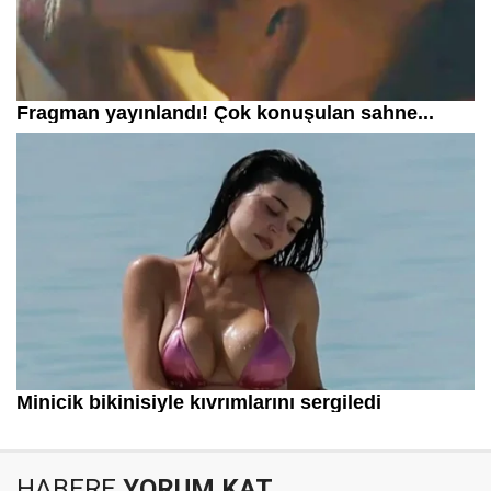
HABERE
YORUM KAT