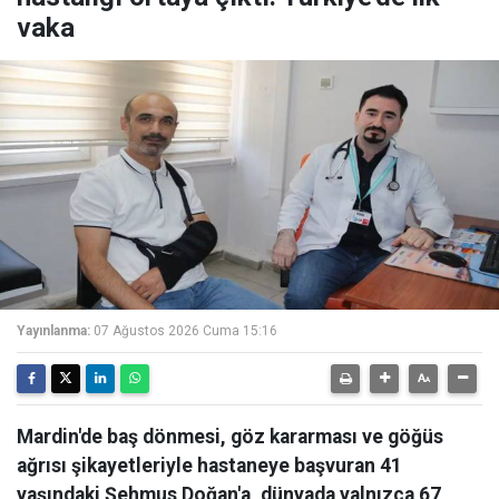
vaka
Yayınlanma:
07 Ağustos 2026 Cuma 15:16
Mardin'de baş dönmesi, göz kararması ve göğüs
ağrısı şikayetleriyle hastaneye başvuran 41
yaşındaki Şehmus Doğan'a, dünyada yalnızca 67