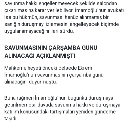
savunma hakkı engellenmeyecek şekilde salondan
çıkarılmasına karar verilebiliyor. İmamoğlu'nun avukatı
ise bu hükmün, savunması henüz alınmamış bir
sanığın duruşmayı izlemesini engelleyecek biçimde
uygulanamayacağını ileri sürdü.
SAVUNMASININ ÇARŞAMBA GÜNÜ
ALINACAĞI AÇIKLANMIŞTI
Mahkeme heyeti önceki celsede Ekrem
İmamoğlu'nun savunmasının çarşamba günü
alınacağını duyurmuştu.
Buna rağmen İmamoğlu'nun bugünkü duruşmaya
getirilmemesi, davada savunma hakkı ve duruşmaya
katılım konusundaki tartışmaları yeniden gündeme
taşıdı.