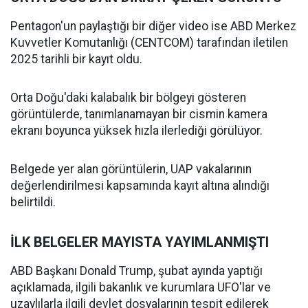
Pentagon'un paylaştığı bir diğer video ise ABD Merkez
Kuvvetler Komutanlığı (CENTCOM) tarafından iletilen
2025 tarihli bir kayıt oldu.
Orta Doğu'daki kalabalık bir bölgeyi gösteren
görüntülerde, tanımlanamayan bir cismin kamera
ekranı boyunca yüksek hızla ilerlediği görülüyor.
Belgede yer alan görüntülerin, UAP vakalarının
değerlendirilmesi kapsamında kayıt altına alındığı
belirtildi.
İLK BELGELER MAYISTA YAYIMLANMIŞTI
ABD Başkanı Donald Trump, şubat ayında yaptığı
açıklamada, ilgili bakanlık ve kurumlara UFO'lar ve
uzaylılarla ilgili devlet dosyalarının tespit edilerek