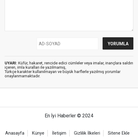
UYARI:
Küfür, hakaret, rencide edici cümleler veya imalar, inançlara saldırı
içeren, imla kuralları ile yazılmamış,
Türkçe karakter kullanılmayan ve büyük harflerle yazılmış yorumlar
onaylanmamaktadır.
En İyi Haberler © 2024
Anasayfa
Künye
İletişim
Gizlilik İlkeleri
Sitene Ekle