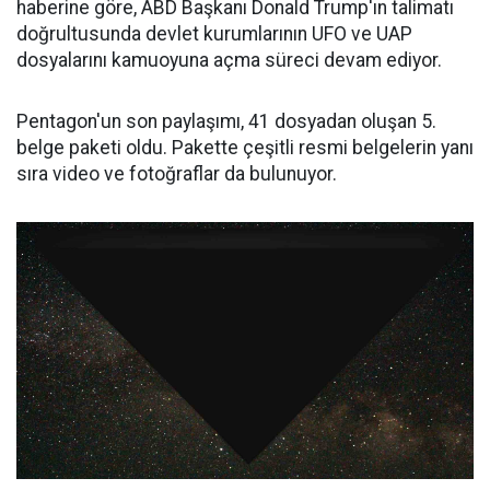
haberine göre, ABD Başkanı Donald Trump'ın talimatı
doğrultusunda devlet kurumlarının UFO ve UAP
dosyalarını kamuoyuna açma süreci devam ediyor.
Pentagon'un son paylaşımı, 41 dosyadan oluşan 5.
belge paketi oldu. Pakette çeşitli resmi belgelerin yanı
sıra video ve fotoğraflar da bulunuyor.