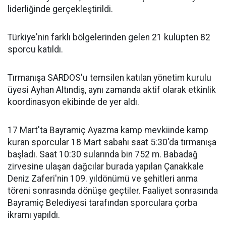
liderliğinde gerçekleştirildi.
Türkiye'nin farklı bölgelerinden gelen 21 kulüpten 82
sporcu katıldı.
Tırmanışa SARDOS'u temsilen katılan yönetim kurulu
üyesi Ayhan Altındiş, aynı zamanda aktif olarak etkinlik
koordinasyon ekibinde de yer aldı.
17 Mart'ta Bayramiç Ayazma kamp mevkiinde kamp
kuran sporcular 18 Mart sabahı saat 5:30'da tırmanışa
başladı. Saat 10:30 sularında bin 752 m. Babadağ
zirvesine ulaşan dağcılar burada yapılan Çanakkale
Deniz Zaferi'nin 109. yıldönümü ve şehitleri anma
töreni sonrasında dönüşe geçtiler. Faaliyet sonrasında
Bayramiç Belediyesi tarafından sporculara çorba
ikramı yapıldı.