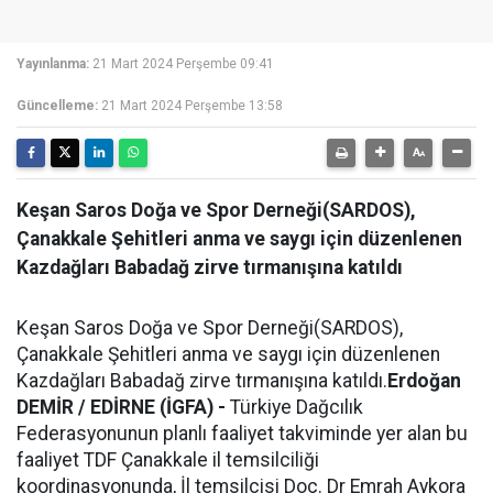
Yayınlanma:
21 Mart 2024 Perşembe 09:41
Güncelleme:
21 Mart 2024 Perşembe 13:58
Keşan Saros Doğa ve Spor Derneği(SARDOS),
Çanakkale Şehitleri anma ve saygı için düzenlenen
Kazdağları Babadağ zirve tırmanışına katıldı
Keşan Saros Doğa ve Spor Derneği(SARDOS),
Çanakkale Şehitleri anma ve saygı için düzenlenen
Kazdağları Babadağ zirve tırmanışına katıldı.
Erdoğan
DEMİR / EDİRNE (İGFA) -
Türkiye Dağcılık
Federasyonunun planlı faaliyet takviminde yer alan bu
faaliyet TDF Çanakkale il temsilciliği
koordinasyonunda, İl temsilcisi Doç. Dr Emrah Aykora