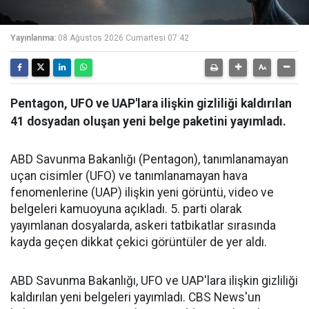
Yayınlanma:
08 Ağustos 2026 Cumartesi 07:42
Pentagon, UFO ve UAP'lara ilişkin gizliliği kaldırılan
41 dosyadan oluşan yeni belge paketini yayımladı.
ABD Savunma Bakanlığı (Pentagon), tanımlanamayan
uçan cisimler (UFO) ve tanımlanamayan hava
fenomenlerine (UAP) ilişkin yeni görüntü, video ve
belgeleri kamuoyuna açıkladı. 5. parti olarak
yayımlanan dosyalarda, askeri tatbikatlar sırasında
kayda geçen dikkat çekici görüntüler de yer aldı.
ABD Savunma Bakanlığı, UFO ve UAP'lara ilişkin gizliliği
kaldırılan yeni belgeleri yayımladı. CBS News'un