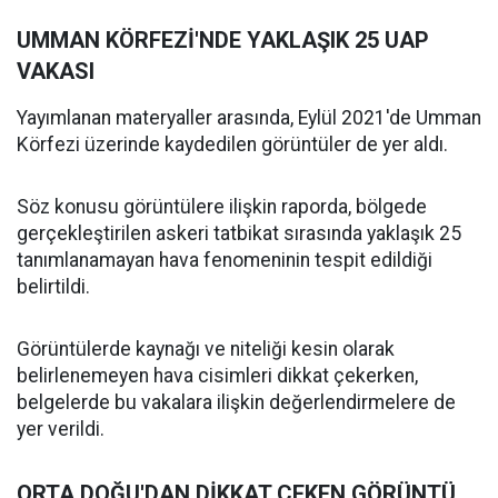
UMMAN KÖRFEZİ'NDE YAKLAŞIK 25 UAP
VAKASI
Yayımlanan materyaller arasında, Eylül 2021'de Umman
Körfezi üzerinde kaydedilen görüntüler de yer aldı.
Söz konusu görüntülere ilişkin raporda, bölgede
gerçekleştirilen askeri tatbikat sırasında yaklaşık 25
tanımlanamayan hava fenomeninin tespit edildiği
belirtildi.
Görüntülerde kaynağı ve niteliği kesin olarak
belirlenemeyen hava cisimleri dikkat çekerken,
belgelerde bu vakalara ilişkin değerlendirmelere de
yer verildi.
ORTA DOĞU'DAN DİKKAT ÇEKEN GÖRÜNTÜ