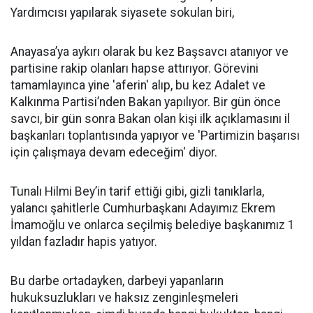
Yardımcısı yapılarak siyasete sokulan biri,
Anayasa’ya aykırı olarak bu kez Başsavcı atanıyor ve
partisine rakip olanları hapse attırıyor. Görevini
tamamlayınca yine 'aferin' alıp, bu kez Adalet ve
Kalkınma Partisi’nden Bakan yapılıyor. Bir gün önce
savcı, bir gün sonra Bakan olan kişi ilk açıklamasını il
başkanları toplantısında yapıyor ve 'Partimizin başarısı
için çalışmaya devam edeceğim' diyor.
Tunalı Hilmi Bey’in tarif ettiği gibi, gizli tanıklarla,
yalancı şahitlerle Cumhurbaşkanı Adayımız Ekrem
İmamoğlu ve onlarca seçilmiş belediye başkanımız 1
yıldan fazladır hapis yatıyor.
Bu darbe ortadayken, darbeyi yapanların
hukuksuzlukları ve haksız zenginleşmeleri