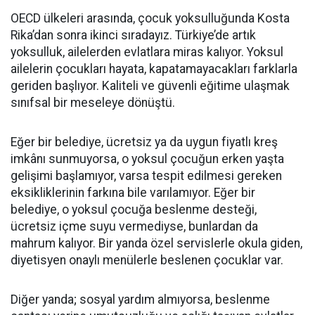
OECD ülkeleri arasında, çocuk yoksulluğunda Kosta
Rika’dan sonra ikinci sıradayız. Türkiye’de artık
yoksulluk, ailelerden evlatlara miras kalıyor. Yoksul
ailelerin çocukları hayata, kapatamayacakları farklarla
geriden başlıyor. Kaliteli ve güvenli eğitime ulaşmak
sınıfsal bir meseleye dönüştü.
Eğer bir belediye, ücretsiz ya da uygun fiyatlı kreş
imkânı sunmuyorsa, o yoksul çocuğun erken yaşta
gelişimi başlamıyor, varsa tespit edilmesi gereken
eksikliklerinin farkına bile varılamıyor. Eğer bir
belediye, o yoksul çocuğa beslenme desteği,
ücretsiz içme suyu vermediyse, bunlardan da
mahrum kalıyor. Bir yanda özel servislerle okula giden,
diyetisyen onaylı menülerle beslenen çocuklar var.
Diğer yanda; sosyal yardım almıyorsa, beslenme