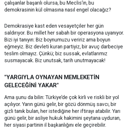
çalışanlar başarılı olursa, bu Meclis’in, bu
demokrasinin kül olmasına nasıl engel olacağız?
Demokrasiye kast eden vesayetçiler her gün
saldırıyor. Bu millet her sabah bir operasyona uyanıyor.
Bizi iyi tanıyın: Biz boynumuzu veririz ama boyun
eğmeyiz. Biz devleti kuran partiyiz, bir avuç darbeciye
teslim olmayız. Çünkü; biz sussak, evlatlarımız
susmayacak. Biz unutsak, tarih unutmayacak!
"YARGIYLA OYNAYAN MEMLEKETİN
GELECEĞİNİ YAKAR"
Ama şunu da bilin: Türkiye’de çok kirli ve riskli bir yol
açılıyor. Yarın günü gelir, bir gözü dönmüş savcı, bir
gizli tanık bulan, her istediğine her iftirayı atabilir. Yarı
günü gelir, bir asliye hukuk hakimini şeytana uyduran,
her siyasi partinin il başkanlığını ele geçirebilir.