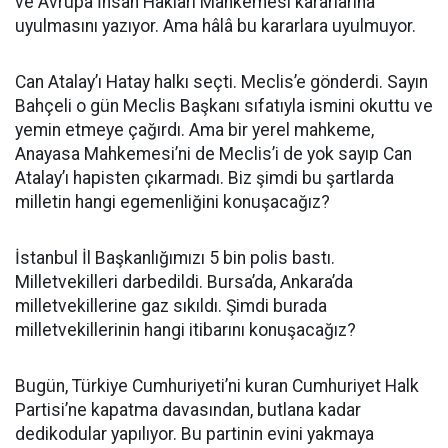
ve Avrupa İnsan Hakları Mahkemesi kararlarına
uyulmasını yazıyor. Ama hâlâ bu kararlara uyulmuyor.
Can Atalay’ı Hatay halkı seçti. Meclis’e gönderdi. Sayın
Bahçeli o gün Meclis Başkanı sıfatıyla ismini okuttu ve
yemin etmeye çağırdı. Ama bir yerel mahkeme,
Anayasa Mahkemesi’ni de Meclis’i de yok sayıp Can
Atalay’ı hapisten çıkarmadı. Biz şimdi bu şartlarda
milletin hangi egemenliğini konuşacağız?
İstanbul İl Başkanlığımızı 5 bin polis bastı.
Milletvekilleri darbedildi. Bursa’da, Ankara’da
milletvekillerine gaz sıkıldı. Şimdi burada
milletvekillerinin hangi itibarını konuşacağız?
Bugün, Türkiye Cumhuriyeti’ni kuran Cumhuriyet Halk
Partisi’ne kapatma davasından, butlana kadar
dedikodular yapılıyor. Bu partinin evini yakmaya