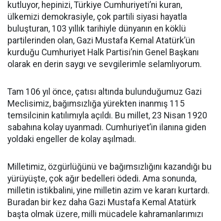
kutluyor, hepinizi, Türkiye Cumhuriyeti’ni kuran,
ülkemizi demokrasiyle, çok partili siyasi hayatla
buluşturan, 103 yıllık tarihiyle dünyanın en köklü
partilerinden olan, Gazi Mustafa Kemal Atatürk’ün
kurduğu Cumhuriyet Halk Partisi’nin Genel Başkanı
olarak en derin saygı ve sevgilerimle selamlıyorum.
Tam 106 yıl önce, çatısı altında bulunduğumuz Gazi
Meclisimiz, bağımsızlığa yürekten inanmış 115
temsilcinin katılımıyla açıldı. Bu millet, 23 Nisan 1920
sabahına kolay uyanmadı. Cumhuriyet’in ilanına giden
yoldaki engeller de kolay aşılmadı.
Milletimiz, özgürlüğünü ve bağımsızlığını kazandığı bu
yürüyüşte, çok ağır bedelleri ödedi. Ama sonunda,
milletin istikbalini, yine milletin azim ve kararı kurtardı.
Buradan bir kez daha Gazi Mustafa Kemal Atatürk
başta olmak üzere, milli mücadele kahramanlarımızı