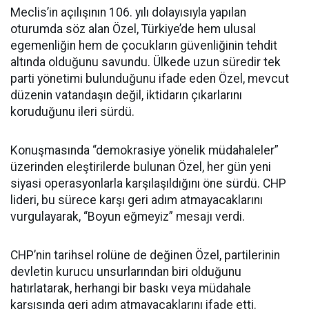
Meclis’in açılışının 106. yılı dolayısıyla yapılan
oturumda söz alan Özel, Türkiye’de hem ulusal
egemenliğin hem de çocukların güvenliğinin tehdit
altında olduğunu savundu. Ülkede uzun süredir tek
parti yönetimi bulunduğunu ifade eden Özel, mevcut
düzenin vatandaşın değil, iktidarın çıkarlarını
koruduğunu ileri sürdü.
Konuşmasında “demokrasiye yönelik müdahaleler”
üzerinden eleştirilerde bulunan Özel, her gün yeni
siyasi operasyonlarla karşılaşıldığını öne sürdü. CHP
lideri, bu sürece karşı geri adım atmayacaklarını
vurgulayarak, “Boyun eğmeyiz” mesajı verdi.
CHP’nin tarihsel rolüne de değinen Özel, partilerinin
devletin kurucu unsurlarından biri olduğunu
hatırlatarak, herhangi bir baskı veya müdahale
karşısında geri adım atmayacaklarını ifade etti.