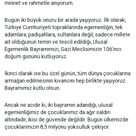
minnet ve rahmetle anıyorum.
Bugün iki büyük onuru bir arada yaşıyoruz. İlk olarak;
Türkiye Cumhuriyeti topraklarında egemenliğin, tek
adamlara, padişahlara, sultanlara değil, sadece millete
ait olduğunun temin ve tescil edildiği, Ulusal
Egemenlik Bayramımızı, Gazi Meclisimizin 106’ıncı
doğum gününü kutluyoruz.
İkinci olarak ise bu özel günün, tüm dünya çocuklarına
armağan edilmesinin kıvancını hep birlikte yaşıyoruz.
Bayramımız kutlu olsun.
Ancak ne acıdır ki, iki bayramın adandığı, ulusal
egemenliğimiz de çocuklarımız da ağır saldırı
altındadır, ikisi de güvende değildir. Bugün ülkemizde
çocuklarımızın 8,5 milyonu yoksulluk çekiyor.