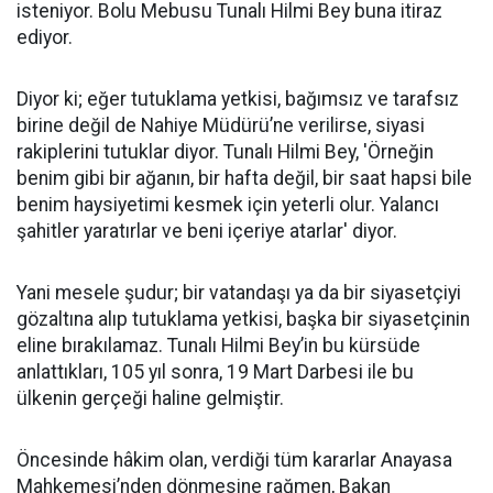
isteniyor. Bolu Mebusu Tunalı Hilmi Bey buna itiraz
ediyor.
Diyor ki; eğer tutuklama yetkisi, bağımsız ve tarafsız
birine değil de Nahiye Müdürü’ne verilirse, siyasi
rakiplerini tutuklar diyor. Tunalı Hilmi Bey, 'Örneğin
benim gibi bir ağanın, bir hafta değil, bir saat hapsi bile
benim haysiyetimi kesmek için yeterli olur. Yalancı
şahitler yaratırlar ve beni içeriye atarlar' diyor.
Yani mesele şudur; bir vatandaşı ya da bir siyasetçiyi
gözaltına alıp tutuklama yetkisi, başka bir siyasetçinin
eline bırakılamaz. Tunalı Hilmi Bey’in bu kürsüde
anlattıkları, 105 yıl sonra, 19 Mart Darbesi ile bu
ülkenin gerçeği haline gelmiştir.
Öncesinde hâkim olan, verdiği tüm kararlar Anayasa
Mahkemesi’nden dönmesine rağmen, Bakan