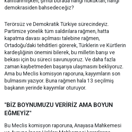
kanıtlanmışken, şimdi burada hangi hukuktan, hangi
demokrasiden bahsedeceğiz?
Terörsüz ve Demokratik Türkiye sürecindeyiz.
Partimize yönelik tüm saldırılara rağmen, hatta
kapatma davası açılması talebine rağmen,
Ortadoğu’daki tehditleri görerek, Türklerin ve Kürtlerin
kardeşliğinin önemini bilerek, bu milletin barışı ve
bekası için bu süreci savunuyoruz. Ve daha fazla
zaman kaybetmeden başarıya ulaşmasını bekliyoruz.
Ama bu Meclis komisyon raporuna, kayyımların son
bulmasını yazıyor. Buna rağmen hala 13 seçilmiş
başkanın yerinde kayyımlar oturuyor.
"BİZ BOYNUMUZU VERİRİZ AMA BOYUN
EĞMEYİZ"
Bu Meclis komisyon raporuna, Anayasa Mahkemesi