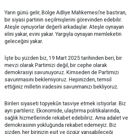
Yarın günü gelir, Bölge Adliye Mahkemesi’ne bastıran,
bir siyasi partinin seçilmişlerini görevinden edebilir.
Ateşle oynuyorlar değerli arkadaşlar. Ateşle oynayan
elini yakar, evini yakar. Yargıyla oynayan memleketin
geleceğini yakar.
İşte bu yüzden biz, 19 Mart 2025 tarihinden beri, bir
mevzi olarak Partimizi değil, bir cephe olarak
demokrasiyi savunuyoruz. Kimseden de Partimizi
savunmasını beklemiyoruz. Hepinizden, temsil
ettiğiniz milletin iradesini savunmanızı bekliyoruz.
Birileri siyaseti topyekûn tasviye etmek istiyorlar. Biz
ayrı partileriz. Ekonomide, ulaştırma politikalarında,
sağlık hizmetlerinde rekabet edebiliriz. Ama adalet ve
demokrasinin yokluğunda rekabet edemeyiz. Biz
sizden, her birinizin eşit ve özgür yarışabileceği