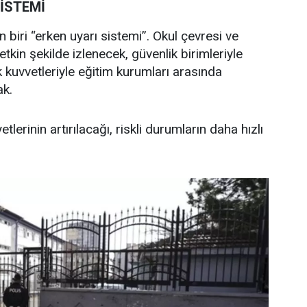
SİSTEMİ
 biri “erken uyarı sistemi”. Okul çevresi ve
etkin şekilde izlenecek, güvenlik birimleriyle
k kuvvetleriyle eğitim kurumları arasında
ak.
tlerinin artırılacağı, riskli durumların daha hızlı