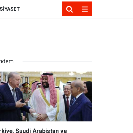
SIYASET
ndem
rkiye, Suudi Arabistan ve