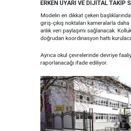
ERKEN UYARI VE DİJİTAL TAKİP 
Modelin en dikkat çeken başlıklarından
giriş-çıkış noktaları kameralarla daha 
anlık veri paylaşımı sağlanacak. Kollu
doğrudan koordinasyon hattı kurulac
Ayrıca okul çevrelerinde devriye faaliye
raporlanacağı ifade ediliyor.