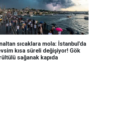
naltan sıcaklara mola: İstanbul'da
vsim kısa süreli değişiyor! Gök
rültülü sağanak kapıda