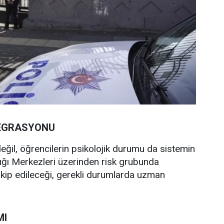
TEGRASYONU
ğil, öğrencilerin psikolojik durumu da sistemin
lığı Merkezleri üzerinden risk grubunda
takip edileceği, gerekli durumlarda uzman
MI