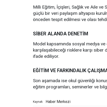
Milli Eğitim, İçişleri, Sağlık ve Aile 
güçlü bir veri paylaşım altyapısı kur
önceden tespit edilmesi ve olası teh
SİBER ALANDA DENETİM
Model kapsamında sosyal medya ve dij
karşılaşabileceği risklere karşı siber 
ifade ediliyor.
EĞİTİM VE FARKINDALIK ÇALIŞM
Son aşamada ise okul güvenliği konus
eğitim programları, seminerler ve bilg
Haber Merkezi
Kaynak: