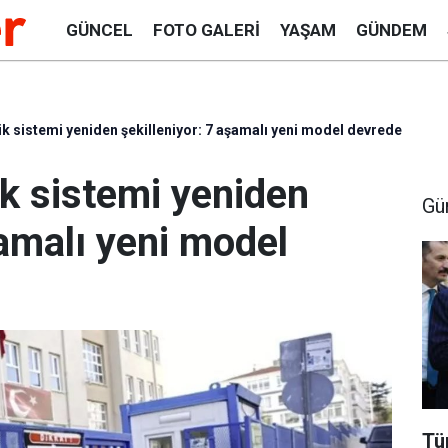
GÜNCEL
FOTO GALERI
YAŞAM
GÜNDEM
k sistemi yeniden şekilleniyor: 7 aşamalı yeni model devrede
k sistemi yeniden
Gü
şamalı yeni model
Tü