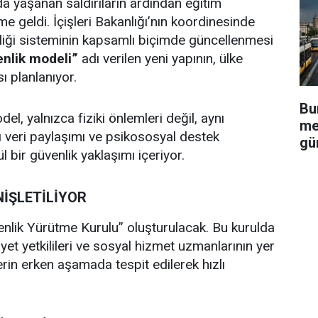
a yaşanan saldırıların ardından eğitim
e geldi. İçişleri Bakanlığı’nın koordinesinde
nliği sisteminin kapsamlı biçimde güncellenmesi
enlik modeli”
adı verilen yeni yapının, ülke
 planlanıyor.
Bu
del, yalnızca fiziki önlemleri değil, aynı
me
ı veri paylaşımı ve psikososyal destek
gü
bir güvenlik yaklaşımı içeriyor.
NİŞLETİLİYOR
venlik Yürütme Kurulu” oluşturulacak. Bu kurulda
iyet yetkilileri ve sosyal hizmet uzmanlarının yer
rin erken aşamada tespit edilerek hızlı