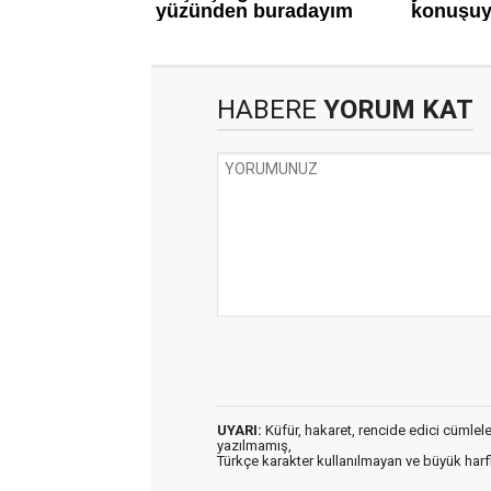
HABERE
YORUM KAT
UYARI:
Küfür, hakaret, rencide edici cümleler 
yazılmamış,
Türkçe karakter kullanılmayan ve büyük har