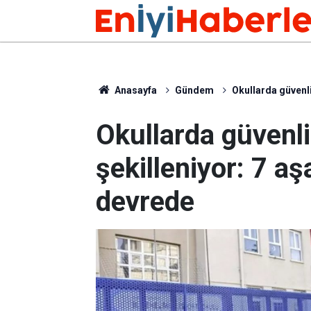
Anasayfa
Gündem
Okullarda güvenli
Okullarda güvenli
şekilleniyor: 7 a
devrede