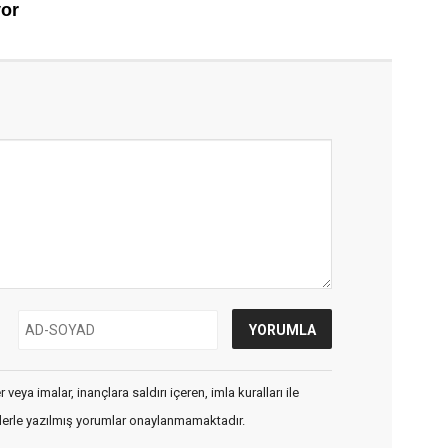
veya imalar, inançlara saldırı içeren, imla kuralları ile
flerle yazılmış yorumlar onaylanmamaktadır.