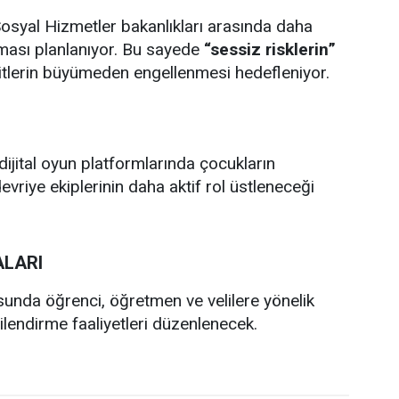
ve Sosyal Hizmetler bakanlıkları arasında daha
ulması planlanıyor. Bu sayede
“sessiz risklerin”
ditlerin büyümeden engellenmesi hedefleniyor.
ital oyun platformlarında çocukların
devriye ekiplerinin daha aktif rol üstleneceği
ALARI
unda öğrenci, öğretmen ve velilere yönelik
ilendirme faaliyetleri düzenlenecek.