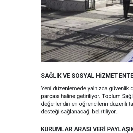
SAĞLIK VE SOSYAL HİZMET EN
Yeni düzenlemede yalnızca güvenlik de
parçası haline getiriliyor. Toplum Sağ
değerlendirilen öğrencilerin düzenli 
desteği sağlanacağı belirtiliyor.
KURUMLAR ARASI VERİ PAYLAŞI