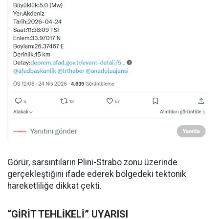
Görür, sarsıntıların Plini-Strabo zonu üzerinde
gerçekleştiğini ifade ederek bölgedeki tektonik
hareketliliğe dikkat çekti.
“GİRİT TEHLİKELİ” UYARISI