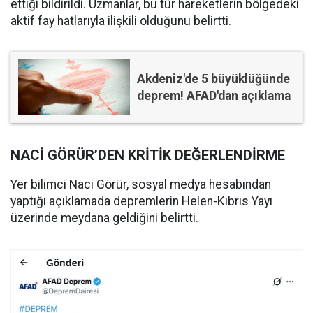
ettiği bildirildi. Uzmanlar, bu tür hareketlerin bölgedeki
aktif fay hatlarıyla ilişkili olduğunu belirtti.
Akdeniz'de 5 büyüklüğünde
deprem! AFAD'dan açıklama
NACİ GÖRÜR’DEN KRİTİK DEĞERLENDİRME
Yer bilimci Naci Görür, sosyal medya hesabından
yaptığı açıklamada depremlerin Helen-Kıbrıs Yayı
üzerinde meydana geldiğini belirtti.