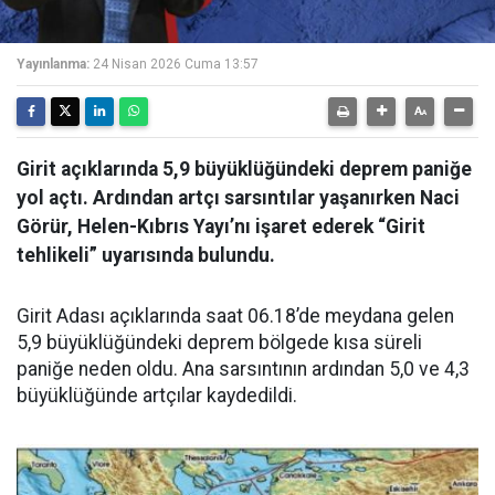
Yayınlanma:
24 Nisan 2026 Cuma 13:57
Girit açıklarında 5,9 büyüklüğündeki deprem paniğe
yol açtı. Ardından artçı sarsıntılar yaşanırken Naci
Görür, Helen-Kıbrıs Yayı’nı işaret ederek “Girit
tehlikeli” uyarısında bulundu.
Girit Adası açıklarında saat 06.18’de meydana gelen
5,9 büyüklüğündeki deprem bölgede kısa süreli
paniğe neden oldu. Ana sarsıntının ardından 5,0 ve 4,3
büyüklüğünde artçılar kaydedildi.