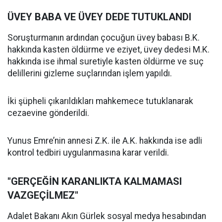
ÜVEY BABA VE ÜVEY DEDE TUTUKLANDI
Soruşturmanın ardından çocuğun üvey babası B.K.
hakkında kasten öldürme ve eziyet, üvey dedesi M.K.
hakkında ise ihmal suretiyle kasten öldürme ve suç
delillerini gizleme suçlarından işlem yapıldı.
İki şüpheli çıkarıldıkları mahkemece tutuklanarak
cezaevine gönderildi.
Yunus Emre’nin annesi Z.K. ile A.K. hakkında ise adli
kontrol tedbiri uygulanmasına karar verildi.
"GERÇEĞİN KARANLIKTA KALMAMASI
VAZGEÇİLMEZ"
Adalet Bakanı Akın Gürlek sosyal medya hesabından