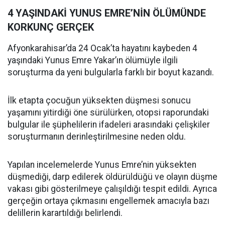
4 YAŞINDAKİ YUNUS EMRE’NİN ÖLÜMÜNDE
KORKUNÇ GERÇEK
Afyonkarahisar’da 24 Ocak’ta hayatını kaybeden 4
yaşındaki Yunus Emre Yakar’ın ölümüyle ilgili
soruşturma da yeni bulgularla farklı bir boyut kazandı.
İlk etapta çocuğun yüksekten düşmesi sonucu
yaşamını yitirdiği öne sürülürken, otopsi raporundaki
bulgular ile şüphelilerin ifadeleri arasındaki çelişkiler
soruşturmanın derinleştirilmesine neden oldu.
Yapılan incelemelerde Yunus Emre’nin yüksekten
düşmediği, darp edilerek öldürüldüğü ve olayın düşme
vakası gibi gösterilmeye çalışıldığı tespit edildi. Ayrıca
gerçeğin ortaya çıkmasını engellemek amacıyla bazı
delillerin karartıldığı belirlendi.