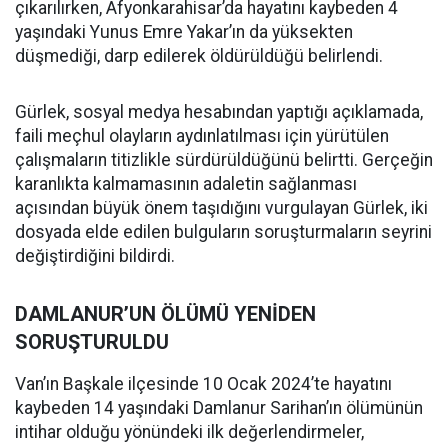
çıkarılırken, Afyonkarahisar’da hayatını kaybeden 4
yaşındaki Yunus Emre Yakar’ın da yüksekten
düşmediği, darp edilerek öldürüldüğü belirlendi.
Gürlek, sosyal medya hesabından yaptığı açıklamada,
faili meçhul olayların aydınlatılması için yürütülen
çalışmaların titizlikle sürdürüldüğünü belirtti. Gerçeğin
karanlıkta kalmamasının adaletin sağlanması
açısından büyük önem taşıdığını vurgulayan Gürlek, iki
dosyada elde edilen bulguların soruşturmaların seyrini
değiştirdiğini bildirdi.
DAMLANUR’UN ÖLÜMÜ YENİDEN
SORUŞTURULDU
Van’ın Başkale ilçesinde 10 Ocak 2024’te hayatını
kaybeden 14 yaşındaki Damlanur Sarihan’ın ölümünün
intihar olduğu yönündeki ilk değerlendirmeler,