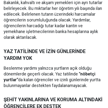
Bakanlık, kahvaltı ve akşam yemekleri için ayrı tutarlar
belirleyecek. Bu miktarlar her öğretim yılı başında ilan
edilecek. Belirlenen tutarın üzerindeki harcamalar
öğrencilerin sorumluluğunda olacak. Yardımlar,
öğrencilerin harcadığı tutar kadar kantin ve
yemekhane işletmecilerinin banka hesaplarına aylık
olarak aktarılacak.
YAZ TATİLİNDE VE İZİN GÜNLERİNDE
YARDIM YOK
Beslenme yardımı yalnızca yurtların açık olduğu
dönemlerde geçerli olacak. Yaz tatilinde
"nöbetçi
yurtlar"
da kalan öğrenciler ve izinli günlerinde yurtta
bulunmayanlar destekten faydalanamayacak.
ŞEHİT YAKINLARINA VE KORUMA ALTINDAKİ
ÖĞRENCİLERE EK DESTEK