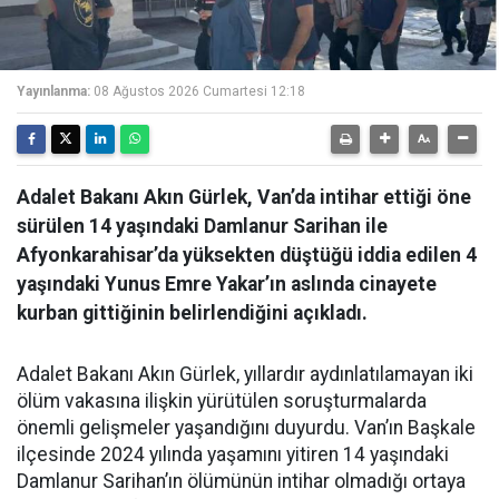
Yayınlanma:
08 Ağustos 2026 Cumartesi 12:18
Adalet Bakanı Akın Gürlek, Van’da intihar ettiği öne
sürülen 14 yaşındaki Damlanur Sarihan ile
Afyonkarahisar’da yüksekten düştüğü iddia edilen 4
yaşındaki Yunus Emre Yakar’ın aslında cinayete
kurban gittiğinin belirlendiğini açıkladı.
Adalet Bakanı Akın Gürlek, yıllardır aydınlatılamayan iki
ölüm vakasına ilişkin yürütülen soruşturmalarda
önemli gelişmeler yaşandığını duyurdu. Van’ın Başkale
ilçesinde 2024 yılında yaşamını yitiren 14 yaşındaki
Damlanur Sarihan’ın ölümünün intihar olmadığı ortaya