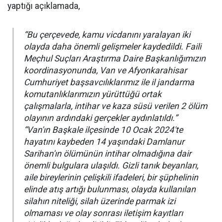
yaptığı açıklamada,
“Bu çerçevede, kamu vicdanını yaralayan iki
olayda daha önemli gelişmeler kaydedildi. Faili
Meçhul Suçları Araştırma Daire Başkanlığımızın
koordinasyonunda, Van ve Afyonkarahisar
Cumhuriyet başsavcılıklarımız ile il jandarma
komutanlıklarımızın yürüttüğü ortak
çalışmalarla, intihar ve kaza süsü verilen 2 ölüm
olayının ardındaki gerçekler aydınlatıldı.”
“Van'ın Başkale ilçesinde 10 Ocak 2024'te
hayatını kaybeden 14 yaşındaki Damlanur
Sarihan'ın ölümünün intihar olmadığına dair
önemli bulgulara ulaşıldı. Gizli tanık beyanları,
aile bireylerinin çelişkili ifadeleri, bir şüphelinin
elinde atış artığı bulunması, olayda kullanılan
silahın niteliği, silah üzerinde parmak izi
olmaması ve olay sonrası iletişim kayıtları