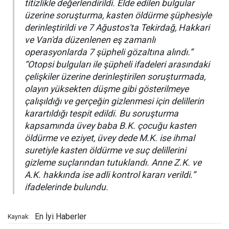
titizlikle değerlendirildi. Elde edilen bulgular
üzerine soruşturma, kasten öldürme şüphesiyle
derinleştirildi ve 7 Ağustos'ta Tekirdağ, Hakkari
ve Van'da düzenlenen eş zamanlı
operasyonlarda 7 şüpheli gözaltına alındı.”
“Otopsi bulguları ile şüpheli ifadeleri arasındaki
çelişkiler üzerine derinleştirilen soruşturmada,
olayın yüksekten düşme gibi gösterilmeye
çalışıldığı ve gerçeğin gizlenmesi için delillerin
karartıldığı tespit edildi. Bu soruşturma
kapsamında üvey baba B.K. çocuğu kasten
öldürme ve eziyet, üvey dede M.K. ise ihmal
suretiyle kasten öldürme ve suç delillerini
gizleme suçlarından tutuklandı. Anne Z.K. ve
A.K. hakkında ise adli kontrol kararı verildi.”
ifadelerinde bulundu.
En İyi Haberler
Kaynak: