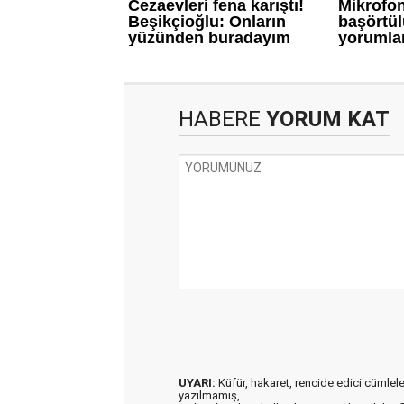
HABERE
YORUM KAT
UYARI:
Küfür, hakaret, rencide edici cümleler 
yazılmamış,