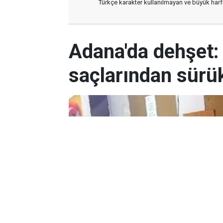
Türkçe karakter kullanılmayan ve büyük har
Adana'da dehşet:
saçlarından sürük