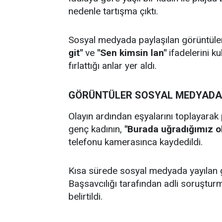
nedenle tartışma çıktı.
Sosyal medyada paylaşılan görüntülerd
git"
ve
"Sen kimsin lan"
ifadelerini ku
fırlattığı anlar yer aldı.
GÖRÜNTÜLER SOSYAL MEDYADA
Olayın ardından eşyalarını toplayarak
genç kadının,
"Burada uğradığımız o
telefonu kamerasınca kaydedildi.
Kısa sürede sosyal medyada yayılan 
Başsavcılığı tarafından adli soruşturma
belirtildi.