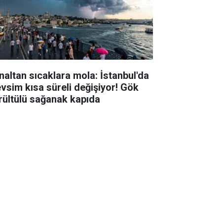
naltan sıcaklara mola: İstanbul'da
vsim kısa süreli değişiyor! Gök
rültülü sağanak kapıda