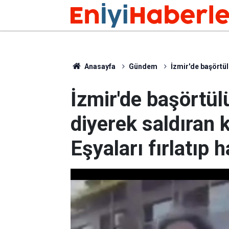
Anasayfa
Gündem
İzmir'de başörtülü
İzmir'de başörtülü
diyerek saldıran k
Eşyaları fırlatıp 