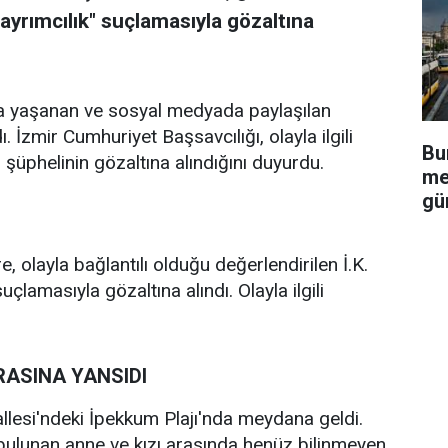
 ayrımcılık" suçlamasıyla gözaltına
ajda yaşanan ve sosyal medyada paylaşılan
. İzmir Cumhuriyet Başsavcılığı, olayla ilgili
Bu
üphelinin gözaltına alındığını duyurdu.
me
gü
, olayla bağlantılı olduğu değerlendirilen İ.K.
uçlamasıyla gözaltına alındı. Olayla ilgili
ASINA YANSIDI
llesi'ndeki İpekkum Plajı'nda meydana geldi.
a bulunan anne ve kızı arasında henüz bilinmeyen