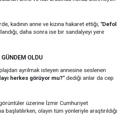
e, kadının anne ve kızına hakaret ettiği,
"Defol
llandığı, daha sonra ise bir sandalyeyi yere
 GÜNDEM OLDU
 plajdan ayrılmak isteyen annesine seslenen
layı herkes görüyor mu?"
dediği anlar da cep
görüntüler üzerine İzmir Cumhuriyet
 başlatılırken, olayın tüm yönleriyle araştırıldığı