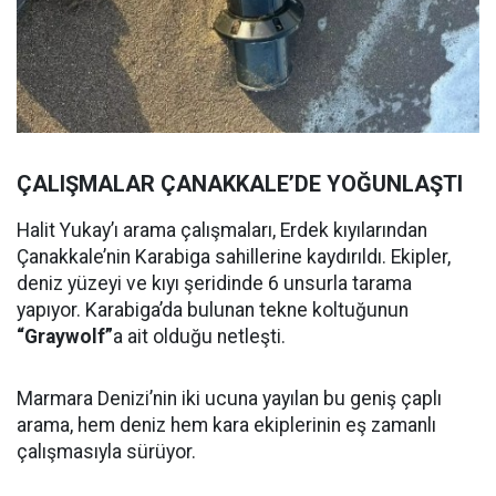
ÇALIŞMALAR ÇANAKKALE’DE YOĞUNLAŞTI
Halit Yukay’ı arama çalışmaları, Erdek kıyılarından
Çanakkale’nin Karabiga sahillerine kaydırıldı. Ekipler,
deniz yüzeyi ve kıyı şeridinde 6 unsurla tarama
yapıyor. Karabiga’da bulunan tekne koltuğunun
“Graywolf”
a ait olduğu netleşti.
Marmara Denizi’nin iki ucuna yayılan bu geniş çaplı
arama, hem deniz hem kara ekiplerinin eş zamanlı
çalışmasıyla sürüyor.