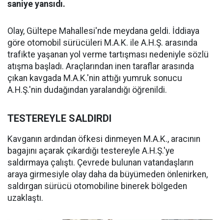
saniye yansıdı.
Olay, Gültepe Mahallesi'nde meydana geldi. İddiaya
göre otomobil sürücüleri M.A.K. ile A.H.Ş. arasında
trafikte yaşanan yol verme tartışması nedeniyle sözlü
atışma başladı. Araçlarından inen taraflar arasında
çıkan kavgada M.A.K.'nin attığı yumruk sonucu
A.H.Ş.'nin dudağından yaralandığı öğrenildi.
TESTEREYLE SALDIRDI
Kavganın ardından öfkesi dinmeyen M.A.K., aracının
bagajını açarak çıkardığı testereyle A.H.Ş.'ye
saldırmaya çalıştı. Çevrede bulunan vatandaşların
araya girmesiyle olay daha da büyümeden önlenirken,
saldırgan sürücü otomobiline binerek bölgeden
uzaklaştı.