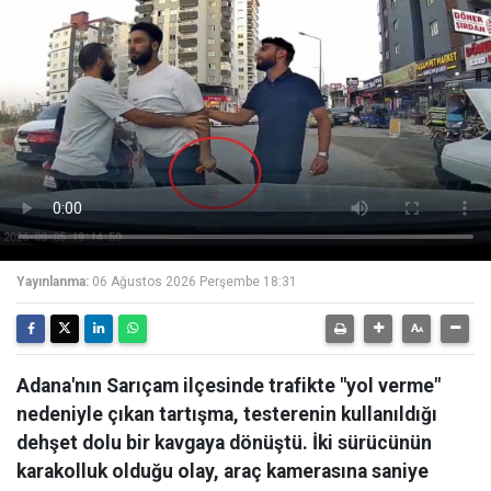
Yayınlanma:
06 Ağustos 2026 Perşembe 18:31
Adana'nın Sarıçam ilçesinde trafikte "yol verme"
nedeniyle çıkan tartışma, testerenin kullanıldığı
dehşet dolu bir kavgaya dönüştü. İki sürücünün
karakolluk olduğu olay, araç kamerasına saniye