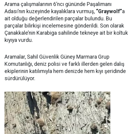
Arama çalışmalarının 6’ncı gününde Paşalimanı
Adası’nın kuzeyinde kayalıklara vurmuş,
“Graywolf”
a
ait olduğu değerlendirilen parçalar bulundu. Bu
parçalar bilirkişi incelemesine gönderildi. Son olarak
Çanakkale’nin Karabiga sahilinde tekneye ait bir koltuk
kıyıya vurdu.
Aramalar, Sahil Güvenlik Güney Marmara Grup
Komutanlığı, deniz polisi ve farklı illerden gelen dalış
ekiplerinin katılımıyla hem denizde hem kıyı şeridinde
sürdürülüyor.