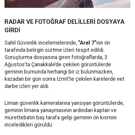
RADAR VE FOTOĞRAF DELİLLERİ DOSYAYA
GİRDİ
Sahil Güvenlik incelemelerinde,
“Arel 7”
nin ön
tarafında belirgin sürtme izleri tespit edildi.
Soruşturma dosyasına giren fotoğraflarda, 3
Ağustos’ta Çanakkale’de çekilen görüntülerde
geminin burnunda herhangi bir iz bulunmazken,
kazadan bir gün sonra İzmit’te çekilen karelerde net
darbe izleri yer aldı.
Liman güvenlik kameralarına yansıyan görüntülerde,
geminin limana yanaşmasının ardından kaptan ve
mürettebatın baş tarafa gelip geminin ön kısmını
inceledikleri görüldü.