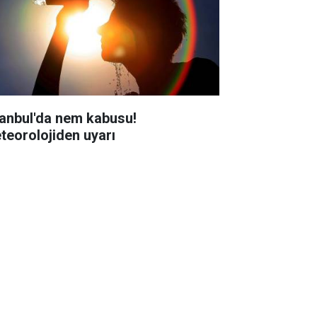
tanbul'da nem kabusu!
teorolojiden uyarı