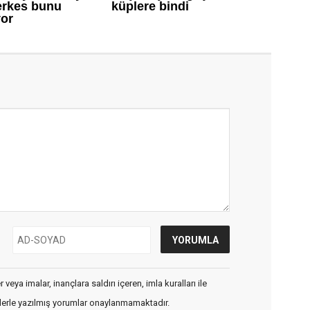
veya imalar, inançlara saldırı içeren, imla kuralları ile
flerle yazılmış yorumlar onaylanmamaktadır.