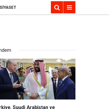
SIYASET
ndem
rkiye, Suudi Arabistan ve