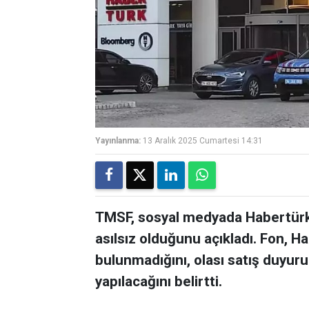
Yayınlanma:
13 Aralık 2025 Cumartesi 14:31
TMSF, sosyal medyada Habertürk T
asılsız olduğunu açıkladı. Fon, H
bulunmadığını, olası satış duyuru
yapılacağını belirtti.