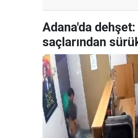
Adana'da dehşet:
saçlarından sürük