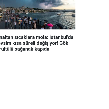
naltan sıcaklara mola: İstanbul'da
vsim kısa süreli değişiyor! Gök
rültülü sağanak kapıda