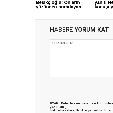
HABERE
YORUM KAT
UYARI:
Küfür, hakaret, rencide edici cümleler 
yazılmamış,
Türkçe karakter kullanılmayan ve büyük har