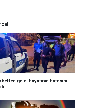
ncel
rbetten geldi hayatının hatasını
ptı