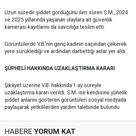
Uzun süredir şiddet gördüğünü ileri süren S.M., 2024
ve 2025 yıllarında yaşanan olaylara ait güvenlik
kamerası kayıtlarını da savcılığa teslim etti.
Görüntülerde V.B.’nin genç kadının saçından çekerek
yere sürüklediği ve ardından darbettiği anlar yer aldı.
ŞÜPHELİ HAKKINDA UZAKLAŞTIRMA KARARI
Şikâyet üzerine V.B. hakkında 1 ay süreyle
uzaklaştırma kararı verildi. S.M. ise kendisine yönelik
şiddet anlarını gösteren görüntüleri sosyal medyada
paylaşarak yetkililerden yardım talebinde bulundu
HABERE
YORUM KAT