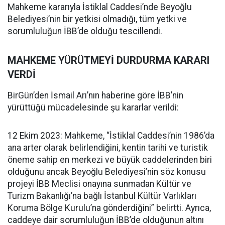
Mahkeme kararıyla İstiklal Caddesi’nde Beyoğlu
Belediyesi’nin bir yetkisi olmadığı, tüm yetki ve
sorumluluğun İBB’de olduğu tescillendi.
MAHKEME YÜRÜTMEYİ DURDURMA KARARI
VERDİ
BirGün’den İsmail Arı’nın haberine göre İBB’nin
yürüttüğü mücadelesinde şu kararlar verildi:
12 Ekim 2023: Mahkeme, “İstiklal Caddesi’nin 1986’da
ana arter olarak belirlendiğini, kentin tarihi ve turistik
öneme sahip en merkezi ve büyük caddelerinden biri
olduğunu ancak Beyoğlu Belediyesi’nin söz konusu
projeyi İBB Meclisi onayına sunmadan Kültür ve
Turizm Bakanlığı’na bağlı İstanbul Kültür Varlıkları
Koruma Bölge Kurulu’na gönderdiğini” belirtti. Ayrıca,
caddeye dair sorumluluğun İBB’de olduğunun altını