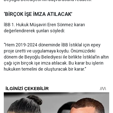
‘BİRÇOK İŞE İMZA ATILACAK’
İBB 1. Hukuk Müşaviri Eren Sönmez kararı
değerlendirerek şunları söyledi:
“Hem 2019-2024 döneminde İBB İstiklal için epey
proje üretti ve uygulamaya koydu. Önümüzdeki
dönem de Beyoğlu Belediyesi ile birlikte İstiklal’in altın
çağı için birçok işe imza atılacak. Bu karar bu işlerin
hukuken temelini de oluşturacak bir karar.”