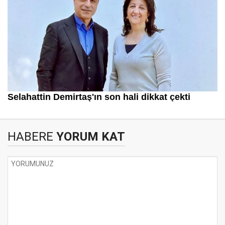
HABERE
YORUM KAT