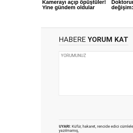
HABERE
YORUM KAT
UYARI:
Küfür, hakaret, rencide edici cümleler 
yazılmamış,