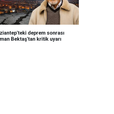
ziantep'teki deprem sonrası
man Bektaş'tan kritik uyarı