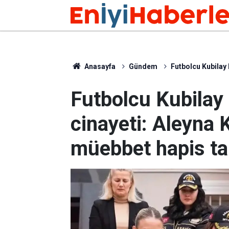
Anasayfa
Gündem
Futbolcu Kubilay 
Futbolcu Kubilay
cinayeti: Aleyna 
müebbet hapis ta