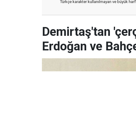
Türkçe karakter kullanılmayan ve büyük har
Demirtaş'tan 'çer
Erdoğan ve Bahçel