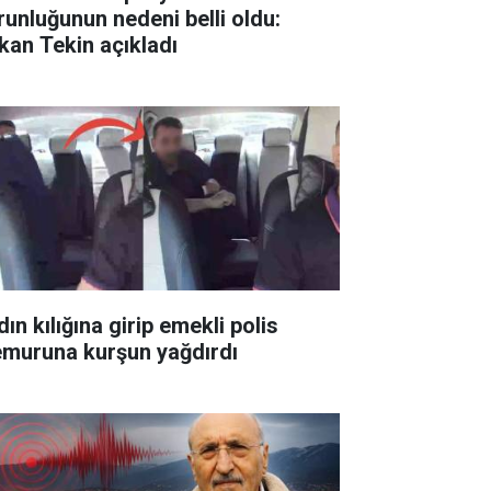
runluğunun nedeni belli oldu:
kan Tekin açıkladı
ın kılığına girip emekli polis
muruna kurşun yağdırdı