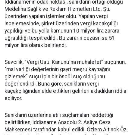
İddianamenin odak noktası, sanıkların ortağı olduğu
Medelina Sağlık ve Reklam Hizmetleri Ltd. Şti.
üzerinden yapılan işlemler oldu. Yapılan vergi
incelemesinde, şirket üzerinden vergi kaçakçılığı
yapıldığı ve bu yolla kamunun 10 milyon lira zarara
uğratıldığı tespit edildi. Bu zararın cezası ise 51
milyon lira olarak belirlendi.
Savcılık, "Vergi Usul Kanunu'na muhalefet" suçunun,
"mal varlığı değerlerinin gayri meşru kaynağını
gizlemek" suçu için bir öncül suç olduğunu
değerlendirdi. Buna göre, sanıkların vergi
kaçakçılığından elde ettikleri gelirleri akladıkları iddia
ediliyor.
Sanıkların üzerlerine atılı suçlamaları reddettiği
belirtilirken, iddianame Anadolu 2. Asliye Ceza
Mahkemesi tarafından kabul edildi. Özlem Altınok Öz,