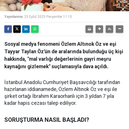
Yayınlanma:
25 Eylül 2025 Perşembe 11:15
Sosyal medya fenomeni Özlem Altınok Öz ve eşi
Tayyar Taylan Öz'ün de aralarında bulunduğu üç kişi
hakkında, "mal varlığı değerlerinin gayri meşru
kaynağını gizlemek" suçlamasıyla dava açıldı.
İstanbul Anadolu Cumhuriyet Başsavcılığı tarafından
hazırlanan iddianamede, Özlem Altınok Öz ve eşi ile
şirket ortağı İbrahim Karaorhanlı için 3 yıldan 7 yıla
kadar hapis cezası talep ediliyor.
SORUŞTURMA NASIL BAŞLADI?