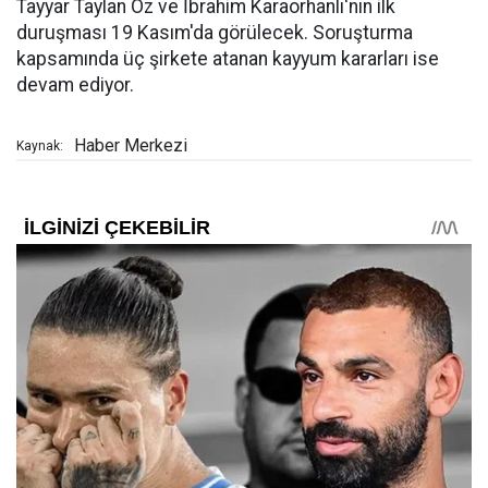
Tayyar Taylan Öz ve İbrahim Karaorhanlı'nın ilk
duruşması 19 Kasım'da görülecek. Soruşturma
kapsamında üç şirkete atanan kayyum kararları ise
devam ediyor.
Haber Merkezi
Kaynak: