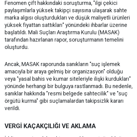
Fenomen çift hakkındaki soruşturma, "ilgi çekici
paylaşımlarla yüksek takipçi sayısına ulaşarak sahte
marka algısı oluşturdukları ve düşük maliyetli ürünleri
yüksek fiyattan sattıkları" yönündeki ihbarlar üzerine
başlatıldı. Mali Suçları Araştırma Kurulu (MASAK)
tarafından hazırlanan rapor, soruşturmanın temelini
oluşturdu.
Ancak, MASAK raporunda sanıkların "suç işlemek
amacıyla bir araya gelmiş bir organizasyon" olduğu
veya "yasal bahis ve kumar siteleriyle ilişki kurdukları"
yönünde herhangi bir bulguya rastlanmadı. Bu nedenle,
sanıklar hakkında "resmi belgede sahtecilik" ve "suç
örgütü kurma" gibi suçlamalardan takipsizlik kararı
verildi.
VERGİ KAÇAKÇILIĞI VE AKLAMA