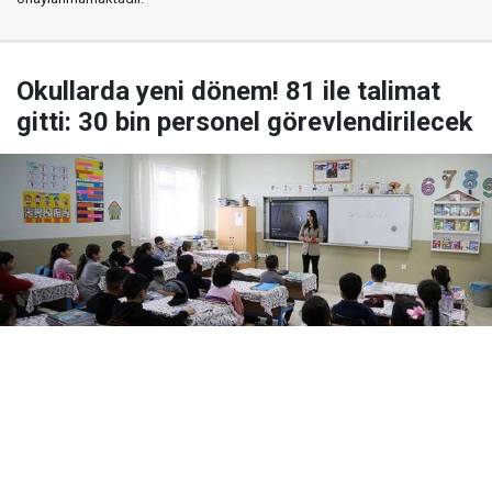
Okullarda yeni dönem! 81 ile talimat
gitti: 30 bin personel görevlendirilecek
Yayınlanma:
07 Ağustos 2026 Cuma 08:08