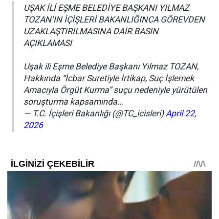
UŞAK İLİ EŞME BELEDİYE BAŞKANI YILMAZ
TOZAN’IN İÇİŞLERİ BAKANLIĞINCA GÖREVDEN
UZAKLAŞTIRILMASINA DAİR BASIN
AÇIKLAMASI
Uşak ili Eşme Belediye Başkanı Yılmaz TOZAN,
Hakkında “İcbar Suretiyle İrtikap, Suç İşlemek
Amacıyla Örgüt Kurma” suçu nedeniyle yürütülen
soruşturma kapsamında…
— T.C. İçişleri Bakanlığı (@TC_icisleri)
April 22,
2026