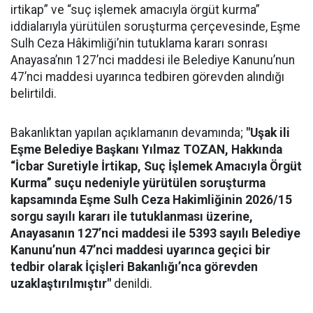
irtikap” ve “suç işlemek amacıyla örgüt kurma”
iddialarıyla yürütülen soruşturma çerçevesinde, Eşme
Sulh Ceza Hâkimliği’nin tutuklama kararı sonrası
Anayasa’nın 127’nci maddesi ile Belediye Kanunu’nun
47’nci maddesi uyarınca tedbiren görevden alındığı
belirtildi.
Bakanlıktan yapılan açıklamanın devamında;
"Uşak ili
Eşme Belediye Başkanı Yılmaz TOZAN, Hakkında
“İcbar Suretiyle İrtikap, Suç İşlemek Amacıyla Örgüt
Kurma” suçu nedeniyle yürütülen soruşturma
kapsamında Eşme Sulh Ceza Hakimliğinin 2026/15
sorgu sayılı kararı ile tutuklanması üzerine,
Anayasanın 127’nci maddesi ile 5393 sayılı Belediye
Kanunu’nun 47’nci maddesi uyarınca geçici bir
tedbir olarak İçişleri Bakanlığı’nca görevden
uzaklaştırılmıştır"
denildi.