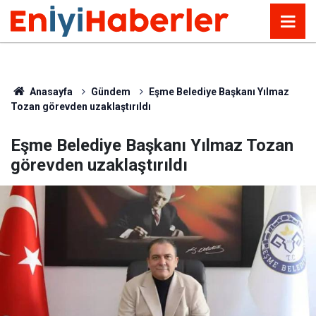
Anasayfa
Gündem
Eşme Belediye Başkanı Yılmaz
Tozan görevden uzaklaştırıldı
Eşme Belediye Başkanı Yılmaz Tozan
görevden uzaklaştırıldı