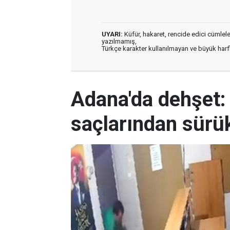
UYARI:
Küfür, hakaret, rencide edici cümleler 
yazılmamış,
Türkçe karakter kullanılmayan ve büyük har
Adana'da dehşet:
saçlarından sürük