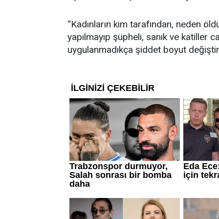
“Kadınların kim tarafından, neden öld
yapılmayıp şüpheli, sanık ve katiller c
uygulanmadıkça şiddet boyut değişti