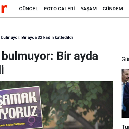
GÜNCEL
FOTO GALERI
YAŞAM
GÜNDEM
 bulmuyor: Bir ayda 32 kadın katledildi
 bulmuyor: Bir ayda
Gü
i
Tü