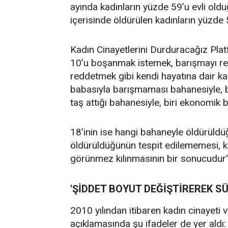
ayında kadınların yüzde 59’u evli oldu
içerisinde öldürülen kadınların yüzde 5
Kadın Cinayetlerini Durduracağız Pla
10’u boşanmak istemek, barışmayı red
reddetmek gibi kendi hayatına dair ka
babasıyla barışmaması bahanesiyle, bi
taş attığı bahanesiyle, biri ekonomik 
18’inin ise hangi bahaneyle öldürüldü
öldürüldüğünün tespit edilememesi, ka
görünmez kılınmasının bir sonucudur” 
'ŞİDDET BOYUT DEĞİŞTİREREK S
2010 yılından itibaren kadın cinayeti
açıklamasında şu ifadeler de yer aldı: