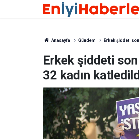
Anasayfa
Gündem
Erkek şiddeti son
Erkek şiddeti son
32 kadın katledild