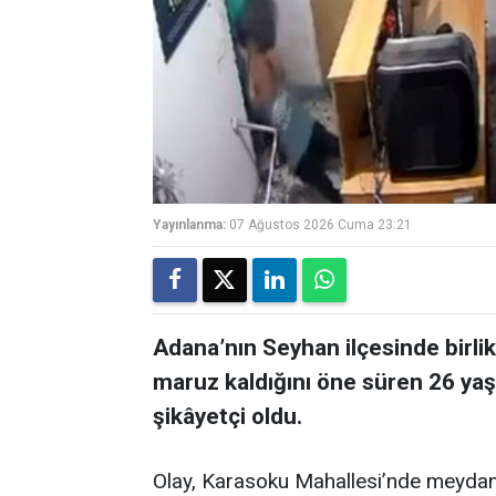
Yayınlanma:
07 Ağustos 2026 Cuma 23:21
Adana’nın Seyhan ilçesinde birli
maruz kaldığını öne süren 26 yaş
şikâyetçi oldu.
Olay, Karasoku Mahallesi’nde meydana