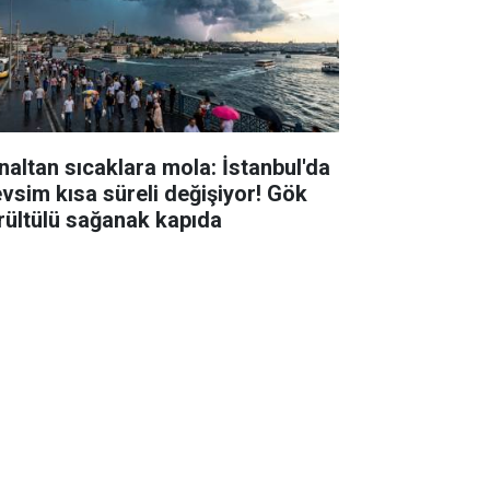
naltan sıcaklara mola: İstanbul'da
vsim kısa süreli değişiyor! Gök
rültülü sağanak kapıda