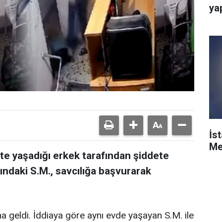
ya
İs
Me
kte yaşadığı erkek tarafından şiddete
ındaki S.M., savcılığa başvurarak
 geldi. İddiaya göre aynı evde yaşayan S.M. ile