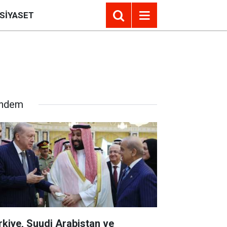
SIYASET
ndem
rkiye, Suudi Arabistan ve