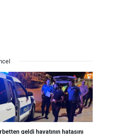
ncel
rbetten geldi hayatının hatasını