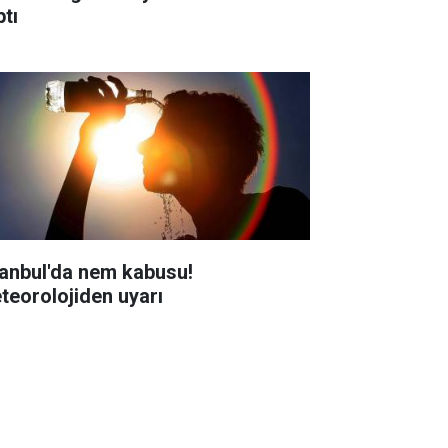
ptı
tanbul'da nem kabusu!
teorolojiden uyarı