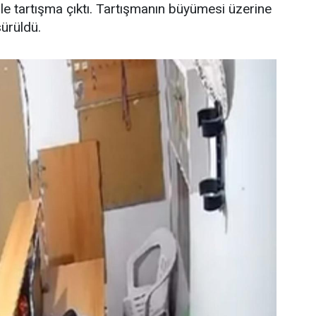
e tartışma çıktı. Tartışmanın büyümesi üzerine
sürüldü.