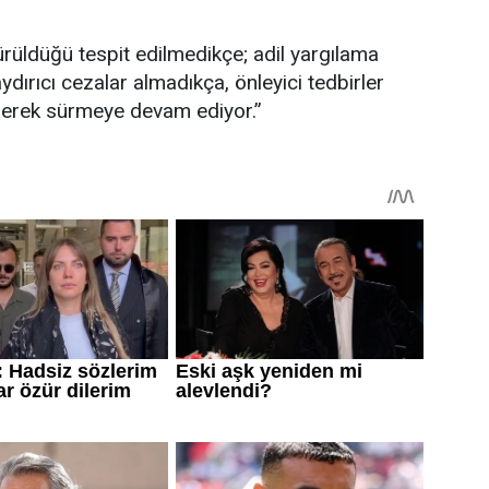
ürüldüğü tespit edilmedikçe; adil yargılama
aydırıcı cezalar almadıkça, önleyici tedbirler
rerek sürmeye devam ediyor.”