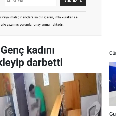
veya imalar, inançlara saldırı içeren, imla kuralları ile
flerle yazılmış yorumlar onaylanmamaktadır.
 Genç kadını
Gü
leyip darbetti
Gu