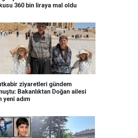
kusu 360 bin liraya mal oldu
ıtkabir ziyaretleri gündem
muştu: Bakanlıktan Doğan ailesi
in yeni adım