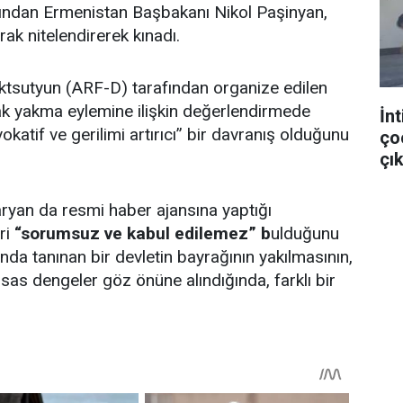
ardından Ermenistan Başbakanı Nikol Paşinyan,
k nitelendirerek kınadı.
tsutyun (ARF-D) tarafından organize edilen
ak yakma eylemine ilişkin değerlendirmede
İnt
atif ve gerilimi artırıcı” bir davranış olduğunu
ço
çık
yan da resmi haber ajansına yaptığı
ri
“sorumsuz ve kabul edilemez” b
ulduğunu
nda tanınan bir devletin bayrağının yakılmasının,
sas dengeler göz önüne alındığında, farklı bir