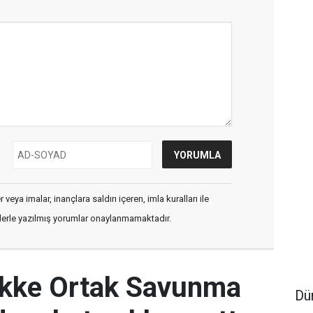
veya imalar, inançlara saldırı içeren, imla kuralları ile
flerle yazılmış yorumlar onaylanmamaktadır.
ekke Ortak Savunma
Dü