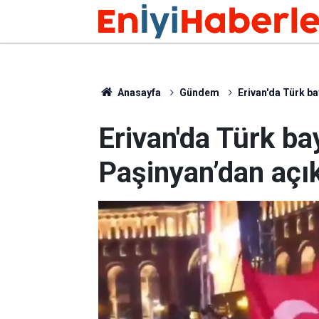
Anasayfa
Gündem
Erivan'da Türk ba
Erivan'da Türk bay
Paşinyan’dan açı