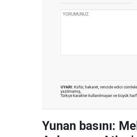
UYARI:
Küfür, hakaret, rencide edici cümleler 
yazılmamış,
Türkçe karakter kullanılmayan ve büyük har
Yunan basını: M