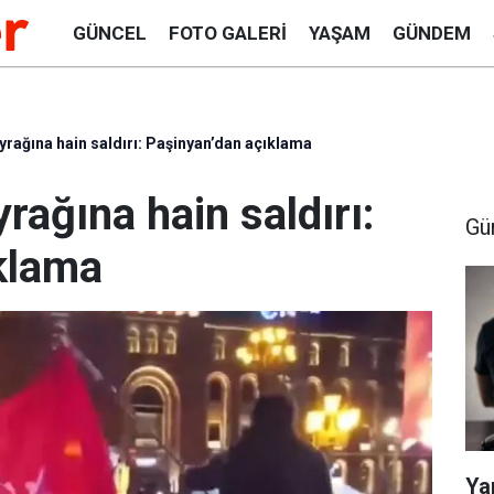
GÜNCEL
FOTO GALERI
YAŞAM
GÜNDEM
yrağına hain saldırı: Paşinyan’dan açıklama
rağına hain saldırı:
Gü
klama
Ya