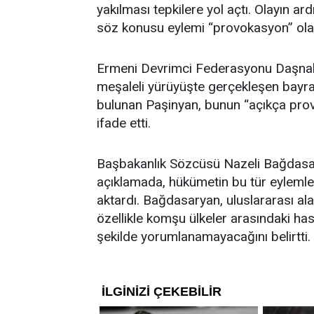
yakılması tepkilere yol açtı. Olayın 
söz konusu eylemi “provokasyon” olara
Ermeni Devrimci Federasyonu Daşnak
meşaleli yürüyüşte gerçekleşen bayr
bulunan Paşinyan, bunun “açıkça provok
ifade etti.
Başbakanlık Sözcüsü Nazeli Bağdasar
açıklamada, hükümetin bu tür eylemle
aktardı. Bağdasaryan, uluslararası ala
özellikle komşu ülkeler arasındaki has
şekilde yorumlanamayacağını belirtti.