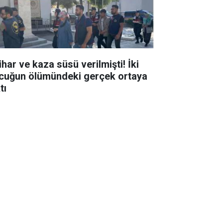
ihar ve kaza süsü verilmişti! İki
cuğun ölümündeki gerçek ortaya
tı