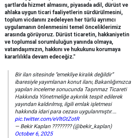
şartlarda hizmet almasını, piyasada adil, dürüst ve
ahlaka uygun ticari faaliyetlerin sürdürülmesini,
toplum vicdanını zedeleyen her türlü ayrımcı
uygulamanın önlenmesini temel önceliklerimiz
arasında görüyoruz. Dürüst ticaretin, hakkaniyetin
ve toplumsal sorumluluğun yanında olmaya,
vatandaşımızın, hakkını ve hukukunu korumaya
kararlılıkla devam edeceğiz."
Bir ilan sitesinde “emekliye kiralık değildir”
ibaresiyle yayımlanan konut ilanı, Bakanlığımızca
yapılan inceleme sonucunda Taşınmaz Ticareti
Hakkında Yönetmeliğe aykırılık tespit edilerek
yayından kaldırılmış, ilgili emlak işletmesi
hakkında idari para cezası uygulanmıştır.…
pic.twitter.com/eVltGtZotR
— Bekir Kaplan ???????? (@bekir_kaplan)
October 6, 2025