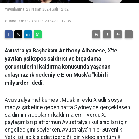
Yayınlanma:
23 Nisan 2024 Salı 12:02
Güncelleme:
23 Nisan 2024 Salı 12:35
Avustralya Başbakanı Anthony Albanese, X'te
yayılan psikopos saldırısı ve bıçaklama
görüntülerini kaldırma konusunda yaşanan
anlaşmazlık nedeniyle Elon Musk'a "kibirli
milyarder" dedi.
Avustralya mahkemesi, Musk'ın eski X adlı sosyal
medya şirketine geçen hafta Sydney'de gerçekleşen
saldırının videolarını kaldırma emri verdi. X,
paylaşımları platformun Avustralyalı kullanıcıları için
engellediğini söylerken, Avustralya'nın e-Güvenlik
Yetkilisi, açık şiddet içerdiği için videoların tüm X