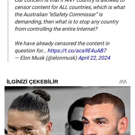
Our concern is that if ANY country is allowed to
censor content for ALL countries, which is what
the Australian “eSafety Commissar” is
demanding, then what is to stop any country
from controlling the entire Internet?
We have already censored the content in
question for…
https://t.co/aca9E4uAB7
— Elon Musk (@elonmusk)
April 22, 2024