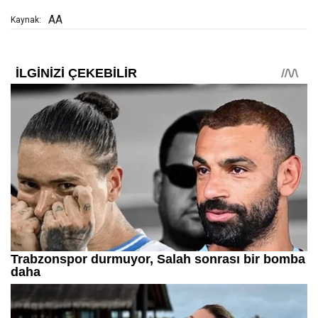
AA
Kaynak: