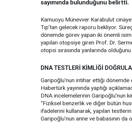
sayımında bulunduğunu belirtti.
Kamuoyu Münevver Karabulut cinayetini
Tıp’tan gelecek raporu bekliyor. Süre
dönemde görev yapan iki önemli isim
yapılan otopsiye giren Prof. Dr. Ser
otopsi sırasında yanlarında olduğunu 
DNA TESTLERİ KİMLİĞİ DOĞRULA
Garipoğlu'nun intihar ettiği dönemde 
Habertürk yayınında yaptığı açıklamad
DNA incelemelerinin Garipoğlu’nun kiml
“Fiziksel benzerlik ve diğer bütün h
ifadelerini kullanarak, yapılan testler
Garipoğlu’nun anne ve babasının da o