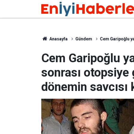
Anasayfa
Gündem
Cem Garipoğlu ya
Cem Garipoğlu ya
sonrası otopsiye 
dönemin savcısı 