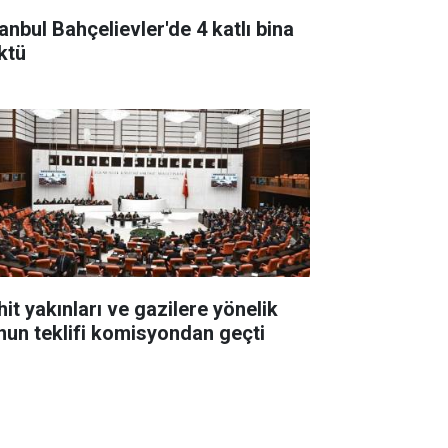
anbul Bahçelievler'de 4 katlı bina
ktü
hit yakınları ve gazilere yönelik
nun teklifi komisyondan geçti