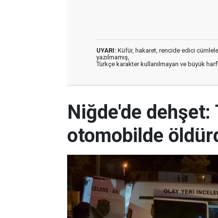
UYARI:
Küfür, hakaret, rencide edici cümleler 
yazılmamış,
Türkçe karakter kullanılmayan ve büyük har
Niğde'de dehşet: T
otomobilde öldür