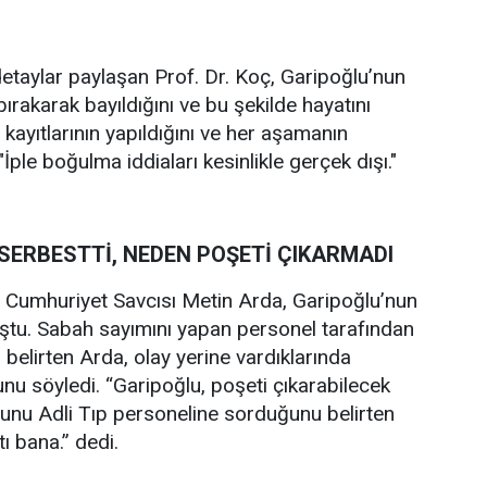
etaylar paylaşan Prof. Dr. Koç, Garipoğlu’nun
ırakarak bayıldığını ve bu şekilde hayatını
kayıtlarının yapıldığını ve her aşamanın
"İple boğulma iddiaları kesinlikle gerçek dışı."
 SERBESTTİ, NEDEN POŞETİ ÇIKARMADI
 Cumhuriyet Savcısı Metin Arda, Garipoğlu’nun
onuştu. Sabah sayımını yapan personel tarafından
elirten Arda, olay yerine vardıklarında
unu söyledi. “Garipoğlu, poşeti çıkarabilecek
nu Adli Tıp personeline sorduğunu belirten
ı bana.” dedi.