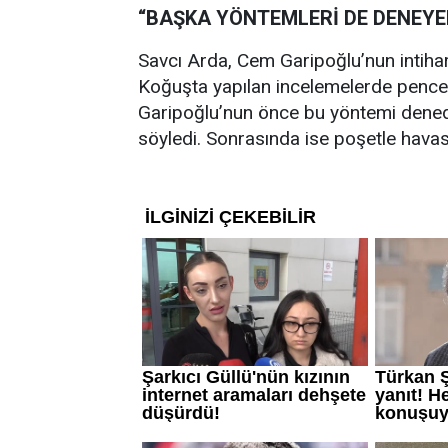
“BAŞKA YÖNTEMLERİ DE DENEYE
Savcı Arda, Cem Garipoğlu’nun intihard
Koğuşta yapılan incelemelerde pencere
Garipoğlu’nun önce bu yöntemi dened
söyledi. Sonrasında ise poşetle havasız