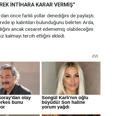
REK İNTİHARA KARAR VERMİŞ”
an önce farklı yollar denediğini de paylaştı.
de ip kalıntıları bulunduğunu belirten Arda,
iğini ancak cesaret edememiş olabileceğini
 kalmayı tercih ettiğini ekledi.