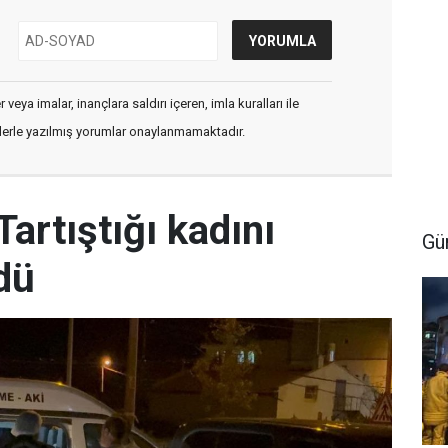
veya imalar, inançlara saldırı içeren, imla kuralları ile
flerle yazılmış yorumlar onaylanmamaktadır.
artıştığı kadını
Gü
dü