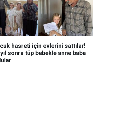
uk hasreti için evlerini sattılar!
 yıl sonra tüp bebekle anne baba
dular