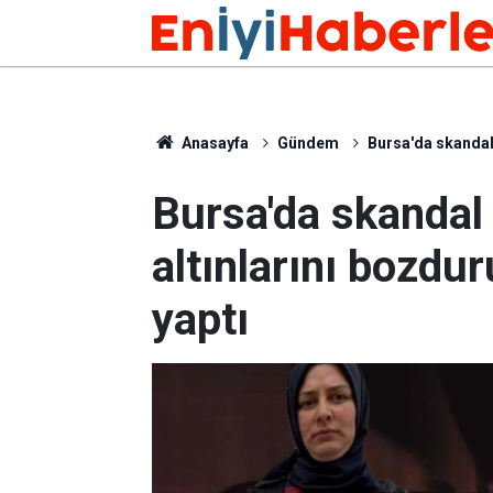
Anasayfa
Gündem
Bursa'da skandal 
Bursa'da skandal 
altınlarını bozdu
yaptı