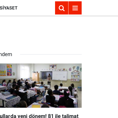
SIYASET
ndem
ullarda yeni dönem! 81 ile talimat