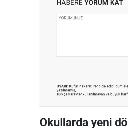
HABERE
YORUM KAT
UYARI:
Küfür, hakaret, rencide edici cümleler 
yazılmamış,
Türkçe karakter kullanılmayan ve büyük har
Okullarda yeni dö