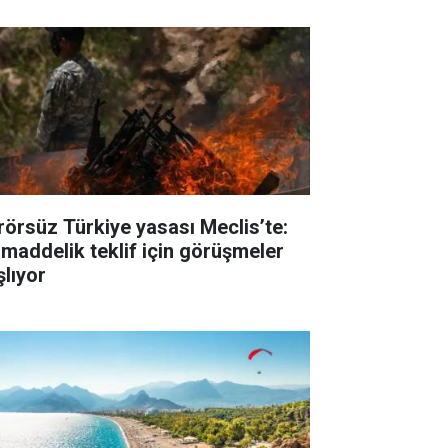
rörsüz Türkiye yasası Meclis’te:
 maddelik teklif için görüşmeler
şlıyor