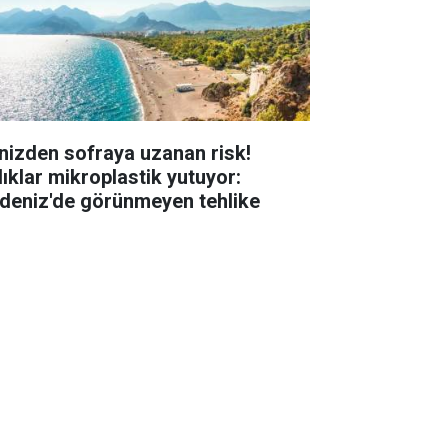
nizden sofraya uzanan risk!
lıklar mikroplastik yutuyor:
deniz'de görünmeyen tehlike