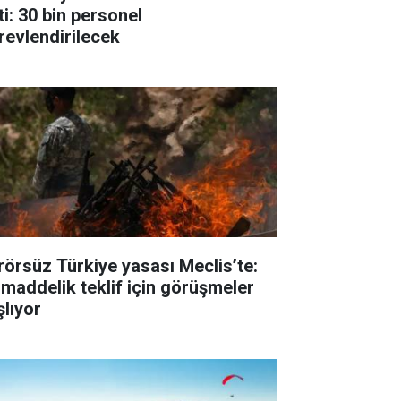
ti: 30 bin personel
revlendirilecek
rörsüz Türkiye yasası Meclis’te:
 maddelik teklif için görüşmeler
şlıyor