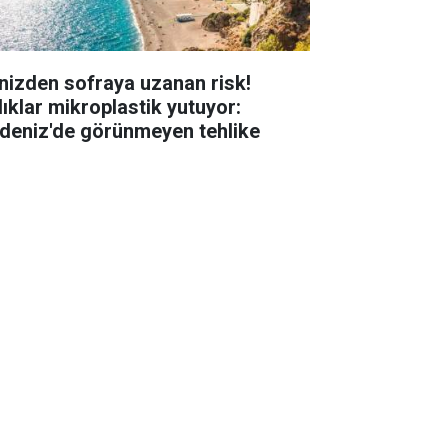
nizden sofraya uzanan risk!
lıklar mikroplastik yutuyor:
deniz'de görünmeyen tehlike