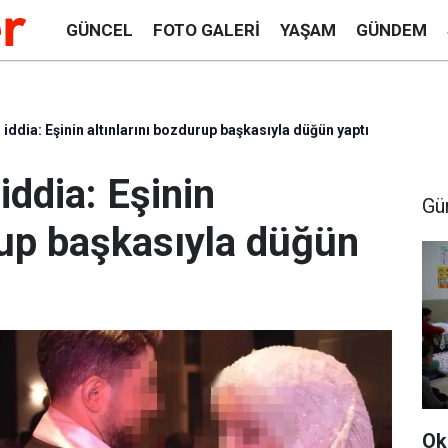
GÜNCEL
FOTO GALERI
YAŞAM
GÜNDEM
iddia: Eşinin altınlarını bozdurup başkasıyla düğün yaptı
iddia: Eşinin
Gü
rup başkasıyla düğün
Ok