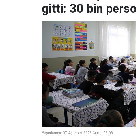
gitti: 30 bin pers
Yayınlanma:
07 Ağustos 2026 Cuma 08:08