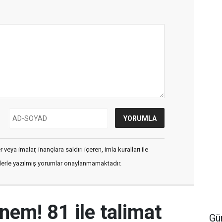
veya imalar, inançlara saldırı içeren, imla kuralları ile
flerle yazılmış yorumlar onaylanmamaktadır.
nem! 81 ile talimat
Gü