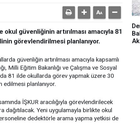
De
e okul güvenliğinin artırılması amacıyla 81
Ba
Ak
linin görevlendirilmesi planlanıyor.
llarda güvenliğin artırılması amacıyla kapsamlı
lığı, Milli Eğitim Bakanlığı ve Çalışma ve Sosyal
nda 81 ilde okullarda görev yapmak üzere 30
m edilmesi planlanıyor.
mında İŞKUR aracılığıyla görevlendirilecek
lara dağıtılacak. Yeni uygulamayla birlikte okul
personeline dedektörle arama yapma yetkisi de