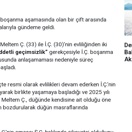
 boşanma aşamasında olan bir çift arasında
ialarıyla gündeme geldi.
ltem Ç. (33) ile İ.Ç. (30)’nin evliliğinden iki
De
Ba
ddetli geçimsizlik”
gerekçesiyle İ.Ç. boşanma
Ak
onusunda anlaşamaması nedeniyle süreç
aşladı.
te resmi olarak evlilikleri devam ederken İ.Ç.’nin
kıyarak birlikte yaşamaya başladığı ve 2025 yılı
. Meltem Ç., düğünde kendisine ait olduğu öne
arın bozdurularak düğün masraflarında