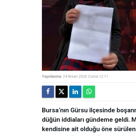
Yayınlanma:
24 Nisan 2026 Cuma 12:11
Bursa’nın Gürsu ilçesinde boşanma
düğün iddiaları gündeme geldi. Mel
kendisine ait olduğu öne sürülen