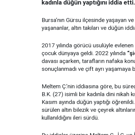
kadınla düğün yaptığını iddia etti.
Bursa’nın Gürsu ilçesinde yaşayan ve
yaşananlar, altın takıları ve düğün idd
2017 yılında görücü usulüyle evlenen Me
çocuk dünyaya geldi. 2022 yılında
“şi
davası açarken, tarafların nafaka k
sonuçlanmadı ve çift ayrı yaşamaya b
Meltem Ç.’nin iddiasına göre, bu süreç
B.K. (27) isimli bir kadınla dini nikah 
Kasım ayında düğün yaptığı öğrenildi
sürülen altın bilezik ve çeyrek altınl
kullanıldığını ileri sürdü.