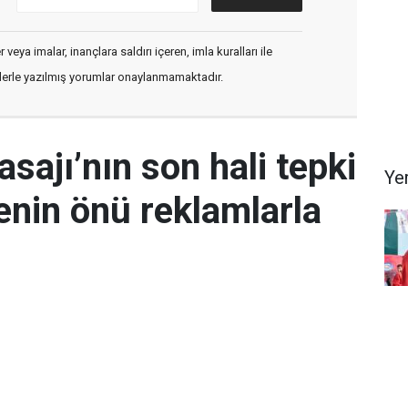
veya imalar, inançlara saldırı içeren, imla kuralları ile
flerle yazılmış yorumlar onaylanmamaktadır.
asajı’nın son hali tepki
Ye
henin önü reklamlarla
Bur