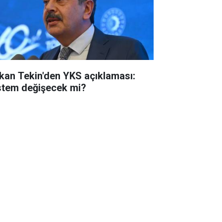
kan Tekin'den YKS açıklaması:
stem değişecek mi?