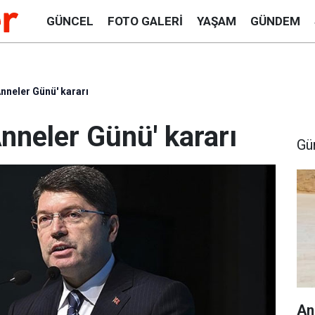
GÜNCEL
FOTO GALERI
YAŞAM
GÜNDEM
nneler Günü' kararı
nneler Günü' kararı
Gü
An