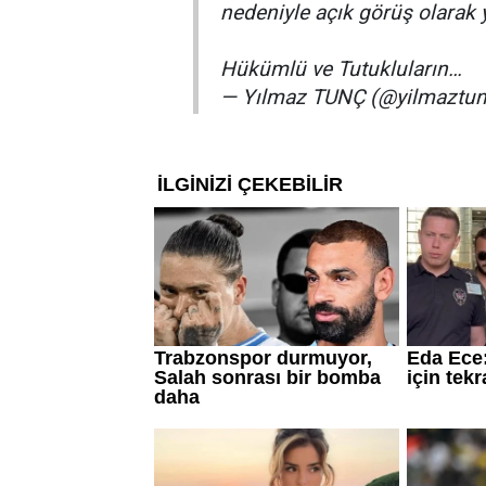
nedeniyle açık görüş olarak
Hükümlü ve Tutukluların…
— Yılmaz TUNÇ (@yilmaztu