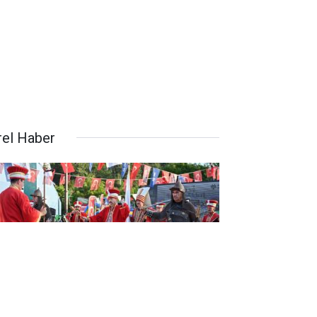
rel Haber
sa’nın Fethinin 700. yılı Keles’te