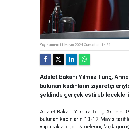
Yayınlanma:
11 Mayıs 2024 Cumartesi 14:24
Adalet Bakanı Yılmaz Tunç, Anne
bulunan kadınların ziyaretçileriy
şeklinde gerçekleştirebileceklerin
Adalet Bakanı Yılmaz Tunç, Anneler G
bulunan kadınların 13-17 Mayıs tarihle
yapacakları görüşmelerini, 'açık görü