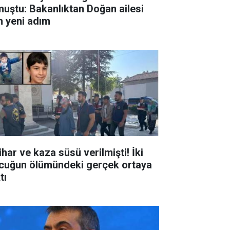
muştu: Bakanlıktan Doğan ailesi
in yeni adım
ihar ve kaza süsü verilmişti! İki
cuğun ölümündeki gerçek ortaya
tı