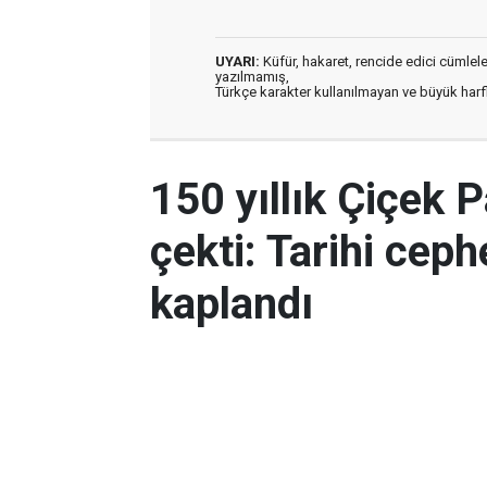
UYARI:
Küfür, hakaret, rencide edici cümleler 
yazılmamış,
Türkçe karakter kullanılmayan ve büyük har
150 yıllık Çiçek P
çekti: Tarihi cep
kaplandı