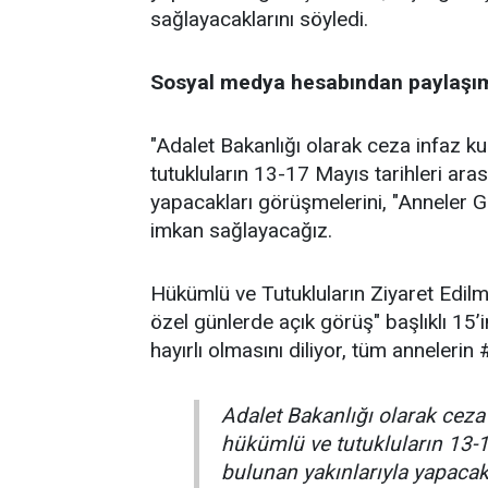
sağlayacaklarını söyledi.
Sosyal medya hesabından paylaşım 
"Adalet Bakanlığı olarak ceza infaz 
tutukluların 13-17 Mayıs tarihleri aras
yapacakları görüşmelerini, "Anneler 
imkan sağlayacağız.
Hükümlü ve Tutukluların Ziyaret Edil
özel günlerde açık görüş" başlıklı 15
hayırlı olmasını diliyor, tüm anneleri
Adalet Bakanlığı olarak cez
hükümlü ve tutukluların 13-1
bulunan yakınlarıyla yapacakl