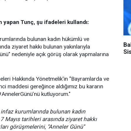
yapan Tunç, şu ifadeleri kullandı:
kurumlarında bulunan kadın hükümlü ve
Ba
ında ziyaret hakkı bulunan yakınlarıyla
Si
Günü" nedeniyle açık görüş olarak yapmalarına
meleri Hakkında Yönetmelik'in "Bayramlarda ve
’inci maddesi gereğince aldığımız bu kararın
n #AnnelerGünü’nü kutluyorum."
a infaz kurumlarında bulunan kadın
7 Mayıs tarihleri arasında ziyaret hakkı
arı görüşmelerini, ''Anneler Günü''