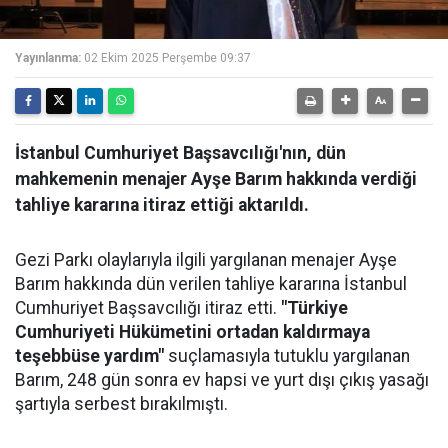
Yayınlanma:
02 Ekim 2025 Perşembe 09:37
İstanbul Cumhuriyet Başsavcılığı'nın, dün
mahkemenin menajer Ayşe Barım hakkında verdiği
tahliye kararına itiraz ettiği aktarıldı.
Gezi Parkı olaylarıyla ilgili yargılanan menajer Ayşe
Barım hakkında dün verilen tahliye kararına İstanbul
Cumhuriyet Başsavcılığı itiraz etti.
"Türkiye
Cumhuriyeti Hükümetini ortadan kaldırmaya
teşebbüse yardım"
suçlamasıyla tutuklu yargılanan
Barım, 248 gün sonra ev hapsi ve yurt dışı çıkış yasağı
şartıyla serbest bırakılmıştı.