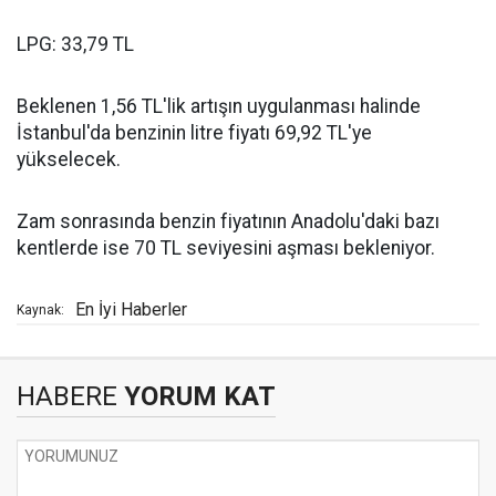
LPG: 33,79 TL
Beklenen 1,56 TL'lik artışın uygulanması halinde
İstanbul'da benzinin litre fiyatı 69,92 TL'ye
yükselecek.
Zam sonrasında benzin fiyatının Anadolu'daki bazı
kentlerde ise 70 TL seviyesini aşması bekleniyor.
En İyi Haberler
Kaynak:
HABERE
YORUM KAT