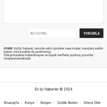
UYARI:
Küfür, hakaret, rencide edici cümleler veya imalar, inançlara saldırı
içeren, imla kuralları ile yazılmamış,
Türkçe karakter kullanılmayan ve büyük harflerle yazılmış yorumlar
onaylanmamaktadır.
En İyi Haberler © 2024
Anasayfa
Künye
İletişim
Gizlilik İlkeleri
Sitene Ekle