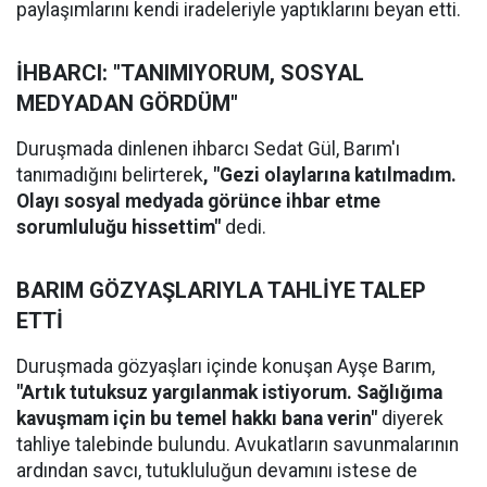
paylaşımlarını kendi iradeleriyle yaptıklarını beyan etti.
İHBARCI: "TANIMIYORUM, SOSYAL
MEDYADAN GÖRDÜM"
Duruşmada dinlenen ihbarcı Sedat Gül, Barım'ı
tanımadığını belirterek
, "Gezi olaylarına katılmadım.
Olayı sosyal medyada görünce ihbar etme
sorumluluğu hissettim"
dedi.
BARIM GÖZYAŞLARIYLA TAHLİYE TALEP
ETTİ
Duruşmada gözyaşları içinde konuşan Ayşe Barım,
"Artık tutuksuz yargılanmak istiyorum. Sağlığıma
kavuşmam için bu temel hakkı bana verin"
diyerek
tahliye talebinde bulundu. Avukatların savunmalarının
ardından savcı, tutukluluğun devamını istese de