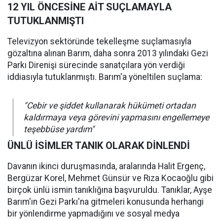
12 YIL ÖNCESİNE AİT SUÇLAMAYLA
TUTUKLANMIŞTI
Televizyon sektöründe tekelleşme suçlamasıyla
gözaltına alınan Barım, daha sonra 2013 yılındaki Gezi
Parkı Direnişi sürecinde sanatçılara yön verdiği
iddiasıyla tutuklanmıştı. Barım'a yöneltilen suçlama:
"Cebir ve şiddet kullanarak hükümeti ortadan
kaldırmaya veya görevini yapmasını engellemeye
teşebbüse yardım"
ÜNLÜ İSİMLER TANIK OLARAK DİNLENDİ
Davanın ikinci duruşmasında, aralarında Halit Ergenç,
Bergüzar Korel, Mehmet Günsür ve Rıza Kocaoğlu gibi
birçok ünlü ismin tanıklığına başvuruldu. Tanıklar, Ayşe
Barım'ın Gezi Parkı'na gitmeleri konusunda herhangi
bir yönlendirme yapmadığını ve sosyal medya