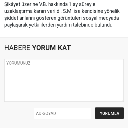
Şikâyet üzerine V.B. hakkında 1 ay süreyle
uzaklaştırma kararı verildi. S.M. ise kendisine yönelik
şiddet anlarını gösteren görüntüleri sosyal medyada
paylaşarak yetkililerden yardım talebinde bulundu
HABERE
YORUM KAT