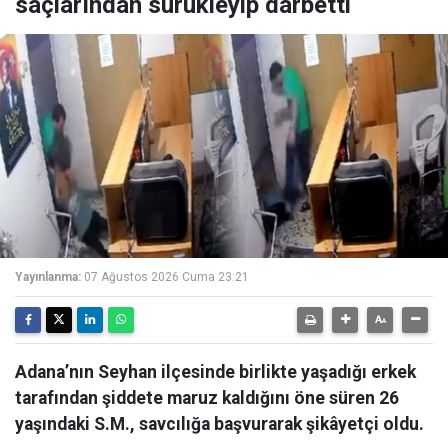
saçlarından sürükleyip darbetti
Yayınlanma:
07 Ağustos 2026 Cuma 23:21
Adana’nın Seyhan ilçesinde birlikte yaşadığı erkek
tarafından şiddete maruz kaldığını öne süren 26
yaşındaki S.M., savcılığa başvurarak şikâyetçi oldu.