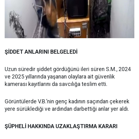
ŞİDDET ANLARINI BELGELEDİ
Uzun süredir şiddet gördüğünü ileri süren S.M., 2024
ve 2025 yıllarında yaşanan olaylara ait güvenlik
kamerası kayıtlarını da savcılığa teslim etti.
Görüntülerde V.B.’nin genç kadının saçından çekerek
yere sürüklediği ve ardından darbettiği anlar yer aldı.
ŞÜPHELİ HAKKINDA UZAKLAŞTIRMA KARARI