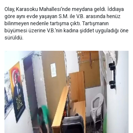
Olay, Karasoku Mahallesi’nde meydana geldi. İddiaya
göre aynı evde yaşayan S.M. ile V.B. arasında henüz
bilinmeyen nedenle tartışma çıktı. Tartışmanın
büyümesi üzerine V.B.’nin kadına şiddet uyguladığı öne
sürüldü.