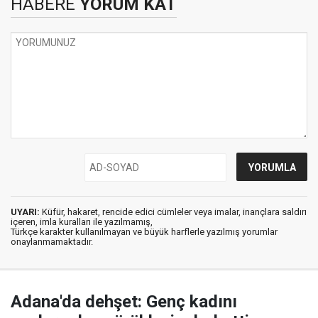
HABERE
YORUM KAT
UYARI:
Küfür, hakaret, rencide edici cümleler veya imalar, inançlara saldırı
içeren, imla kuralları ile yazılmamış,
Türkçe karakter kullanılmayan ve büyük harflerle yazılmış yorumlar
onaylanmamaktadır.
Adana'da dehşet: Genç kadını