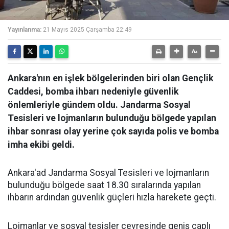
Yayınlanma:
21 Mayıs 2025 Çarşamba 22:49
Ankara'nın en işlek bölgelerinden biri olan Gençlik
Caddesi, bomba ihbarı nedeniyle güvenlik
önlemleriyle gündem oldu. Jandarma Sosyal
Tesisleri ve lojmanların bulunduğu bölgede yapılan
ihbar sonrası olay yerine çok sayıda polis ve bomba
imha ekibi geldi.
Ankara'ad Jandarma Sosyal Tesisleri ve lojmanların
bulunduğu bölgede saat 18.30 sıralarında yapılan
ihbarın ardından güvenlik güçleri hızla harekete geçti.
Lojmanlar ve sosyal tesisler çevresinde geniş çaplı