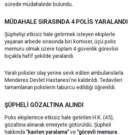
sürede müdahalede bulundu.
MÜDAHALE SIRASINDA 4 POLİS YARALANDI
Şüpheliyi etkisiz hale getirmek isteyen ekiplerle
yaşanan arbede sırasında biri komiser, üçü polis
memuru olmak üzere toplam 4 güvenlik görevlisi
bıçakla hafif şekilde yaralandı.
Yaralı polisler olay yerine sevk edilen ambulanslarla
Menderes Devlet Hastanesi'ne kaldırıldı. Tedavileri
tamamlanan polislerin taburcu edildiği öğrenildi.
ŞÜPHELİ GÖZALTINA ALINDI
Polis ekiplerince etkisiz hale getirilen H.K. (45),
gözaltına alınarak emniyete götürüldü. Şüpheli
hakkında
"kasten yaralama"
ve
"görevli memura