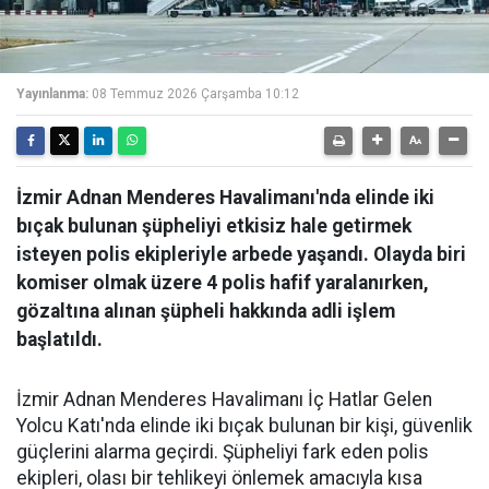
Yayınlanma:
08 Temmuz 2026 Çarşamba 10:12
İzmir Adnan Menderes Havalimanı'nda elinde iki
bıçak bulunan şüpheliyi etkisiz hale getirmek
isteyen polis ekipleriyle arbede yaşandı. Olayda biri
komiser olmak üzere 4 polis hafif yaralanırken,
gözaltına alınan şüpheli hakkında adli işlem
başlatıldı.
İzmir Adnan Menderes Havalimanı İç Hatlar Gelen
Yolcu Katı'nda elinde iki bıçak bulunan bir kişi, güvenlik
güçlerini alarma geçirdi. Şüpheliyi fark eden polis
ekipleri, olası bir tehlikeyi önlemek amacıyla kısa