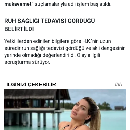
mukavemet"
suçlamalarıyla adli işlem başlatıldı.
RUH SAĞLIĞI TEDAVİSİ GÖRDÜĞÜ
BELİRTİLDİ
Yetkililerden edinilen bilgilere göre H.K.'nin uzun
süredir ruh sağlığı tedavisi gördüğü ve akli dengesinin
yerinde olmadığı değerlendirildi. Olayla ilgili
soruşturma sürüyor.