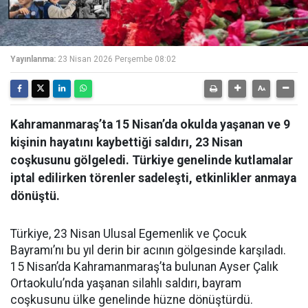
Yayınlanma:
23 Nisan 2026 Perşembe 08:02
Kahramanmaraş’ta 15 Nisan’da okulda yaşanan ve 9
kişinin hayatını kaybettiği saldırı, 23 Nisan
coşkusunu gölgeledi. Türkiye genelinde kutlamalar
iptal edilirken törenler sadeleşti, etkinlikler anmaya
dönüştü.
Türkiye, 23 Nisan Ulusal Egemenlik ve Çocuk
Bayramı’nı bu yıl derin bir acının gölgesinde karşıladı.
15 Nisan’da Kahramanmaraş’ta bulunan Ayser Çalık
Ortaokulu’nda yaşanan silahlı saldırı, bayram
coşkusunu ülke genelinde hüzne dönüştürdü.