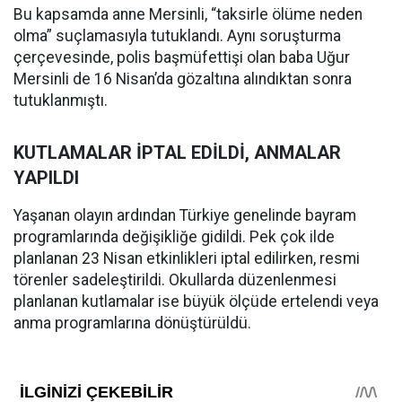
Bu kapsamda anne Mersinli, “taksirle ölüme neden
olma” suçlamasıyla tutuklandı. Aynı soruşturma
çerçevesinde, polis başmüfettişi olan baba Uğur
Mersinli de 16 Nisan’da gözaltına alındıktan sonra
tutuklanmıştı.
KUTLAMALAR İPTAL EDİLDİ, ANMALAR
YAPILDI
Yaşanan olayın ardından Türkiye genelinde bayram
programlarında değişikliğe gidildi. Pek çok ilde
planlanan 23 Nisan etkinlikleri iptal edilirken, resmi
törenler sadeleştirildi. Okullarda düzenlenmesi
planlanan kutlamalar ise büyük ölçüde ertelendi veya
anma programlarına dönüştürüldü.