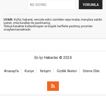
UYARI:
Küfür, hakaret, rencide edici cümleler veya imalar, inançlara saldırı
içeren, imla kuralları ile yazılmamış,
Türkçe karakter kullanılmayan ve büyük harflerle yazılmış yorumlar
onaylanmamaktadır.
En İyi Haberler © 2024
Anasayfa
Künye
İletişim
Gizlilik İlkeleri
Sitene Ekle
Haber Portalı Yazılımı