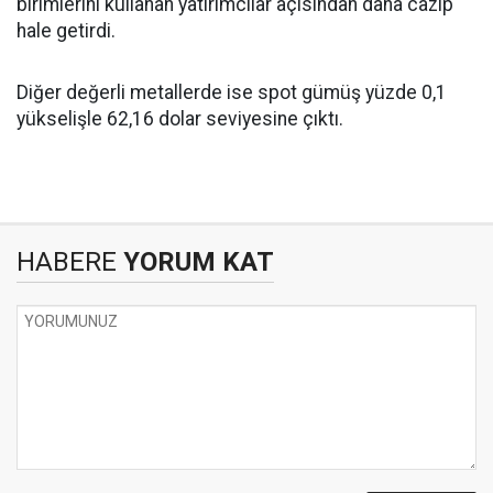
birimlerini kullanan yatırımcılar açısından daha cazip
hale getirdi.
Diğer değerli metallerde ise spot gümüş yüzde 0,1
yükselişle 62,16 dolar seviyesine çıktı.
HABERE
YORUM KAT