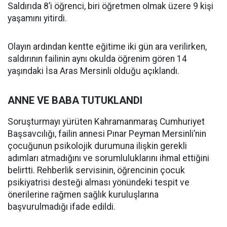
Saldırıda 8’i öğrenci, biri öğretmen olmak üzere 9 kişi
yaşamını yitirdi.
Olayın ardından kentte eğitime iki gün ara verilirken,
saldırının failinin aynı okulda öğrenim gören 14
yaşındaki İsa Aras Mersinli olduğu açıklandı.
ANNE VE BABA TUTUKLANDI
Soruşturmayı yürüten Kahramanmaraş Cumhuriyet
Başsavcılığı, failin annesi Pınar Peyman Mersinli’nin
çocuğunun psikolojik durumuna ilişkin gerekli
adımları atmadığını ve sorumluluklarını ihmal ettiğini
belirtti. Rehberlik servisinin, öğrencinin çocuk
psikiyatrisi desteği alması yönündeki tespit ve
önerilerine rağmen sağlık kuruluşlarına
başvurulmadığı ifade edildi.