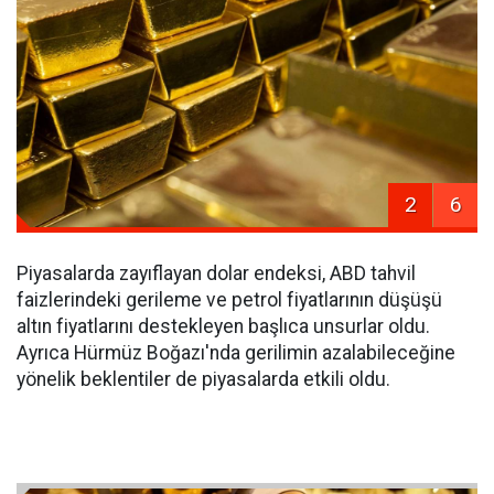
2
6
Piyasalarda zayıflayan dolar endeksi, ABD tahvil
faizlerindeki gerileme ve petrol fiyatlarının düşüşü
altın fiyatlarını destekleyen başlıca unsurlar oldu.
Ayrıca Hürmüz Boğazı'nda gerilimin azalabileceğine
yönelik beklentiler de piyasalarda etkili oldu.