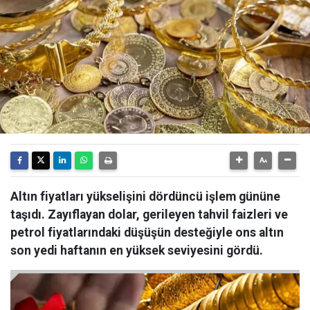
Altın fiyatları yükselişini dördüncü işlem gününe
taşıdı. Zayıflayan dolar, gerileyen tahvil faizleri ve
petrol fiyatlarındaki düşüşün desteğiyle ons altın
son yedi haftanın en yüksek seviyesini gördü.