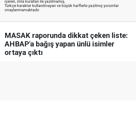
içeren, imla kuralları ile yazılmamış,
Türkçe karakter kullanılmayan ve büyük harflerle yazılmış yorumlar
onaylanmamaktadır.
MASAK raporunda dikkat çeken liste:
AHBAP'a bağış yapan ünlü isimler
ortaya çıktı
Yayınlanma:
06 Ağustos 2026 Perşembe 13:31