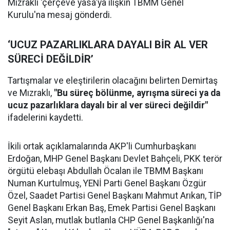
Mızraklı 'çerçeve yasa'ya ilişkin TBMM Genel
Kurulu'na mesaj gönderdi.
‘UCUZ PAZARLIKLARA DAYALI BİR AL VER
SÜRECİ DEĞİLDİR’
Tartışmalar ve eleştirilerin olacağını belirten Demirtaş
ve Mızraklı,
"Bu süreç bölünme, ayrışma süreci ya da
ucuz pazarlıklara dayalı bir al ver süreci değildir"
ifadelerini kaydetti.
İkili ortak açıklamalarında AKP'li Cumhurbaşkanı
Erdoğan, MHP Genel Başkanı Devlet Bahçeli, PKK terör
örgütü elebaşı Abdullah Öcalan ile TBMM Başkanı
Numan Kurtulmuş, YENİ Parti Genel Başkanı Özgür
Özel, Saadet Partisi Genel Başkanı Mahmut Arıkan, TİP
Genel Başkanı Erkan Baş, Emek Partisi Genel Başkanı
Seyit Aslan, mutlak butlanla CHP Genel Başkanlığı'na