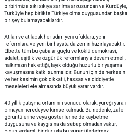
birbirimize sıkı sıkıya sarılma arzusundan ve Kürdüyle,
Türküyle hep birlikte Türkiye olma duygusundan başka
bir şey bulamayacaklardır.
Atılan ve atılacak her adım yeni ufuklara, yeni
reformlara ve yeni bir hayata da zemin hazırlayacaktır.
Elbette tüm bu çabalar güçlü ve köklü demokrasi,
adalet, eşitlik ve özgürlük reformlarıyla devam etmeli,
halkımızın hak ettiği, layık olduğu huzurlu bir yaşama
kavuşmasına katkı sunmalıdır. Bunun için de herkesin
ve her kesimin çok dikkatli, hassas ve ciddiyetle
meseleleri ele almasında büyük yarar vardır.
40 yıllık çatışma ortamının sonucu olarak, yüreği yaralı
olmayan neredeyse kimse kalmadı. Bu nedenle, zafer
görüntülerine veya gösterilerine de kaybetme
duygusuna ve kaygısına da sebep olmadan vakur,
olgun, erdemli bir duruşla bu süreci ilerletmek,