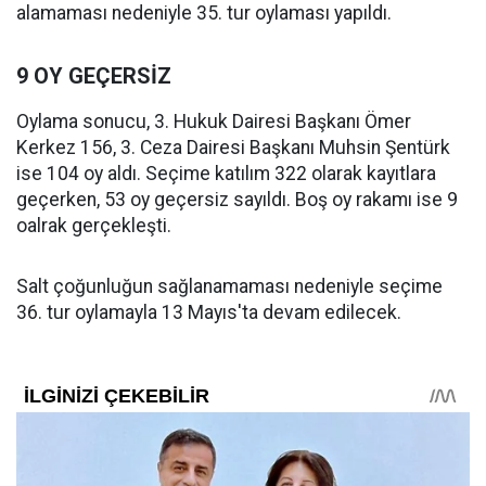
alamaması nedeniyle 35. tur oylaması yapıldı.
9 OY GEÇERSİZ
Oylama sonucu, 3. Hukuk Dairesi Başkanı Ömer
Kerkez 156, 3. Ceza Dairesi Başkanı Muhsin Şentürk
ise 104 oy aldı. Seçime katılım 322 olarak kayıtlara
geçerken, 53 oy geçersiz sayıldı. Boş oy rakamı ise 9
oalrak gerçekleşti.
Salt çoğunluğun sağlanamaması nedeniyle seçime
36. tur oylamayla 13 Mayıs'ta devam edilecek.