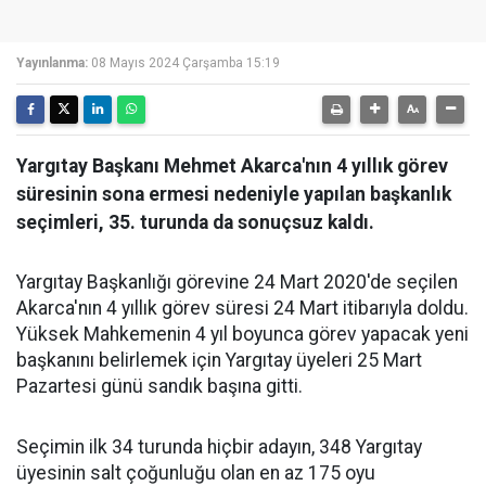
Yayınlanma:
08 Mayıs 2024 Çarşamba 15:19
Yargıtay Başkanı Mehmet Akarca'nın 4 yıllık görev
süresinin sona ermesi nedeniyle yapılan başkanlık
seçimleri, 35. turunda da sonuçsuz kaldı.
Yargıtay Başkanlığı görevine 24 Mart 2020'de seçilen
Akarca'nın 4 yıllık görev süresi 24 Mart itibarıyla doldu.
Yüksek Mahkemenin 4 yıl boyunca görev yapacak yeni
başkanını belirlemek için Yargıtay üyeleri 25 Mart
Pazartesi günü sandık başına gitti.
Seçimin ilk 34 turunda hiçbir adayın, 348 Yargıtay
üyesinin salt çoğunluğu olan en az 175 oyu