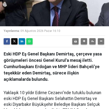
Yayınlanma:
09 Ağustos 2026 Pazar 16:10
Eski HDP Eş Genel Başkanı Demirtaş, çerçeve yasa
görüşmeleri öncesi Genel Kurul'a mesaj iletti.
Cumhurbaşkanı Erdoğan ve MHP lideri Bahçeli’ye
teşekkür eden Demirtaş, sürece ilişkin
açıklamalarda bulundu.
Yaklaşık 10 yıldır Edirne Cezaevi'nde tutuklu bulunan
eski HDP Eş Genel Başkanı Selahattin Demirtaş ve
eski Diyarbakır Büyükşehir Belediye Başkanı Selçuk