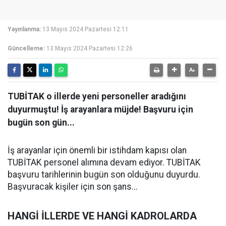
Yayınlanma:
13 Mayıs 2024 Pazartesi 12:11
Güncelleme:
13 Mayıs 2024 Pazartesi 12:26
TUBİTAK o illerde yeni personeller aradığını
duyurmuştu! İş arayanlara müjde! Başvuru için
bugün son gün...
İş arayanlar için önemli bir istihdam kapısı olan
TUBİTAK personel alımına devam ediyor. TUBİTAK
başvuru tarihlerinin bugün son olduğunu duyurdu.
Başvuracak kişiler için son şans...
HANGİ İLLERDE VE HANGİ KADROLARDA