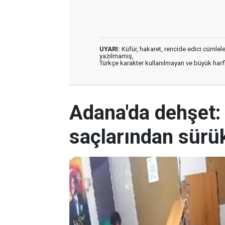
UYARI:
Küfür, hakaret, rencide edici cümleler 
yazılmamış,
Türkçe karakter kullanılmayan ve büyük har
Adana'da dehşet:
saçlarından sürük