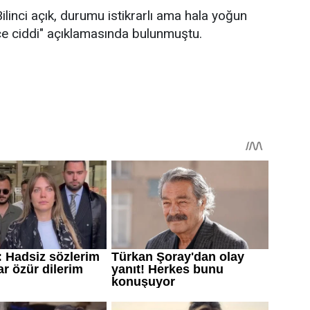
inci açık, durumu istikrarlı ama hala yoğun
e ciddi" açıklamasında bulunmuştu.