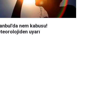
tanbul'da nem kabusu!
teorolojiden uyarı