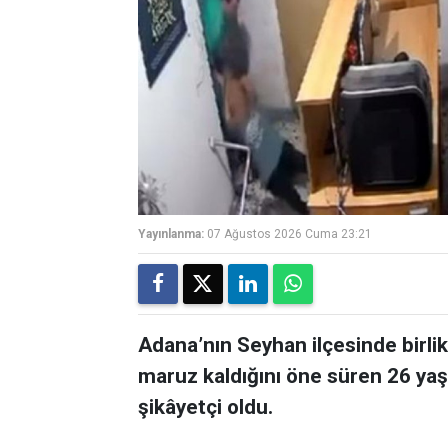
Yayınlanma:
07 Ağustos 2026 Cuma 23:21
Adana’nın Seyhan ilçesinde birli
maruz kaldığını öne süren 26 yaş
şikâyetçi oldu.