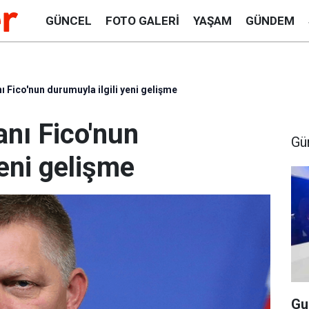
GÜNCEL
FOTO GALERI
YAŞAM
GÜNDEM
 Fico'nun durumuyla ilgili yeni gelişme
nı Fico'nun
Gü
yeni gelişme
Gu