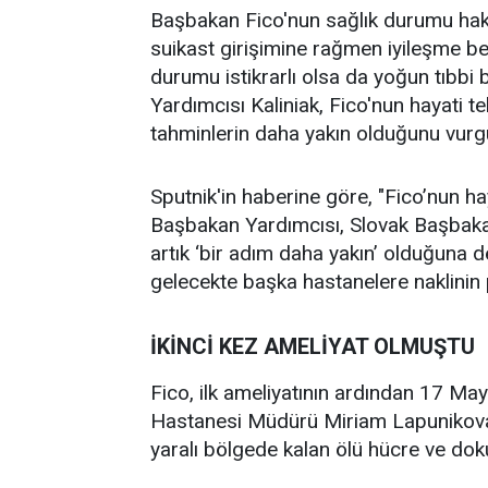
Başbakan Fico'nun sağlık durumu hakk
suikast girişimine rağmen iyileşme beli
durumu istikrarlı olsa da yoğun tıbbi
Yardımcısı Kaliniak, Fico'nun hayati te
tahminlerin daha yakın olduğunu vurgu
Sputnik'in haberine göre, "Fico’nun hay
Başbakan Yardımcısı, Slovak Başbakanı
artık ‘bir adım daha yakın’ olduğuna 
gelecekte başka hastanelere naklinin 
İKİNCİ KEZ AMELİYAT OLMUŞTU
Fico, ilk ameliyatının ardından 17 Mayı
Hastanesi Müdürü Miriam Lapunikova, 
yaralı bölgede kalan ölü hücre ve dokul