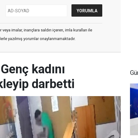
veya imalar, inançlara saldırı içeren, imla kuralları ile
flerle yazılmış yorumlar onaylanmamaktadır.
 Genç kadını
Gü
leyip darbetti