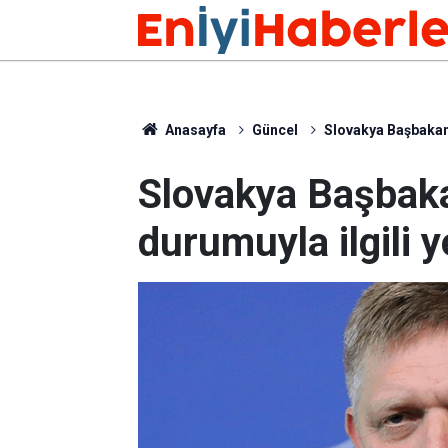
Anasayfa
Güncel
Slovakya Başbakanı
Slovakya Başbaka
durumuyla ilgili 