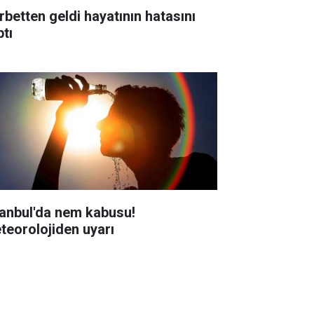
rbetten geldi hayatının hatasını
ptı
tanbul'da nem kabusu!
teorolojiden uyarı