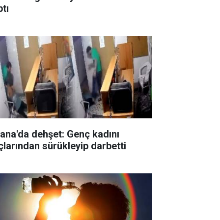
ptı
ana'da dehşet: Genç kadını
çlarından sürükleyip darbetti