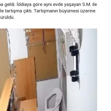
 geldi. İddiaya göre aynı evde yaşayan S.M. ile
e tartışma çıktı. Tartışmanın büyümesi üzerine
sürüldü.