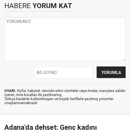
HABERE
YORUM KAT
UYARI:
Küfür, hakaret, rencide edici cümleler veya imalar, inançlara saldırı
içeren, imla kuralları ile yazılmamış,
Türkçe karakter kullanılmayan ve büyük harflerle yazılmış yorumlar
onaylanmamaktadır.
Adana'da dehşet: Genç kadını