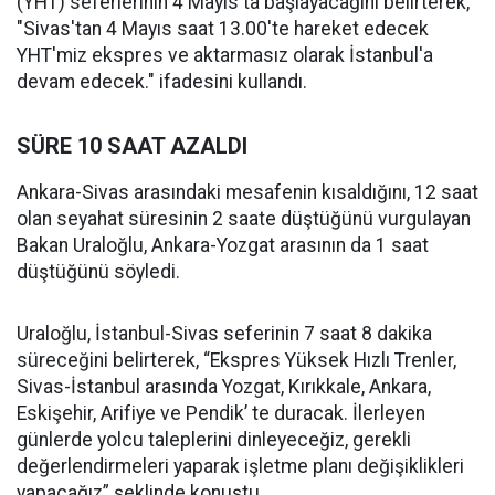
(YHT) seferlerinin 4 Mayıs'ta başlayacağını belirterek,
"Sivas'tan 4 Mayıs saat 13.00'te hareket edecek
YHT'miz ekspres ve aktarmasız olarak İstanbul'a
devam edecek." ifadesini kullandı.
SÜRE 10 SAAT AZALDI
Ankara-Sivas arasındaki mesafenin kısaldığını, 12 saat
olan seyahat süresinin 2 saate düştüğünü vurgulayan
Bakan Uraloğlu, Ankara-Yozgat arasının da 1 saat
düştüğünü söyledi.
Uraloğlu, İstanbul-Sivas seferinin 7 saat 8 dakika
süreceğini belirterek, “Ekspres Yüksek Hızlı Trenler,
Sivas-İstanbul arasında Yozgat, Kırıkkale, Ankara,
Eskişehir, Arifiye ve Pendik’ te duracak. İlerleyen
günlerde yolcu taleplerini dinleyeceğiz, gerekli
değerlendirmeleri yaparak işletme planı değişiklikleri
yapacağız” şeklinde konuştu.