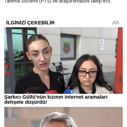
Tanıma Sistemi (PTS) ile araştırılmasını talep etti.