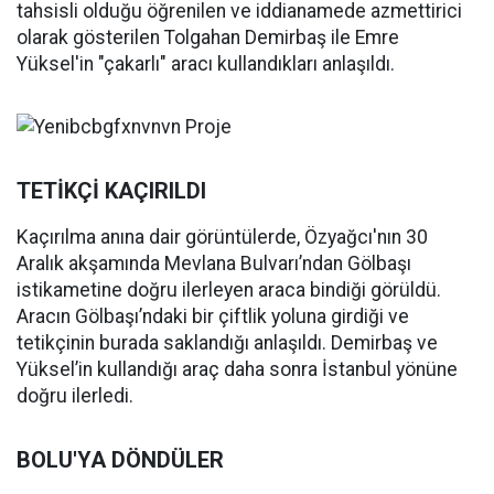
tahsisli olduğu öğrenilen ve iddianamede azmettirici
olarak gösterilen Tolgahan Demirbaş ile Emre
Yüksel'in "çakarlı" aracı kullandıkları anlaşıldı.
TETİKÇİ KAÇIRILDI
Kaçırılma anına dair görüntülerde, Özyağcı'nın 30
Aralık akşamında Mevlana Bulvarı’ndan Gölbaşı
istikametine doğru ilerleyen araca bindiği görüldü.
Aracın Gölbaşı’ndaki bir çiftlik yoluna girdiği ve
tetikçinin burada saklandığı anlaşıldı. Demirbaş ve
Yüksel’in kullandığı araç daha sonra İstanbul yönüne
doğru ilerledi.
BOLU'YA DÖNDÜLER