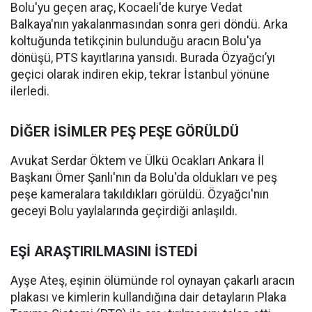
Bolu'yu geçen araç, Kocaeli'de kurye Vedat
Balkaya'nın yakalanmasından sonra geri döndü. Arka
koltuğunda tetikçinin bulunduğu aracın Bolu'ya
dönüşü, PTS kayıtlarına yansıdı. Burada Özyağcı’yı
geçici olarak indiren ekip, tekrar İstanbul yönüne
ilerledi.
DİĞER İSİMLER PEŞ PEŞE GÖRÜLDÜ
Avukat Serdar Öktem ve Ülkü Ocakları Ankara İl
Başkanı Ömer Şanlı'nın da Bolu'da oldukları ve peş
peşe kameralara takıldıkları görüldü. Özyağcı'nın
geceyi Bolu yaylalarında geçirdiği anlaşıldı.
EŞİ ARAŞTIRILMASINI İSTEDİ
Ayşe Ateş, eşinin ölümünde rol oynayan çakarlı aracın
plakası ve kimlerin kullandığına dair detayların Plaka