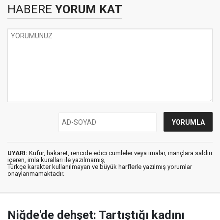
HABERE
YORUM KAT
UYARI:
Küfür, hakaret, rencide edici cümleler veya imalar, inançlara saldırı
içeren, imla kuralları ile yazılmamış,
Türkçe karakter kullanılmayan ve büyük harflerle yazılmış yorumlar
onaylanmamaktadır.
Niğde'de dehşet: Tartıştığı kadını