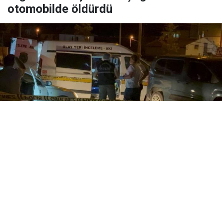
otomobilde öldürdü
Yayınlanma:
05 Ağustos 2026 Çarşamba 23:52
Niğde'de park halindeki otomobilde çıkan tartışma
kanlı bitti. Bir kadın silahla vurularak yaşamını
yitirirken, saldırgan aynı silahla intihar girişiminde