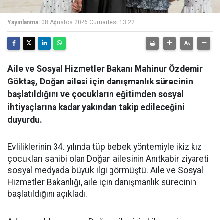
Yayınlanma:
08 Ağustos 2026 Cumartesi 13:22
Aile ve Sosyal Hizmetler Bakanı Mahinur Özdemir
Göktaş, Doğan ailesi için danışmanlık sürecinin
başlatıldığını ve çocukların eğitimden sosyal
ihtiyaçlarına kadar yakından takip edileceğini
duyurdu.
Evliliklerinin 34. yılında tüp bebek yöntemiyle ikiz kız
çocukları sahibi olan Doğan ailesinin Anıtkabir ziyareti
sosyal medyada büyük ilgi görmüştü. Aile ve Sosyal
Hizmetler Bakanlığı, aile için danışmanlık sürecinin
başlatıldığını açıkladı.