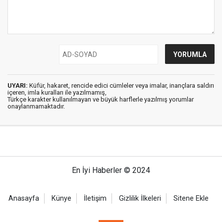
UYARI:
Küfür, hakaret, rencide edici cümleler veya imalar, inançlara saldırı
içeren, imla kuralları ile yazılmamış,
Türkçe karakter kullanılmayan ve büyük harflerle yazılmış yorumlar
onaylanmamaktadır.
En İyi Haberler © 2024
Anasayfa
Künye
İletişim
Gizlilik İlkeleri
Sitene Ekle