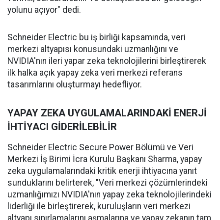
yolunu açıyor" dedi.
Schneider Electric bu iş birliği kapsamında, veri
merkezi altyapısı konusundaki uzmanlığını ve
NVIDIA'nın ileri yapar zeka teknolojilerini birleştirerek
ilk halka açık yapay zeka veri merkezi referans
tasarımlarını oluşturmayı hedefliyor.
YAPAY ZEKA UYGULAMALARINDAKİ ENERJİ
İHTİYACI GİDERİLEBİLİR
Schneider Electric Secure Power Bölümü ve Veri
Merkezi İş Birimi İcra Kurulu Başkanı Sharma, yapay
zeka uygulamalarındaki kritik enerji ihtiyacına yanıt
sunduklarını belirterek, "Veri merkezi çözümlerindeki
uzmanlığımızı NVIDIA'nın yapay zeka teknolojilerindeki
liderliği ile birleştirerek, kuruluşların veri merkezi
altyapı sınırlamalarını aşmalarına ve yapay zekanın tam