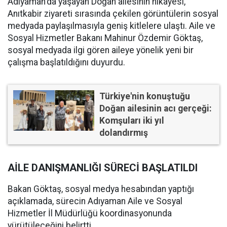
Adıyaman'da yaşayan Doğan ailesinin hikayesi,
Anıtkabir ziyareti sırasında çekilen görüntülerin sosyal
medyada paylaşılmasıyla geniş kitlelere ulaştı. Aile ve
Sosyal Hizmetler Bakanı Mahinur Özdemir Göktaş,
sosyal medyada ilgi gören aileye yönelik yeni bir
çalışma başlatıldığını duyurdu.
Türkiye'nin konuştuğu
Doğan ailesinin acı gerçeği:
Komşuları iki yıl
dolandırmış
AİLE DANIŞMANLIĞI SÜRECİ BAŞLATILDI
Bakan Göktaş, sosyal medya hesabından yaptığı
açıklamada, sürecin Adıyaman Aile ve Sosyal
Hizmetler İl Müdürlüğü koordinasyonunda
yürütüleceğini belirtti.