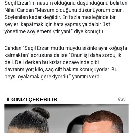
Seçil Erzan’ın masum olduğunu düşündüğünü belirten
Nihal Candan “Masum olduğunu düşünüyorum onun.
Söylenilen kadar değildir. En fazla mesleğinde bir
şeyleri kapatmak için hata yapmış ya da bir üst
yönetime söylememiştir yani.” diye konuştu.
Candan “Seçil Erzan mutlu muydu sizinle aynı koğuşta
kalmaktan” sorusuna da ise “Onun işi daha zordu, iki
deli. Deli derken bu kızlar cezaevinde gibi
davranmıyor; kilo, saç cilt bakımı konuşuyorlar. Bu
beyni oyalamak gerekiyordu." yanıtını verdi.