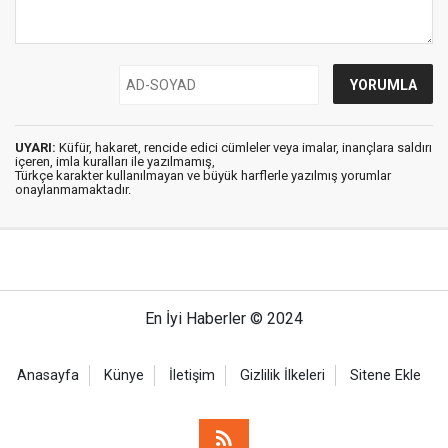
UYARI:
Küfür, hakaret, rencide edici cümleler veya imalar, inançlara saldırı
içeren, imla kuralları ile yazılmamış,
Türkçe karakter kullanılmayan ve büyük harflerle yazılmış yorumlar
onaylanmamaktadır.
En İyi Haberler © 2024
Anasayfa
Künye
İletişim
Gizlilik İlkeleri
Sitene Ekle