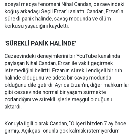
sosyal medya fenomeni Nihal Candan, cezaevindeki
koğuş arkadaşı Seçil Erzan'ı anlattı. Candan, Erzan'ın
sürekli panik halinde, savaş modunda ve ölüm
korkusu yaşadığını kaydetti.
'SÜREKLİ PANİK HALİNDE'
Cezaevindeki deneyimlerini bir YouTube kanalında
paylaşan Nihal Candan, Erzan ile vakit geçirmek
istemediğini belirtti. Erzan'ın sürekli endişeli bir ruh
halinde olduğunu ve adeta bir savaş modunda
olduğunu dile getirdi. Ayrıca Erzan'ın, diğer mahkumlar
gibi cezaevinde normal bir yaşam sürmekte
zorlandığını ve sürekli işlerle meşgul olduğunu
aktardı.
Konuyla ilgili olarak Candan, "O içeri bizden 7 ay önce
girmiş. Açıkçası onunla çok kalmak istemiyordum