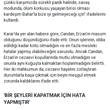
çünkü karşımızda sürekli panik halinde, savaş
modunda, ölüm korkusu yaşayan birisi olması
kardeşim Bahar’la bize iyi gelmeyeceği için" ifadelerini
kullandı.
Karar'da yer alan habere göre, Candan, Erzan'ın masum
olduğunu düşündüğünü ifade etti. Onun işlerinin, iddia
edildiği kadar kötü olmadığını ve en fazla mesleki
hatalar yapmış olabileceğini savundu. Ancak Candan,
Erzan'ın cezaevi koşullarında mutlu olmadığını ve
onunla aynı koğuşta kalmaktan hoşlanmadığını belirtti.
Her iki mahkumun da, cezaevi hayatını zorlaştıran
durumlarla başa çıkmak için beyni meşgul etmek
zorunda kaldıklarını ifade etti.
'BİR ŞEYLERİ KAPATMAK İÇİN HATA
YAPMIŞTIR'