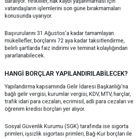
daralıyor. Yetkililer, hak kaybı yaşanmaması için
vatandaşların işlemlerini son güne bırakmamaları
konusunda uyarıyor.
Başvurularını 31 Ağustos'a kadar tamamlayan
mükellefler, borçlarını 72 aya kadar taksitlendirme,
belirli şartlarda faiz indirimi ve teminat kolaylığından
yararlanabilecek.
HANGİ BORÇLAR YAPILANDIRILABİLECEK?
Yapılandırma kapsamında Gelir İdaresi Başkanlığı'na
bağlı gelir vergisi, kurumlar vergisi, KDV, MTV, harçlar,
trafik idari para cezaları, ecrimisil, adli para cezaları ve
öğrenim kredisi borçları yer alıyor.
Sosyal Güvenlik Kurumu (SGK) tarafında ise sigorta
primleri, işsizlik sigortası primleri, Bağ-Kur borçları ile