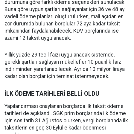
durumuna göre farklı ödeme seçenekleri sunulacak.
Buna göre uygun şartları sağlayanlar için 36 ve 48 ay
vadeli ödeme planları oluşturulurken, mali açıdan en
zor durumda bulunan borçlular 72 aya kadar taksit
imkanından faydalanabilecek. KDV borçlarında ise
azami 12 taksit uygulanacak.
Yıllık yüzde 29 tecil faizi uygulanacak sistemde,
gerekli şartları sağlayan mükellefler 10 puanlık faiz
indiriminden yararlanabilecek. Ayrıca 10 milyon liraya
kadar olan borçlar için teminat istenmeyecek.
İLK ÖDEME TARİHLERİ BELLİ OLDU
Yapılandırması onaylanan borçlarda ilk taksit ödeme
tarihleri de açıklandı. SGK prim borçlarında ilk ödeme
için son tarih 31 Ağustos olurken, vergi borçlarında ilk
taksitlerin en geç 30 Eylül'e kadar ödenmesi