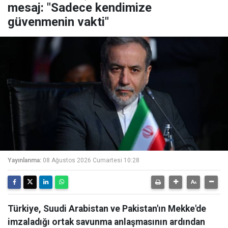
mesaj: "Sadece kendimize
güvenmenin vakti"
Yayınlanma:
08 Ağustos 2026 Cumartesi 10:28
Türkiye, Suudi Arabistan ve Pakistan'ın Mekke'de
imzaladığı ortak savunma anlaşmasının ardından