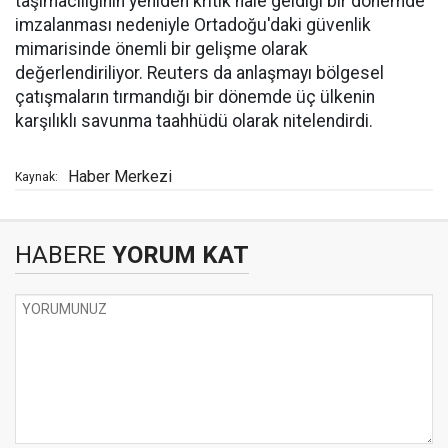
taşımacılığının yeniden kritik hale geldiği bir dönemde
imzalanması nedeniyle Ortadoğu'daki güvenlik
mimarisinde önemli bir gelişme olarak
değerlendiriliyor. Reuters da anlaşmayı bölgesel
çatışmaların tırmandığı bir dönemde üç ülkenin
karşılıklı savunma taahhüdü olarak nitelendirdi.
Haber Merkezi
Kaynak:
HABERE
YORUM KAT