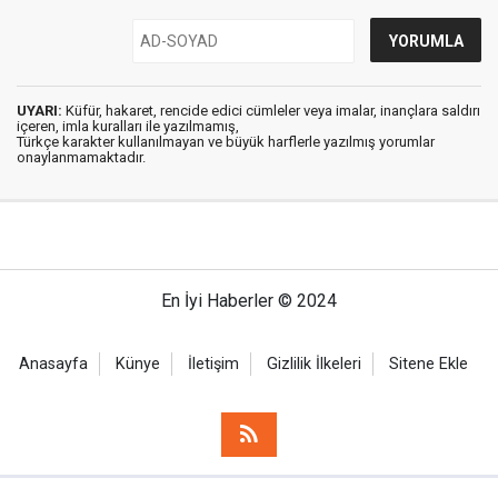
UYARI:
Küfür, hakaret, rencide edici cümleler veya imalar, inançlara saldırı
içeren, imla kuralları ile yazılmamış,
Türkçe karakter kullanılmayan ve büyük harflerle yazılmış yorumlar
onaylanmamaktadır.
En İyi Haberler © 2024
Anasayfa
Künye
İletişim
Gizlilik İlkeleri
Sitene Ekle