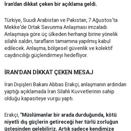
İran'dan dikkat çeken bir açıklama geldi.
Türkiye, Suudi Arabistan ve Pakistan, 7 Ağustos'ta
Mekke'de Ortak Savunma Anlaşması imzaladı.
Anlaşmaya göre üç ülkeden herhangi birine yönelik
silahlı saldırı, tarafların tamamına yapılmış kabul
edilecek. Anlaşma, bölgesel güvenlik ve kolektif
caydırıcılığı güçlendirmeyi hedefliyor.
İRAN'DAN DİKKAT ÇEKEN MESAJ
İran Dışişleri Bakanı Abbas Erakçi, anlaşmanın ardından
yaptığı açıklamada İran Silahlı Kuvvetlerinin sahip
olduğu kapasiteye vurgu yaptı.
Erakçi,
"Müslümanlar bir arada durduğunda, kötü
niyetli dış güçlerin getireceği her türlü zorluğun
üstesinden gelebiliriz. Artık sadece kendimize