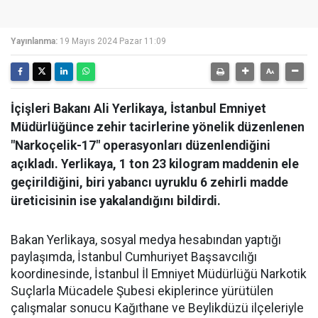
Yayınlanma:
19 Mayıs 2024 Pazar 11:09
İçişleri Bakanı Ali Yerlikaya, İstanbul Emniyet
Müdürlüğünce zehir tacirlerine yönelik düzenlenen
"Narkoçelik-17" operasyonları düzenlendiğini
açıkladı. Yerlikaya, 1 ton 23 kilogram maddenin ele
geçirildiğini, biri yabancı uyruklu 6 zehirli madde
üreticisinin ise yakalandığını bildirdi.
Bakan Yerlikaya, sosyal medya hesabından yaptığı
paylaşımda, İstanbul Cumhuriyet Başsavcılığı
koordinesinde, İstanbul İl Emniyet Müdürlüğü Narkotik
Suçlarla Mücadele Şubesi ekiplerince yürütülen
çalışmalar sonucu Kağıthane ve Beylikdüzü ilçeleriyle