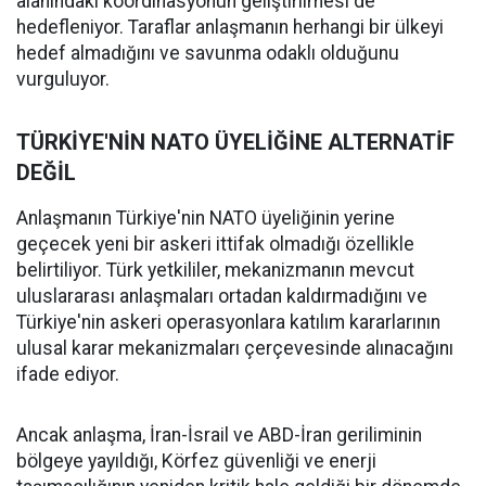
alanındaki koordinasyonun geliştirilmesi de
hedefleniyor. Taraflar anlaşmanın herhangi bir ülkeyi
hedef almadığını ve savunma odaklı olduğunu
vurguluyor.
TÜRKİYE'NİN NATO ÜYELİĞİNE ALTERNATİF
DEĞİL
Anlaşmanın Türkiye'nin NATO üyeliğinin yerine
geçecek yeni bir askeri ittifak olmadığı özellikle
belirtiliyor. Türk yetkililer, mekanizmanın mevcut
uluslararası anlaşmaları ortadan kaldırmadığını ve
Türkiye'nin askeri operasyonlara katılım kararlarının
ulusal karar mekanizmaları çerçevesinde alınacağını
ifade ediyor.
Ancak anlaşma, İran-İsrail ve ABD-İran geriliminin
bölgeye yayıldığı, Körfez güvenliği ve enerji