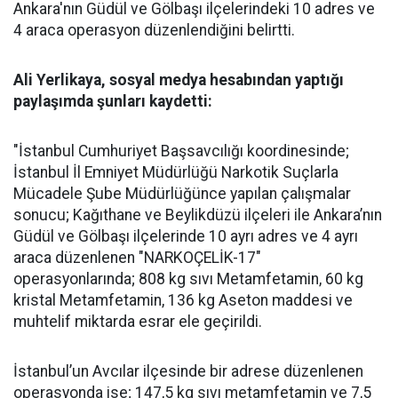
Ankara'nın Güdül ve Gölbaşı ilçelerindeki 10 adres ve
4 araca operasyon düzenlendiğini belirtti.
Ali Yerlikaya, sosyal medya hesabından yaptığı
paylaşımda şunları kaydetti:
"İstanbul Cumhuriyet Başsavcılığı koordinesinde;
İstanbul İl Emniyet Müdürlüğü Narkotik Suçlarla
Mücadele Şube Müdürlüğünce yapılan çalışmalar
sonucu; Kağıthane ve Beylikdüzü ilçeleri ile Ankara’nın
Güdül ve Gölbaşı ilçelerinde 10 ayrı adres ve 4 ayrı
araca düzenlenen "NARKOÇELİK-17"
operasyonlarında; 808 kg sıvı Metamfetamin, 60 kg
kristal Metamfetamin, 136 kg Aseton maddesi ve
muhtelif miktarda esrar ele geçirildi.
İstanbul’un Avcılar ilçesinde bir adrese düzenlenen
operasyonda ise; 147,5 kg sıvı metamfetamin ve 7,5